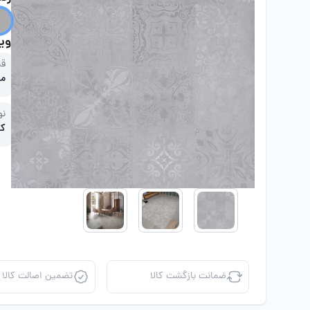
ویژ
قی
مت
نو
کا
ضمانت بازگشت کالا
تضمین اصالت کالا