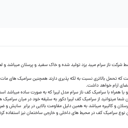
 کف مات ناز سرام مدل لیبرا دکور در سایز 60*60 توسط شرکت ناز سرام میبد یزد تولید شده و خاک سف
فت که تحمل بالاتری نسبت به لکه پذیری دارند همچنین سرامیک های مات 
فضای ارام خواهد داشت.
یا همراه با
سرامیک کف ناز سرام مدل لیبرا
که به صورت ساده میباشد استفا
ن شما میتوانید از سرامیک کف لیبرا دکور به سلیقه خود در میان سرامیک ها
پرسلان و کالیبره میباشد به همین دلیل مقاومت بالایی در برابر سایش 
ن نوع سرامیک کف در محیط های داخلی و خارجی ساختمان نیز استفاده کرد