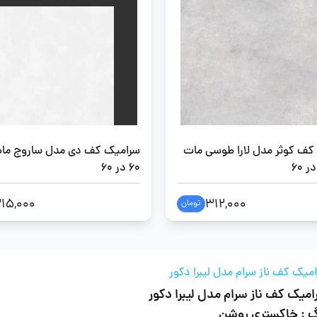
کف کوثر مدل لارا طوسی مات
سرامیک کف دی مدل ساروج مات
60 در 60
15,000
312,000
تومان
میک کف ناز سرام مدل لیبرا دکور
میک کف ناز سرام مدل لیبرا دکور
گ : خاکستری روشن