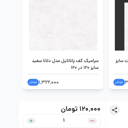
 سایز
سرامیک کف پاناتایل مدل دلانا سفید
سایز 120 در 120
سایز 80 در 80
1,322,000
3
تومان
تومان
۱۲۰٬۰۰۰ تومان