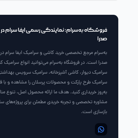
فروشگاه به‌سرام؛ نمایندگی رسمی ایفا سرام در ش
صدرا
به‌سرام مرجع تخصصی خرید کاشی و سرامیک ایفا سرام در ش
صدرا است. در فروشگاه به‌سرام می‌توانید انواع سرامیک ک
سرامیک دیوار، کاشی آشپزخانه، سرامیک سرویس بهداشتی
سرامیک طرح پارکت و محصولات پرسلان را مشاهده و با 
به‌روز خریداری کنید. هدف ما ارائه محصول اصل، تنوع من
مشاوره تخصصی و تجربه خریدی مطمئن برای پروژه‌های سا
بازسازی است.