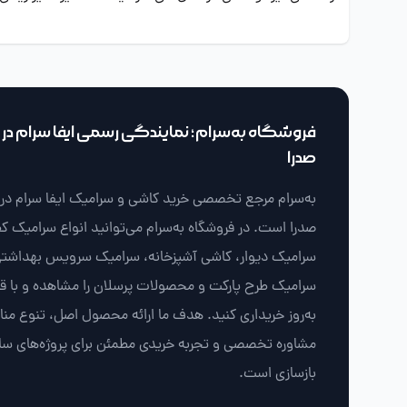
فروشگاه به‌سرام؛ نمایندگی رسمی ایفا سرام در ش
صدرا
به‌سرام مرجع تخصصی خرید کاشی و سرامیک ایفا سرام در ش
صدرا است. در فروشگاه به‌سرام می‌توانید انواع سرامیک ک
سرامیک دیوار، کاشی آشپزخانه، سرامیک سرویس بهداشتی
سرامیک طرح پارکت و محصولات پرسلان را مشاهده و با 
به‌روز خریداری کنید. هدف ما ارائه محصول اصل، تنوع من
مشاوره تخصصی و تجربه خریدی مطمئن برای پروژه‌های سا
بازسازی است.