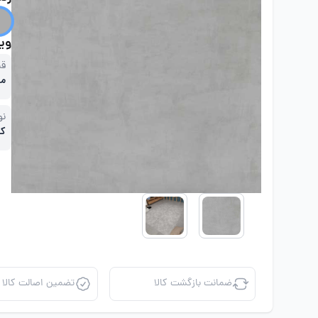
ویژ
قی
مت
نو
کا
ضمانت بازگشت کالا
تضمین اصالت کالا