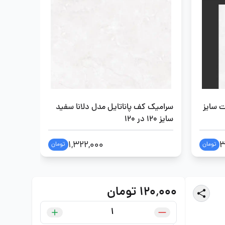
 سایز
سرامیک کف پاناتایل مدل دلانا سفید
سایز 120 در 120
سایز 80 در 80
1,322,000
3
تومان
تومان
۱۲۰٬۰۰۰ تومان