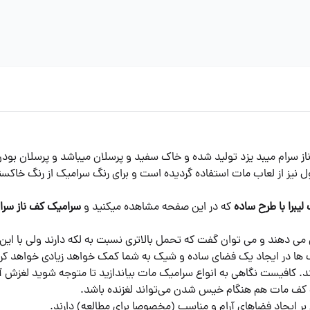
 مدل لیبرا در سایز 60*60 توسط شرکت ناز سرام میبد یزد تولید شده و خاک سفید و پرسلان می
 نیز از لعاب مات استفاده گردیده است و برای رنگ سرامیک از رنگ خا
لیبرا با طرح ساده
که در این صفحه مشاهده میکنید و
سرامیک کف ناز سرام
می دهند و می توان گفت که تحمل بالاتری نسبت به لکه دارند ولی با این
یک ها در ایجاد یک فضای ساده و شیک به شما کمک خواهد زیادی خواهد کرد
د. کافیست نگاهی به انواع سرامیک مات بیاندازید تا متوجه شوید لغزش آن
ک کف مات هم هنگام خیس شدن می‌تواند لغزنده باشد.
 بر ایجاد فضاهای آرام و مناسب (مخصوصا برای مطالعه) دارند.