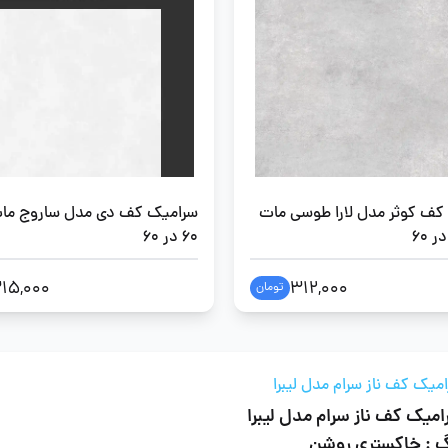
کف کوثر مدل لارا طوسی مات
سرامیک کف دی مدل ساروج مات
60 در 60
15,000
312,000
تومان
میک کف ناز سرام مدل لیبرا
میک کف ناز سرام مدل لیبرا
گ : خاکستری روشن