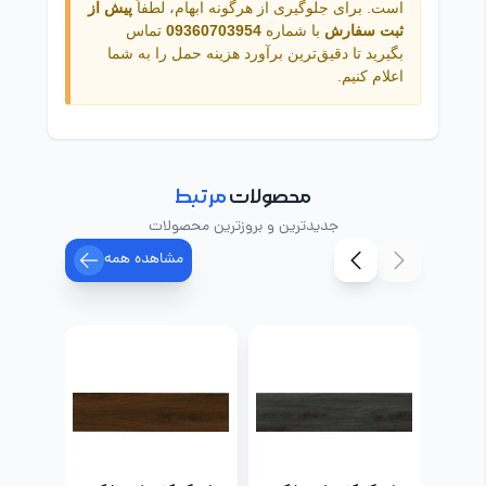
است. برای جلوگیری از هرگونه ابهام، لطفاً
پیش از
ثبت سفارش
با شماره
09360703954
تماس
بگیرید تا دقیق‌ترین برآورد هزینه حمل را به شما
اعلام کنیم.
محصولات
مرتبط
جدیدترین و بروزترین محصولات
مشاهده همه