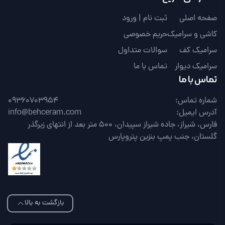
صفحه اصلی
ثبت نام | ورود
کاشی و سرامیک
حریم خصوصی
سرامیک کف
سوالات متداول
سرامیک دیوار
تماس با ما
تماس با ما
شماره تماس:
09360703954
آدرس ایمیل:
info@behceram.com
فارس، شیراز، جاده شیراز سپیدان، 500 متر بعد از انتهای زیرگذر
گلستان، جنب پمپ بنزین پتروپارس
بازگشت به بالا