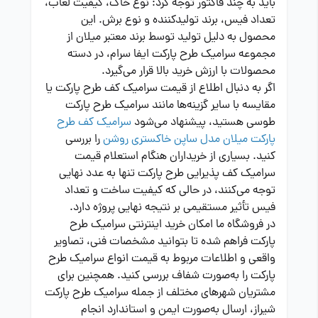
باید به چند فاکتور توجه کرد: نوع خاک، کیفیت لعاب،
تعداد فیس، برند تولیدکننده و نوع برش. این
محصول به دلیل تولید توسط برند معتبر میلان از
مجموعه سرامیک طرح پارکت ایفا سرام، در دسته
محصولات با ارزش خرید بالا قرار می‌گیرد.
اگر به دنبال اطلاع از قیمت سرامیک کف طرح پارکت یا
مقایسه با سایر گزینه‌ها مانند سرامیک طرح پارکت
طوسی هستید، پیشنهاد می‌شود
سرامیک کف طرح
پارکت میلان مدل ساپن خاکستری روشن
را بررسی
کنید. بسیاری از خریداران هنگام استعلام قیمت
سرامیک کف پذیرایی طرح پارکت تنها به عدد نهایی
توجه می‌کنند، در حالی که کیفیت ساخت و تعداد
فیس تأثیر مستقیمی بر نتیجه نهایی پروژه دارد.
در فروشگاه ما امکان خرید اینترنتی سرامیک طرح
پارکت فراهم شده تا بتوانید مشخصات فنی، تصاویر
واقعی و اطلاعات مربوط به قیمت انواع سرامیک طرح
پارکت را به‌صورت شفاف بررسی کنید. همچنین برای
مشتریان شهرهای مختلف از جمله سرامیک طرح پارکت
شیراز، ارسال به‌صورت ایمن و استاندارد انجام