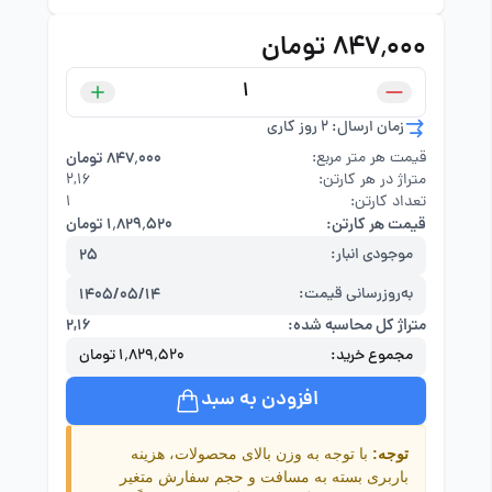
۸۴۷٬۰۰۰ تومان
زمان ارسال: 2 روز کاری
قیمت هر متر مربع:
۸۴۷٬۰۰۰ تومان
متراژ در هر کارتن:
۲,۱۶
تعداد کارتن:
1
قیمت هر کارتن:
۱٬۸۲۹٬۵۲۰ تومان
موجودی انبار:
25
به‌روزرسانی قیمت:
1405/05/14
متراژ کل محاسبه شده:
۲,۱۶
مجموع خرید:
۱٬۸۲۹٬۵۲۰ تومان
افزودن به سبد
توجه:
با توجه به وزن بالای محصولات، هزینه
باربری بسته به مسافت و حجم سفارش متغیر