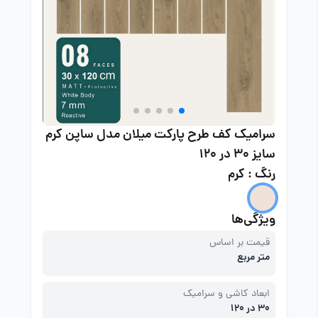
سرامیک کف طرح پارکت میلان مدل ساپن کرم
سایز 30 در 120
رنگ : کرم
ویژگی‌ها
قیمت بر اساس
متر مربع
ابعاد کاشی و سرامیک
30 در 120