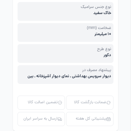
نوع جنس سرامیک
خاک سفید
ضخامت (mm)
10 میلیمتر
نوع طرح
دکور
پیشنهاد مصرف در
دیوار سرویس بهداشتی , نمای دیوار آشپزخانه , بین
کابینت
ضمانت بازگشت کالا
تضمین اصالت کالا
پشتیبانی کل هفته
ارسال به سراسر ایران