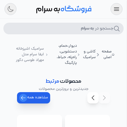
فروشگاه
به سرام
جستجو در
به سرام
دیوار،حمام،
سرامیک اشپزخانه
صفحه
کاشی و
دستشویی،
ایفا سرام مدل
اصلی
سرامیک
راه‌پله، حیاط،
مهراد طوسی دکور
پارکینگ
محصولات
مرتبط
جدیدترین و بروزترین محصولات
مشاهده همه