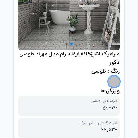
سرامیک اشپزخانه ایفا سرام مدل مهراد طوسی
دکور
رنگ : طوسی
ویژگی‌ها
قیمت بر اساس
متر مربع
ابعاد کاشی و سرامیک
30 در 60