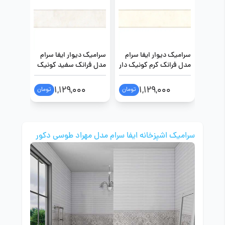
سرامیک دیوار ایفا سرام
سرامیک دیوار ایفا سرام
سرامیک 
مدل فرانک کرم کونیک دار
مدل فرانک سفید کونیک
سایز 40 در 160
دار سایز 40 در 160
در 120
1,129,000
1,129,000
تومان
تومان
سرامیک اشپزخانه ایفا سرام مدل مهراد طوسی دکور