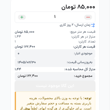
۸۵٬۰۰۰ تومان
زمان ارسال: 2 روز کاری
قیمت هر متر مربع:
۸۵٬۰۰۰ تومان
متراژ در هر کارتن:
۱,۴۴
تعداد کارتن:
1
قیمت هر کارتن:
۱۲۲٬۴۰۰ تومان
موجودی انبار:
0
به‌روزرسانی قیمت:
1405/02/30
متراژ کل محاسبه شده:
۱,۴۴
مجموع خرید:
۱۲۲٬۴۰۰ تومان
این کالا موجود نیست
توجه:
با توجه به وزن بالای محصولات، هزینه
باربری بسته به مسافت و حجم سفارش متغیر
است. برای جلوگیری از هرگونه ابهام، لطفاً
پیش از