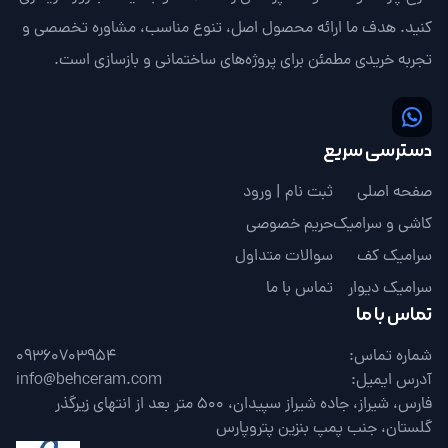
کنید. هدف ما ارائه محصول اصل، تنوع مناسب، مشاوره تخصصی و
تجربه خریدی مطمئن برای پروژه‌های ساختمانی و بازسازی است.
دسترسی سریع
صفحه اصلی
ثبت نام | ورود
کاشی و سرامیک
حریم خصوصی
سرامیک کف
سوالات متداول
سرامیک دیوار
تماس با ما
تماس با ما
شماره تماس:
09360703954
آدرس ایمیل:
info@behceram.com
فارس، شیراز، جاده شیراز سپیدان، 500 متر بعد از انتهای زیرگذر
گلستان، جنب پمپ بنزین پتروپارس