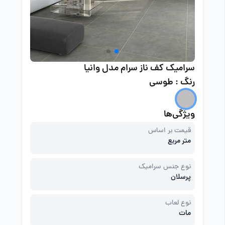
سرامیک کف ناز سرام مدل وانیا
رنگ : طوسی
ویژگی‌ها
قیمت بر اساس
متر مربع
نوع جنس سرامیک
پرسلان
نوع لعاب
مات