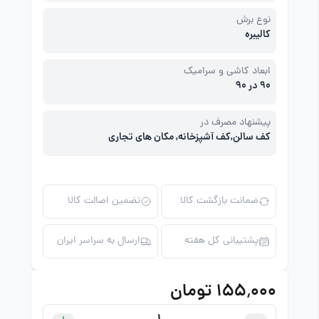
نوع برش
کالیبره
ابعاد کاشی و سرامیک
90 در 90
پیشنهاد مصرف در
کف سالن,کف آشپزخانه, مکان های تجاری
ضمانت بازگشت کالا
تضمین اصالت کالا
پشتیبانی کل هفته
ارسال به سراسر ایران
۱۵۵٬۰۰۰ تومان