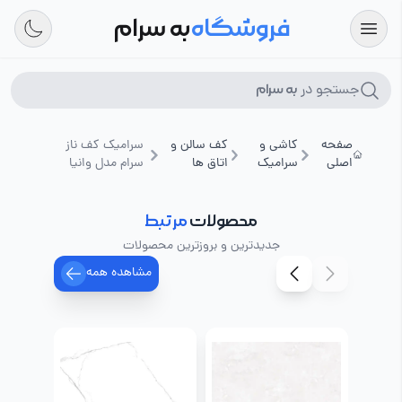
فروشگاه
به سرام
جستجو در
به سرام
صفحه
کاشی و
کف سالن و
سرامیک کف ناز
اصلی
سرامیک
اتاق ها
سرام مدل وانیا
محصولات
مرتبط
جدیدترین و بروزترین محصولات
مشاهده همه