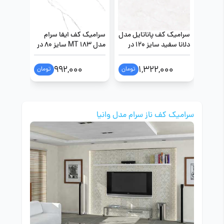
سرامیک کف پاناتایل مدل
سرامیک کف ایفا سرام
سرامیک
دلانا سفید سایز 120 در
مدل MT 183 سایز 80 در
دومنیک
120
80
سایز 100 در 100
992,000
1,322,000
تومان
تومان
سرامیک کف ناز سرام مدل وانیا