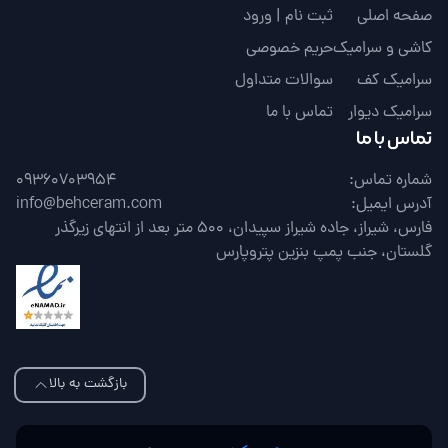
صفحه اصلی
ثبت نام | ورود
کاشی و سرامیک
حریم خصوصی
سرامیک کف
سوالات متداول
سرامیک دیوار
تماس با ما
تماس با ما
شماره تماس:
09360703954
آدرس ایمیل:
info@behceram.com
فارس، شیراز، جاده شیراز سپیدان، 500 متر بعد از انتهای زیرگذر
گلستان، جنب پمپ بنزین پتروپارس
بازگشت به بالا