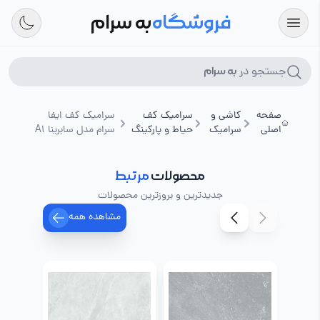
فروشگاه
به سرام
جستجو در
به سرام
صفحه
کاشی و
سرامیک کف
سرامیک کف ایفا
اصلی
سرامیک
حیاط و پارکینگ
سرام مدل سابرینا A1
محصولات
مرتبط
جدیدترین و بروزترین محصولات
مشاهده همه