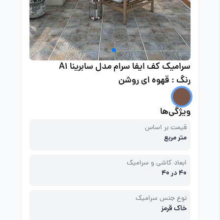
سرامیک کف ایفا سرام مدل سابرینا A1
رنگ : قهوه ای روشن
ویژگی‌ها
قیمت بر اساس
متر مربع
ابعاد کاشی و سرامیک
40 در 40
نوع جنس سرامیک
خاک قرمز