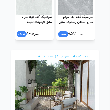
سرامیک کف ایفا سرام
سرامیک کف ایفا سرام
سرامیک 
مدل استفن رستیک سایز
مدل فرمونت لایت
40 در 40
رستیک 40 در 40 طوسی
در 60
روشن
0
957,000
957,000
تومان
تومان
سرامیک کف ایفا سرام مدل سابرینا A1