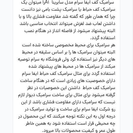
سرامیک کف ایفا سرام مدل سابرینا A1را میتوان یک
سرامیک کف حیاط یا سرامیک پشت بامی نیز دانست
چرا که همان طور که گفته شد مقاومت فشاری بالا و با
داشتن لعاب ضد لغزش میتواند انتخاب مناسبی باشد
البته پیشنهاد میشود از فاصله انداز در هنگام نصب
استفاده گردد.
هر سرامیک برای محیط مخصوصی ساخته شده است
البته میتوان سرامیک ها را بر اساس سلیقه در محیط
های دیگر نیز استفاده کرد ولی فروشگاه به سرام توصیه
میکند از سرامیک ها در محیط های پیشنهاد شده
استفاده گردد برای مثال سرامیک کف حیاط ایفا سرام
دارای خصوصیت های زیادی است که در هنگام ساخت
سرامیک کف حیاط داشتن این خصوصیات در نظر
گرفته میشود برای مثال برای ساخت سرامیک دیوار لازم
نیست که سرامیک دارای مقاومت فشاری باشد از این
رو شرکت ایفا سرام برای ساخت و تولید سرامیک در
درجه اول به این نکته توجه میکنند که این محصول در
چه محیطی قرار است استفاده شود به همین خاطر
طول عمر و کیفیت محصولات بالا میرود.