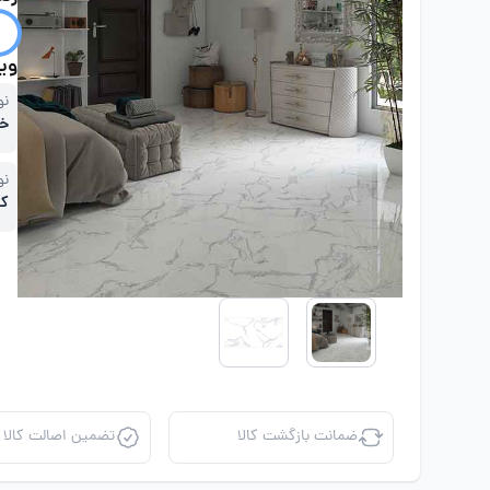
ویژ
نو
خا
نو
کا
ضمانت بازگشت کالا
تضمین اصالت کالا