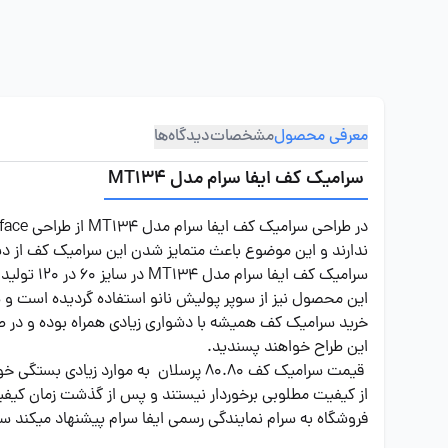
معرفی محصول
مشخصات
دیدگاه‌ها
سرامیک کف ایفا سرام مدل MT134
ندارند و این موضوع باعث متمایز شدن این سرامیک کف از دی
سرامیک ک
این محصول نیز از سوپر پولیش نانو استفاده گردیده است 
این طراح خواهند پسندید.
قیمت سرامیک کف 80.80 پرسلان به موا
از کیفیت مطلوبی برخوردار نیستند و پس از گذشت زمان کیفیت
فروشگاه به سرام نمایندگی رسمی ایفا سرام پیشنهاد میکند سرامیک کف مدل پریمو MT134 را در محیط هایی 