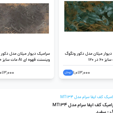
دیوار میلان مدل دکور ونگوگ
سرامیک دیوار میلان مدل دکور
60 در 120
120
,013,000
1,013,000
تومان
میک کف ایفا سرام مدل MT134
میک کف ایفا سرام مدل MT134
گ : سفید