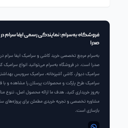
فروشگاه به‌سرام؛ نمایندگی رسمی ایفا سرام در ش
صدرا
به‌سرام مرجع تخصصی خرید کاشی و سرامیک ایفا سرام در ش
صدرا است. در فروشگاه به‌سرام می‌توانید انواع سرامیک ک
سرامیک دیوار، کاشی آشپزخانه، سرامیک سرویس بهداشتی
سرامیک طرح پارکت و محصولات پرسلان را مشاهده و با 
به‌روز خریداری کنید. هدف ما ارائه محصول اصل، تنوع من
مشاوره تخصصی و تجربه خریدی مطمئن برای پروژه‌های سا
بازسازی است.