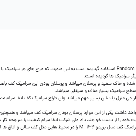
در طراحی سرامیک کف ایفا سرام مدل MT134 از طراحی Random face استفاده گردیده است به این 
گر سرامیک ها گردیده است.
ف ایفا سرام مدل MT134 در سایز 60 در 120 تولید شده و خاک سفید و پرسلان میباشد و پرسلان بودن
و سطح سرامیک بسیار صاف و سیقلی میباشد.
رد زیادی بستگی خواهد داشت یکی از این موارد پرسلان بودن سرامیک کف میباشد و 
 خود را از دست خواهند داد ولی شرکت ایفا سرام کیفیت را سرلوحه کار خ
مثل کف سالن و اتاق ها استفاده گردد.