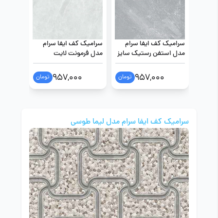
سرامیک کف ایفا سرام
سرامیک کف ایفا سرام
سرامیک 
مدل استفن رستیک سایز
مدل فرمونت لایت
40 در 40
رستیک 40 در 40 طوسی
در 60
روشن
0
957,000
957,000
تومان
تومان
سرامیک کف ایفا سرام مدل لیما طوسی