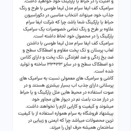
و امنیت را در حیاط یا پارکینگ خود خواهید داشت.
سرامیک کف ایفا سرام مدل لیما طوسی با طرح و رنگ
جذاب خود میتواند انتخاب مناسبی در دکوراسیون
حیاط یا پارکینگ شما باشد چرا که شرکت ایفا سرام
علاوه بر طرح و رنگ تمامی خصوصیات یک سرامیک
پارکینگ را در محصول خود لحاظ داشته است.
سرامیک کف ایفا سرام مدل لیما طوسی با داشتن
لعاب پرسلان و تک پخت مقاوم و اصطکاک سطح و
ضد یخ زدگی و ضد لغزندگی ،تک پخت و دارای کلاس
دو اصطکاک سطح و در سایز 33*33 ساخته و تولید
شده است.
کاشی و سرامیک های معمولی نسبت به سرامیک های
پرسلانی دارای جذب اب بسیار بیشتری هستند و در
صوت استفاده در محیط هایی مثل پارکینگ و یا حیاط
در دراز مدت باعث نم در دیوار های مجاور خود
میشوند و کیفیت و کارایی لازم را نخواهند داشت.
پیشنهاد فروشگاه به سرام همواره استفاده از با کیفیت
ترین محصولات میباشد چرا که ایمنی و زیبایی در
ساختمان همیشه حرف اول را میزند.