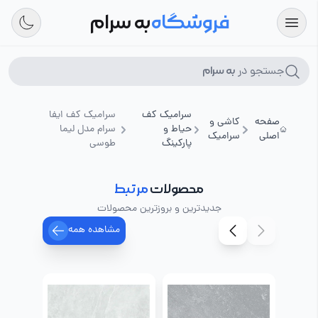
فروشگاه
به سرام
جستجو در
به سرام
سرامیک کف
سرامیک کف ایفا
صفحه
کاشی و
حیاط و
سرام مدل لیما
اصلی
سرامیک
پارکینگ
طوسی
محصولات
مرتبط
جدیدترین و بروزترین محصولات
مشاهده همه