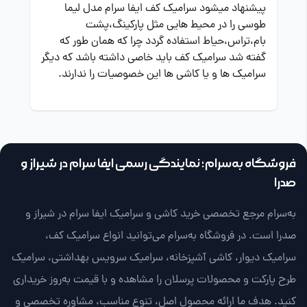
پیشنهاد میشود سرامیک کف ایفا سرام مدل لیما
طوسی را در محیط هایی مثل پارکینگ،پشت
بام،تراس،حیاط استفاده گردد چرا که همان طور که
گفته شد سرامیک کف باید خاصی داشته باشد که دیگر
سرامیک ها و یا کاشی ها این خصوصیات را ندارند.
فروشگاه به‌سرام؛ نمایندگی رسمی ایفا سرام در شیراز و
صدرا
به‌سرام مرجع تخصصی خرید کاشی و سرامیک ایفا سرام در شیراز و
صدرا است. در فروشگاه به‌سرام می‌توانید انواع سرامیک کف،
سرامیک دیوار، کاشی آشپزخانه، سرامیک سرویس بهداشتی، سرامیک
طرح پارکت و محصولات پرسلان را مشاهده و با قیمت به‌روز خریداری
کنید. هدف ما ارائه محصول اصل، تنوع مناسب، مشاوره تخصصی و