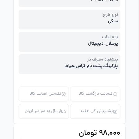
نوع طرح
سنگی
نوع لعاب
پرسلان, دیجیتال
پیشنهاد مصرف در
پارکینگ،پشت بام،تراس،حیاط
ضمانت بازگشت کالا
تضمین اصالت کالا
پشتیبانی کل هفته
ارسال به سراسر ایران
۹۸٬۰۰۰ تومان