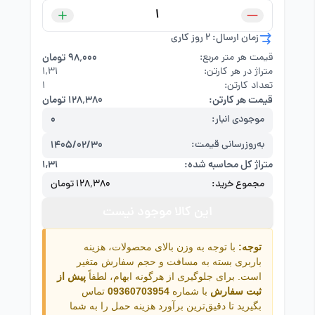
زمان ارسال: 2 روز کاری
قیمت هر متر مربع:
۹۸٬۰۰۰ تومان
متراژ در هر کارتن:
۱,۳۱
تعداد کارتن:
1
قیمت هر کارتن:
۱۲۸٬۳۸۰ تومان
موجودی انبار:
0
به‌روزرسانی قیمت:
1405/02/30
متراژ کل محاسبه شده:
۱,۳۱
مجموع خرید:
۱۲۸٬۳۸۰ تومان
این کالا موجود نیست
توجه:
با توجه به وزن بالای محصولات، هزینه
باربری بسته به مسافت و حجم سفارش متغیر
است. برای جلوگیری از هرگونه ابهام، لطفاً
پیش از
ثبت سفارش
با شماره
09360703954
تماس
بگیرید تا دقیق‌ترین برآورد هزینه حمل را به شما