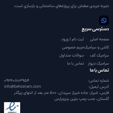
تجربه خریدی مطمئن برای پروژه‌های ساختمانی و بازسازی است.
دسترسی سریع
صفحه اصلی
ثبت نام | ورود
کاشی و سرامیک
حریم خصوصی
سرامیک کف
سوالات متداول
سرامیک دیوار
تماس با ما
تماس با ما
شماره تماس:
09360703954
آدرس ایمیل:
info@behceram.com
فارس، شیراز، جاده شیراز سپیدان، 500 متر بعد از انتهای زیرگذر
گلستان، جنب پمپ بنزین پتروپارس