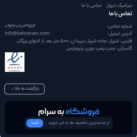
سرامیک دیوار
تماس با ما
تماس با ما
شماره تماس:
09360703954
آدرس ایمیل:
info@behceram.com
فارس، شیراز، جاده شیراز سپیدان، 500 متر بعد از انتهای زیرگذر
گلستان، جنب پمپ بنزین پتروپارس
بازگشت به بالا
فروشگاه
به سرام
ثبت