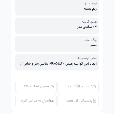
نوع آبریز
ریم بسته
عمق کاسه
24 سانتی متر
رنگ لعاب
سفید
سایر توضیحات
ابعاد این توالت زمینی 24x51x60 سانتی متر و سایز آن
60 است.
ضمانت بازگشت کالا
تضمین اصالت کالا
پشتیبانی کل هفته
ارسال به سراسر ایران