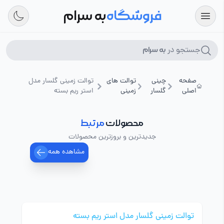
فروشگاه
به سرام
جستجو در
به سرام
صفحه
چینی
توالت های
توالت زمینی گلسار مدل
اصلی
گلسار
زمینی
استر ریم بسته
محصولات
مرتبط
جدیدترین و بروزترین محصولات
مشاهده همه
توالت زمینی گلسار مدل استر ریم بسته