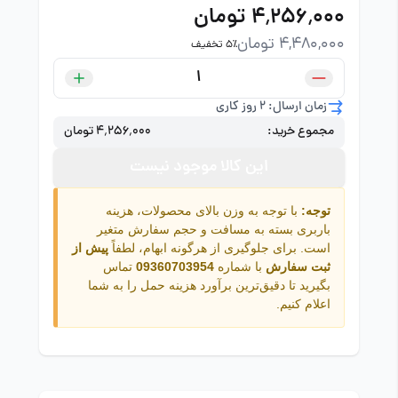
۴٬۲۵۶٬۰۰۰ تومان
4,480,000 تومان
5٪ تخفیف
زمان ارسال: 2 روز کاری
مجموع خرید:
۴٬۲۵۶٬۰۰۰ تومان
این کالا موجود نیست
توجه:
با توجه به وزن بالای محصولات، هزینه
باربری بسته به مسافت و حجم سفارش متغیر
است. برای جلوگیری از هرگونه ابهام، لطفاً
پیش از
ثبت سفارش
با شماره
09360703954
تماس
بگیرید تا دقیق‌ترین برآورد هزینه حمل را به شما
اعلام کنیم.