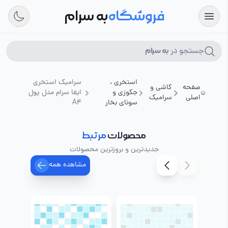
فروشگاه
به سرام
جستجو در
به سرام
استخری ،
سرامیک استخری
صفحه
کاشی و
جکوزی و
ایفا سرام مدل پول
اصلی
سرامیک
سونای بخار
A4
محصولات
مرتبط
جدیدترین و بروزترین محصولات
مشاهده همه