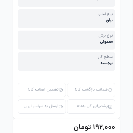
نوع لعاب
براق
نوع برش
معمولی
سطح کار
برجسته
ضمانت بازگشت کالا
تضمین اصالت کالا
پشتیبانی کل هفته
ارسال به سراسر ایران
۱۹۲٬۰۰۰ تومان