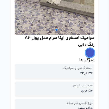
سرامیک استخری ایفا سرام مدل پول A4
رنگ : ابی
ویژگی‌ها
ابعاد کاشی و سرامیک
32 در 32
قیمت بر اساس
متر مربع
نوع جنس سرامیک
خاک سفید