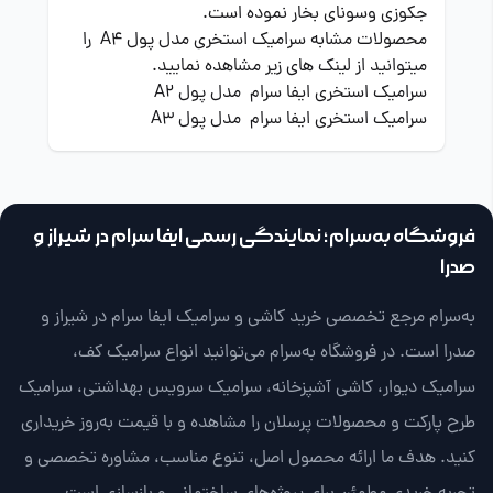
جکوزی وسونای بخار نموده است.
محصولات مشابه سرامیک استخری مدل پول A4 را
میتوانید از لینک های زیر مشاهده نمایید.
سرامیک استخری ایفا سرام
مدل پول
A2
سرامیک استخری ایفا سرام مدل پول A3
فروشگاه به‌سرام؛ نمایندگی رسمی ایفا سرام در شیراز و
صدرا
به‌سرام مرجع تخصصی خرید کاشی و سرامیک ایفا سرام در شیراز و
صدرا است. در فروشگاه به‌سرام می‌توانید انواع سرامیک کف،
سرامیک دیوار، کاشی آشپزخانه، سرامیک سرویس بهداشتی، سرامیک
طرح پارکت و محصولات پرسلان را مشاهده و با قیمت به‌روز خریداری
کنید. هدف ما ارائه محصول اصل، تنوع مناسب، مشاوره تخصصی و