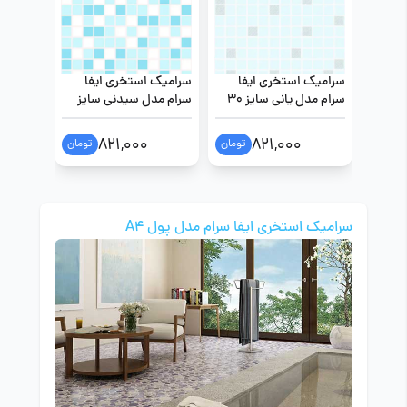
سرامیک استخری ایفا
سرامیک استخری ایفا
سرامیک د
سرام مدل یانی سایز 30
سرام مدل سیدنی سایز
مدل فرا
در 30
30 در 30
سایز 40 در 160
0
821,000
821,000
تومان
تومان
سرامیک استخری ایفا سرام مدل پول A4