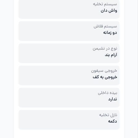
سیستم تخلیه
واش دان
سیستم فلاش
دو زمانه
نوع در نشیمن
آرام بند
خروجی سیفون
خروجی به کف
بیده داخلی
ندارد
نازل تخلیه
دکمه