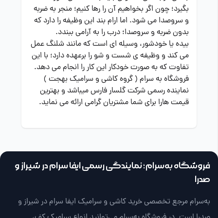
بگیرد؛ چون اگر بخواهیم آن را رها کنیم؛ منجر به ضربه
و سروصدا می شود. اما ارام بند این وظیفه را دارد که
بدون ضربه و سروصدا؛ درب را به آرامی ببندد.
بیده یا خودشور، وسیله ای است که مانند شلنگ عمل
می کند و وظیفه ی شست و شو را برعهده دارد؛ با این
تفاوت که به صورت خودکار این کار را انجام می دهد.
فروشگاه به سرام ( گروه کاشی و سرامیک بهجت )
نماینده رسمی شرکت گلسار فارس میباشد و بهترین
قیمت هارا برای شما مشتریان گرامی ارائه می نماید.
فروشگاه به‌سرام؛ نمایندگی رسمی ایفا سرام در شیراز و
صدرا
به‌سرام مرجع تخصصی خرید کاشی و سرامیک ایفا سرام در شیراز و
صدرا است. در فروشگاه به‌سرام می‌توانید انواع سرامیک کف،