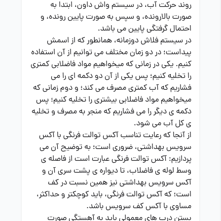
روند حرکت آب، در سیستم واش داون، ابتدا به
صورت بالارونده، و سپس به صورت پایین رونده، و
احتمال گرفتگی پایین می باشد.
در سیستم فلاش دوزمانه، همانطور که از اسمش
پیداست؛ در دو زمان مختلف می توانیم از آن استفاده
کنیم. یکی در زمانی که میخواهیم مواد فاضلابی کمتری
را تخلیه کنیم؛ پس یکی از آن دو دکمه ای را می
فشاریم که آب کمتری مصرف می کند؛ و دوم زمانی که
میخواهیم مواد فاضلابی بیشتری را تخلیه کنیم؛ پس
دکمه ی دیگر را می فشاریم که منجر به مصرف و تخلیه
ی کل آب می شود.
از آنجا که رعایت تناسب آکس توالت فرنگی با آکس
سرویس بهداشتی، ضروری است؛ به توضیح آن می
پردازیم: آکس توالت فرنگی عبارت است از فاصله ی
وسط لوله ی فاضلاب، تا دیواره ی پشت سری آن و
آکس سرویس بهداشتی نیز همین نسبت در کف
است؛ که آکس توالت فرنگی، باید کوچکتر و حداکثر،
مساوی با آکس کف سرویس باشد.
بستن درب های معمولی باید به آهستگی صورت