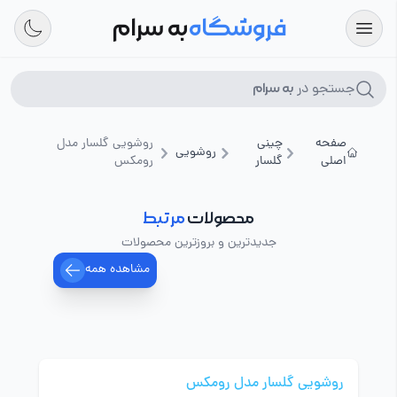
فروشگاه
به سرام
جستجو در
به سرام
صفحه
چینی
روشویی گلسار مدل
روشویی
اصلی
گلسار
رومکس
محصولات
مرتبط
جدیدترین و بروزترین محصولات
مشاهده همه
روشویی گلسار مدل رومکس