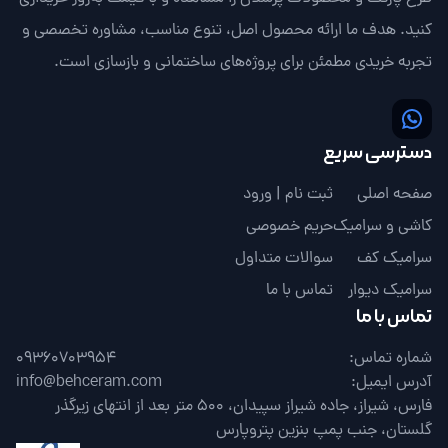
کنید. هدف ما ارائه محصول اصل، تنوع مناسب، مشاوره تخصصی و
تجربه خریدی مطمئن برای پروژه‌های ساختمانی و بازسازی است.
دسترسی سریع
صفحه اصلی
ثبت نام | ورود
کاشی و سرامیک
حریم خصوصی
سرامیک کف
سوالات متداول
سرامیک دیوار
تماس با ما
تماس با ما
شماره تماس:
09360703954
آدرس ایمیل:
info@behceram.com
فارس، شیراز، جاده شیراز سپیدان، 500 متر بعد از انتهای زیرگذر
گلستان، جنب پمپ بنزین پتروپارس