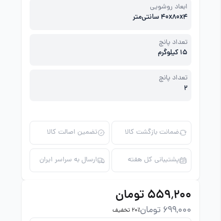
ابعاد روشویی
40x80x4 سانتی‌متر
تعداد پانچ
15 کیلوگرم
تعداد پانچ
2
ضمانت بازگشت کالا
تضمین اصالت کالا
پشتیبانی کل هفته
ارسال به سراسر ایران
۵۵۹٬۲۰۰ تومان
699,000 تومان
20٪ تخفیف