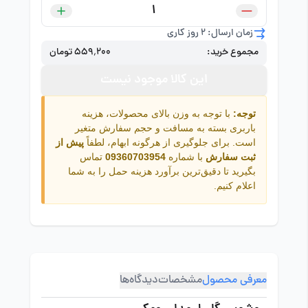
زمان ارسال: 2 روز کاری
مجموع خرید:
۵۵۹٬۲۰۰ تومان
این کالا موجود نیست
توجه:
با توجه به وزن بالای محصولات، هزینه
باربری بسته به مسافت و حجم سفارش متغیر
است. برای جلوگیری از هرگونه ابهام، لطفاً
پیش از
ثبت سفارش
با شماره
09360703954
تماس
بگیرید تا دقیق‌ترین برآورد هزینه حمل را به شما
اعلام کنیم.
معرفی محصول
مشخصات
دیدگاه‌ها