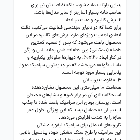
زیبایی بازتاب داده شود، بلکه نظافت آن نیز برای
صاحب‌خانه بسیار آسان‌تر از سایر مدل‌ها باشد.
2. برش کالیبره و دقت در ابعاد
برای شما که در دنیای مهندسی فعالیت می‌کنید، دقت
ابعادی اهمیت ویژه‌ای دارد. برش‌های کالیبره در این
محصول باعث می‌شود که پس از نصب، کمترین
فاصله (بندکشی) بین قطعات باقی بماند. این ویژگی
در کنار ابعاد 60x120، به دیوارها جلوه‌ای یکپارچه و
«اسلب‌گونه» می‌بخشد که در جدیدترین سرامیک دیوار
پذیرایی بسیار مورد توجه است.
3. مقاومت پرسلانی
ضخامت 10 میلی‌متری این محصول نشان‌دهنده
استحکام بالای آن در برابر ضربه و فشارهای محیطی
است. پرسلان بودن این سرامیک باعث شده تا جذب
آب در آن به حداقل برسد که این ویژگی، طول عمر
سازه را به شدت افزایش می‌دهد.
کاربردهای ایده‌آل برای سرامیک لیفورد مشکی
این سرامیک با طرح سنگ مشکی خود، پتانسیل بالایی