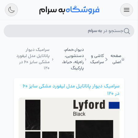
فروشگاه
به سرام
جستجو در
به سرام
دیوار،حمام،
سرامیک دیوار
صفحه
کاشی و
دستشویی،
پاناتایل مدل لیفورد
اصلی
سرامیک
راه‌پله، حیاط،
مشکی سایز 60 در
پارکینگ
120
سرامیک دیوار پاناتایل مدل لیفورد مشکی سایز 60
در 120