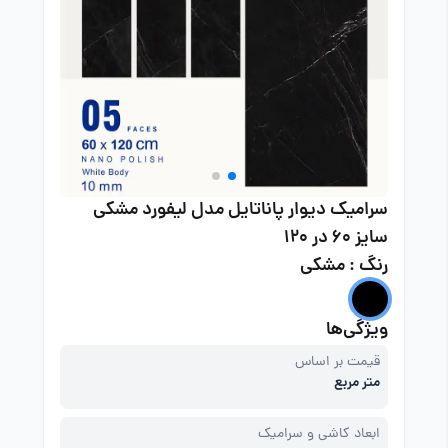
سرامیک دیوار پاناتایل مدل لیفورد مشکی
سایز 60 در 120
رنگ : مشکی
ویژگی‌ها
قیمت بر اساس
متر مربع
ابعاد کاشی و سرامیک