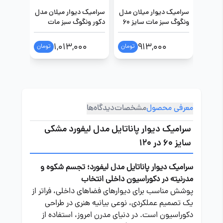
سرامیک دیوار میلان مدل
سرامیک دیوار میلان مدل
سرامیک 
ونگوگ سبز مات سایز 60
دکور ونگوگ سبز مات
در 120
سایز 60 در 120
مات سایز 60 در
0
1,013,000
913,000
تومان
تومان
معرفی محصول
مشخصات
دیدگاه‌ها
سرامیک دیوار پاناتایل مدل لیفورد مشکی
سایز 60 در 120
سرامیک دیوار پاناتایل مدل لیفورد؛ تجسم شکوه و
مدرنیته در دکوراسیون داخلی انتخاب
پوشش مناسب برای دیوارهای فضاهای داخلی، فراتر از
یک تصمیم عملکردی، نوعی بیانیه هنری در طراحی
دکوراسیون است. در دنیای مدرن امروز، استفاده از