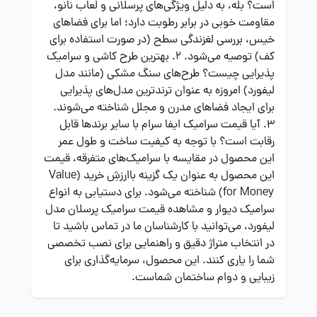
است؟ بله، به دلیل ویژگی‌های پرسلانی و لعاب نانو،
مقاومت خوبی در برابر رطوبت دارد؛ اما برای فضاهای
خیس، بررسی لغزندگی سطح (در صورت استفاده برای
کف) توصیه می‌شود. 2. بهترین طرح کاشی و سرامیک
پذیرایی چیست؟ طرح‌های سنگ مشکی (مانند مدل
لیفورد) امروزه به عنوان ترندترین مدل‌های پذیرایی
برای ایجاد فضاهای مدرن و مجلل شناخته می‌شوند.
3. آیا قیمت سرامیک ایفا سرام با سایر برندها قابل
رقابت است؟ با توجه به کیفیت ساخت و طول عمر
این محصول در مقایسه با سرامیک‌های متفرقه، قیمت
این محصول به عنوان یک گزینه باارزشِ خرید (Value
for Money) شناخته می‌شود. برای دستیابی به انواع
سرامیک دیوار
و مشاهده
قیمت سرامیک پرسلان
مدل
لیفورد، می‌توانید با کارشناسان ما در تماس باشید تا
در انتخاب متراژ دقیق و راهنمایی برای نصب تخصصی
شما را یاری کنند. این محصول، سرمایه‌گذاری برای
زیبایی و دوام ساختمان شماست.