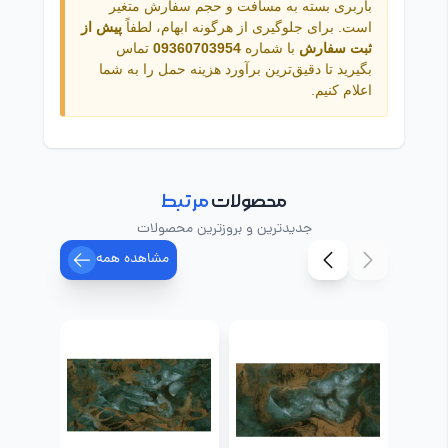
باربری بسته به مسافت و حجم سفارش متغیر
است. برای جلوگیری از هرگونه ابهام، لطفاً
پیش از
ثبت سفارش
با شماره
09360703954
تماس
بگیرید تا دقیق‌ترین برآورد هزینه حمل را به شما
اعلام کنیم.
محصولات
مرتبط
جدیدترین و بروزترین محصولات
مشاهده همه