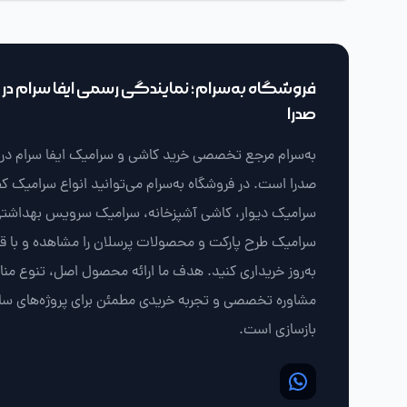
فروشگاه به‌سرام؛ نمایندگی رسمی ایفا سرام در ش
صدرا
به‌سرام مرجع تخصصی خرید کاشی و سرامیک ایفا سرام در ش
صدرا است. در فروشگاه به‌سرام می‌توانید انواع سرامیک ک
سرامیک دیوار، کاشی آشپزخانه، سرامیک سرویس بهداشتی
سرامیک طرح پارکت و محصولات پرسلان را مشاهده و با 
به‌روز خریداری کنید. هدف ما ارائه محصول اصل، تنوع من
مشاوره تخصصی و تجربه خریدی مطمئن برای پروژه‌های سا
بازسازی است.