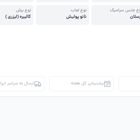
ع جنس سرامیک
نوع لعاب
نوع برش
سلان
نانو پولیش
کالیبره (لیزری )
پشتیبانی کل هفته
ارسال به سراسر ایرا