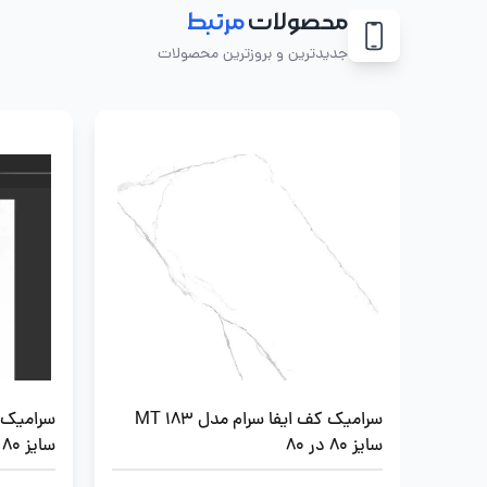
محصولات
مرتبط
جدیدترین و بروزترین محصولات
سرامیک کف ایفا سرام مدل MT 183
سرامیک 
سایز 80 در 80
سایز 80 در 80