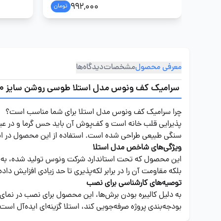
992,000
تومان
معرفی محصول
مشخصات
دیدگاه‌ها
سرامیک کف ونوس مدل استلا طوسی روشن سایز 80 در 80
چرا سرامیک کف ونوس مدل استلا برای شما مناسب است؟
پذیرایی قلب خانه است و کف‌پوش آن باید حس گرما و در عین 
سنگی طبیعی طراحی شده است. استفاده از این محصول در ابعاد ۸۰ در ۸۰، خطای دید ایجاد کرده و فضا را وسیع‌تر از ابعاد واقعی نشان
ویژگی‌های شاخص مدل استلا
این محصول که تحت استاندارد شرکت ونوس تولید شده، به عن
بلکه مقاومت آن را در برابر لکه‌پذیری تا حد زیادی افزایش داد
توصیه‌های کارشناسی برای نصب
به دلیل کالیبره بودن برش‌ها، این محصول برای نصب در نمای
بودجه‌بندی پروژه صرفه‌جویی کند، استلا گزینه‌ای ایده‌آل 