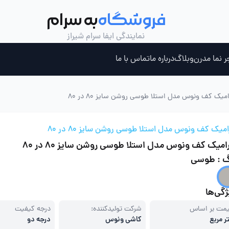
فروشگاه
به سرام
نمایندگی ایفا سرام شیراز
ر نما مدرن
وبلاگ
درباره ما
تماس با ما
میک کف ونوس مدل استلا طوسی روشن سایز 80 در 80
ری ، جکوزی و سونای بخار
چسب کاشی خمیری
میک کف ونوس مدل استلا طوسی روشن سایز 80 در 80
میک کف ونوس مدل استلا طوسی روشن سایز 80 در 80
گ : طوسی
گی‌ها
مت بر اساس
شرکت تولیدکننده:
درجه کیفیت
ر مربع
کاشی ونوس
درجه دو