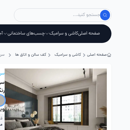
صفحه اصلی
کاشی و سرامیک
چسب‌های ساختمانی
آج
صفحه اصلی
کاشی و سرامیک
کف سالن و اتاق ها
سرا
استخ
سرا
سرا
رن
ویژ
قی
مت