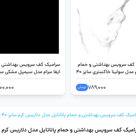
کف سرویس بهداشتی و حمام
سرامیک کف سرویس بهداشتی و
ایفا سرام مدل سولینا خاکستری سایز 40
در 40
00,000
789,000
تومان
سرامیک کف سرویس به