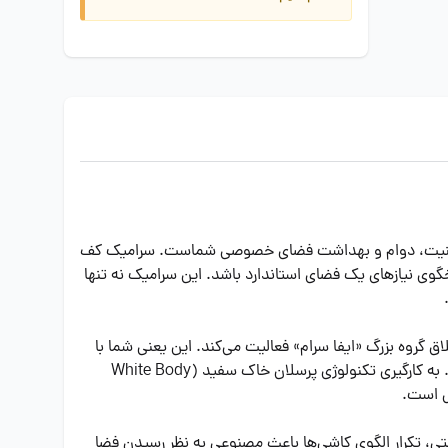
ی امنیت، دوام و بهداشت فضای خصوصی شماست. سرامیک کف
 مدرن طراحی شده تا پاسخگوی نیازهای یک فضای استاندارد باشد. این سرامیک نه تنها
ق گروه بزرگ «ایفا سرام» فعالیت می‌کند. این یعنی شما با
محصولی روبرو هستید که دانش فنی، خطوط تولید اتوماسیون‌شده و استانداردهای کیفی سخت‌گیرانه ایفا سرام را با خود به همراه دارد. به کارگیری تکنولوژی پرسلان خاک سفید (White Body
می‌کند، برخورداری از 10 فیس (Face) متفاوت است. در طراحی‌های سنتی، تکرار الگوی کاشی‌ها باعث مصنوعی به نظر رسیدن فضا