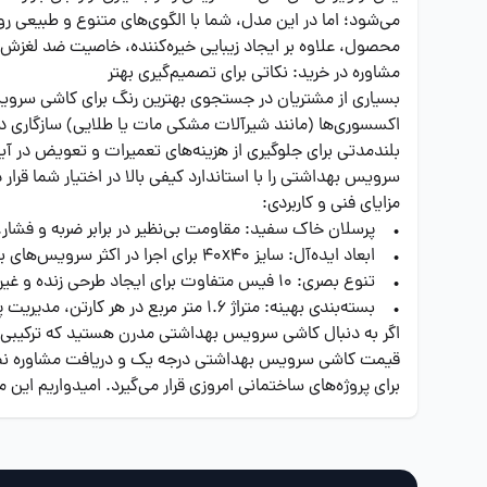
می‌شود؛ اما در این مدل، شما با الگوی‌های متنوع و طبیعی ر
محصول، علاوه بر ایجاد زیبایی خیره‌کننده، خاصیت ضد لغز
مشاوره در خرید: نکاتی برای تصمیم‌گیری بهتر
بسیاری از مشتریان در جستجوی بهترین رنگ برای کاشی سرویس
اکسسوری‌ها (مانند شیرآلات مشکی مات یا طلایی) سازگاری 
بلندمدتی برای جلوگیری از هزینه‌های تعمیرات و تعویض در 
سرویس بهداشتی را با استاندارد کیفی بالا در اختیار شما قرار 
مزایای فنی و کاربردی:
• پرسلان خاک سفید: مقاومت بی‌نظیر در برابر ضربه و فشار.
• ابعاد ایده‌آل: سایز 40x40 برای اجرا در اکثر سرویس‌های بهداشتی با حداقل پرتی.
• تنوع بصری: 10 فیس متفاوت برای ایجاد طرحی زنده و غیرتکراری.
• بسته‌بندی بهینه: متراژ 1.6 متر مربع در هر کارتن، مدیریت پروژه‌های نصب را ساده‌تر کرده است.
اگر به دنبال کاشی سرویس بهداشتی مدرن هستید که ترکیبی از 
قیمت کاشی سرویس بهداشتی درجه یک و دریافت مشاوره نصب،
برای پروژه‌های ساختمانی امروزی قرار می‌گیرد. امیدواریم ای