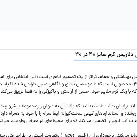
 کرم سایز 40 در 40
 بهداشتی و حمام، فراتر از یک تصمیم ظاهری است؛ این انتخابی برا
سرویس بهداشتی پاناتایل مدل دلاریس کرم، با ابعاد 40 در 40، محصولی است که با مهندسی دقیق و نگاهی
 رنگ کرم ملایم خود، حسی از آرامش و پاکیزگی را به فضا تزریق می‌کند.
 برایتان جالب باشد بدانید که پاناتایل به عنوان زیرمجموعه پیشرو و خلا
یکی از ویژگی‌های فنی که دلاریس را از بسیاری از رقبای بازار متمایز 