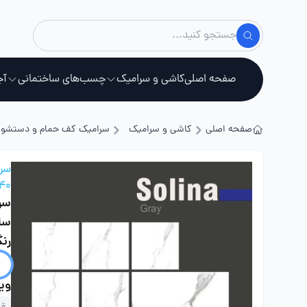
صفحه اصلی
کاشی و سرامیک
چسب‌های ساختمانی
آج
صفحه اصلی
کاشی و سرامیک
سرامیک کف حمام و دستشو
استخ
سرا
40 در 40
سر
سایز 0
رن
ویژ