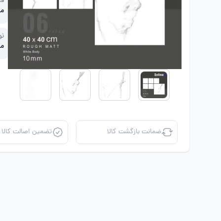
قی
مت
نو
ما
ضمانت بازگشت کالا
تضمین اصالت کالا