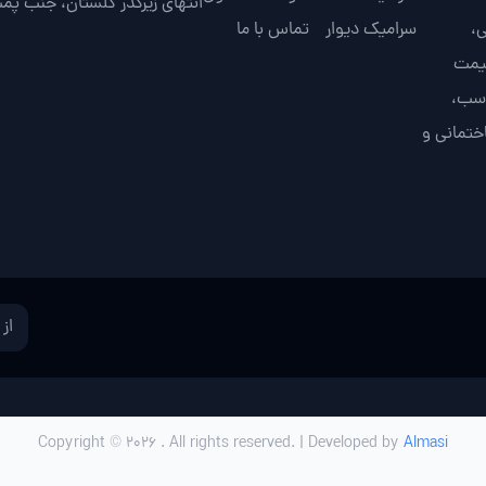
انتهای زیرگذر گلستان، جنب پم
،
سرامیک دیوار
تماس با ما
قیمت
اسب،
ختمانی و
Copyright © 2026 . All rights reserved. | Developed by
Almasi