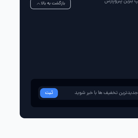
پ بنزین پتروپارس
بازگشت به بالا
ثبت