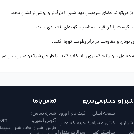
بژ می‌تواند فضای سرویس بهداشتی را بزرگ‌تر و روشن‌تر نشان دهد.
ا کیفیت بالا و قیمت مناسب، گزینه‌ای اقتصادی است.
بودن و مقاومت در برابر رطوبت توجه کنید.
ول سولینا خاکستری را انتخاب کنید. با طراحی شیک و مدرن، این سرامیک 
یراز و
دسترسی سریع
تماس با ما
صفحه اصلی
ثبت نام | ورود
شماره تماس:
آدرس ایمیل:
com
یراز و
کاشی و سرامیک
حریم خصوصی
ف،
سرامیک کف
سوالات متداول