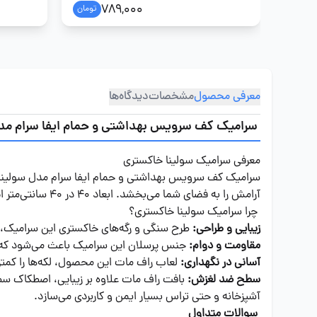
789,000
تومان
معرفی محصول
مشخصات
دیدگاه‌ها
سرامیک کف سرویس بهداشتی و حمام ایفا سرام مدل سولین
معرفی سرامیک سولینا خاکستری
سرامیک کف سرویس بهداشتی و حمام ایفا سرام مدل سولینا، با
آرامش را به فضای شما می‌بخشد. ابعاد 40 در 40 سانتی‌متر این محصول، آن را برای استفاده در مکان‌های مختلف مانند حمام و سرویس بهداشتی مناسب می‌سازد.
چرا سرامیک سولینا خاکستری؟
زیبایی و طراحی:
طرح سنگی و رگه‌های خاکستری این سرامیک،
مقاومت و دوام:
جنس پرسلان این سرامیک باعث می‌شود که در
آسانی در نگهداری:
لعاب راف مات این محصول، لکه‌ها را کمتر
سطح ضد لغزش:
بافت راف مات علاوه بر زیبایی، اصطکاک سط
آشپزخانه و حتی تراس بسیار ایمن و کاربردی می‌سازد.
سوالات متداول