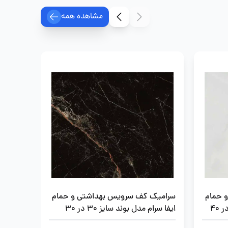
مشاهده همه
 حمام
سرامیک کف سرویس بهداشتی و حمام
سرامیک
ایفا سرام مدل بوند سایز 30 در 30
ایفا سرام 