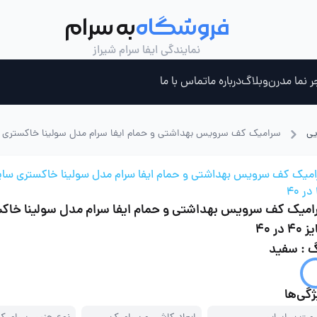
فروشگاه
به سرام
نمایندگی ایفا سرام شیراز
ر نما مدرن
وبلاگ
درباره ما
تماس با ما
یی
سرامیک کف سرویس بهداشتی و حمام ایفا سرام مدل سولینا خاکستری سایز 40 
ری ، جکوزی و سونای بخار
چسب کاشی خمیری
میک کف سرویس بهداشتی و حمام ایفا سرام مدل سولینا خاکستری سای
امیک کف سرویس بهداشتی و حمام ایفا سرام مدل سولینا خاک
4 در 40
گ : سفید
گی‌ها