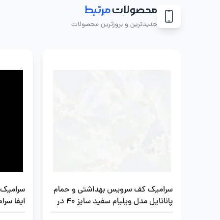
محصولات
مرتبط
جدیدترین و بروزترین محصولات
سرامیک کف سرویس بهداشتی و حمام
سرامیک 
پاناتایل مدل ویلیام سفید سایز 40 در
40
در 40