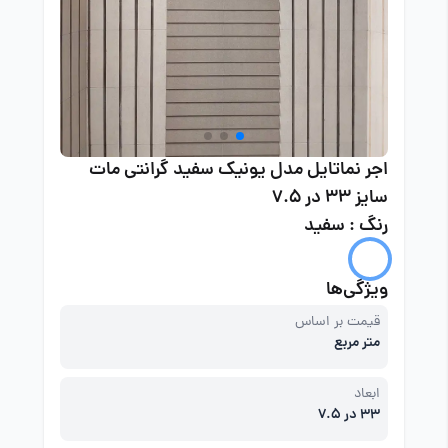
اجر نماتایل مدل یونیک سفید گرانتی مات
سایز 33 در 7.5
رنگ : سفید
ویژگی‌ها
قیمت بر اساس
متر مربع
ابعاد
33 در 7.5