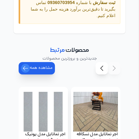
ثبت سفارش
با شماره
09360703954
تماس
بگیرید تا دقیق‌ترین برآورد هزینه حمل را به شما
اعلام کنیم.
محصولات
مرتبط
جدیدترین و بروزترین محصولات
مشاهده همه
اجر نماتایل مدل نسکافه
اجر نماتایل مدل یونیک
اجر نما