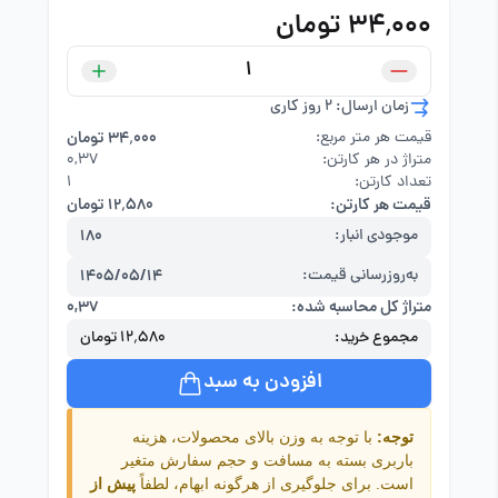
۳۴٬۰۰۰ تومان
زمان ارسال: 2 روز کاری
قیمت هر متر مربع:
۳۴٬۰۰۰ تومان
متراژ در هر کارتن:
۰,۳۷
تعداد کارتن:
1
قیمت هر کارتن:
۱۲٬۵۸۰ تومان
موجودی انبار:
180
به‌روزرسانی قیمت:
1405/05/14
متراژ کل محاسبه شده:
۰,۳۷
مجموع خرید:
۱۲٬۵۸۰ تومان
افزودن به سبد
توجه:
با توجه به وزن بالای محصولات، هزینه
باربری بسته به مسافت و حجم سفارش متغیر
است. برای جلوگیری از هرگونه ابهام، لطفاً
پیش از