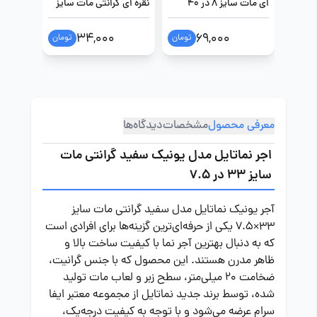
ای مات سایز 8 در 40
نقره ای گرانتی مات سایز
طوسی گر
33 در 7.5
33 در 7.5
34,000
69,000
تومان
تومان
معرفی محصول
مشخصات
دیدگاه‌ها
اجر نماتایل مدل یونیک سفید گرانتی مات
سایز 33 در 7.5
آجر یونیک نماتایل مدل سفید گرانتی مات سایز
33×7.5 یکی از حرفه‌ای‌ترین گزینه‌ها برای افرادی است
که به دنبال بهترین آجر نما با کیفیت ساخت بالا و
ظاهر مدرن هستند. این محصول که با جنس گرانیت،
ضخامت 20 میلی‌متر، سطح زبر و لعاب مات تولید
شده، توسط برند جدید نماتایل از مجموعه معتبر ایفا
سرام عرضه می‌شود و با توجه به کیفیت درجه‌یک،