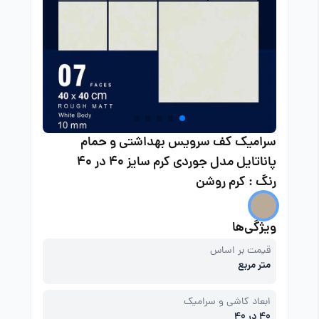
سرامیک کف سرویس بهداشتی و حمام
پاناتایل مدل جوردی کرم سایز 40 در 40
رنگ : کرم روشن
ویژگی‌ها
قیمت بر اساس
متر مربع
ابعاد کاشی و سرامیک
40 در 40