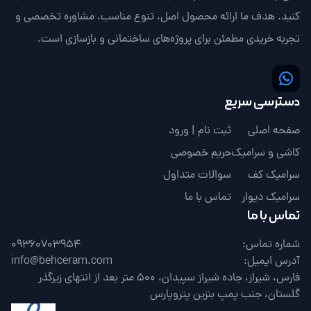
کنید. هدف ما ارائه محصول اصل، تنوع مناسب، مشاوره تخصصی و
تجربه خریدی مطمئن برای پروژه‌های ساختمانی و بازسازی است.
دسترسی سریع
صفحه اصلی
ثبت نام | ورود
کاشی و سرامیک
حریم خصوصی
سرامیک کف
سوالات متداول
سرامیک دیوار
تماس با ما
تماس با ما
شماره تماس:
09360703954
آدرس ایمیل:
info@behceram.com
فارس، شیراز، جاده شیراز سپیدان، 500 متر بعد از انتهای زیرگذر
گلستان، جنب پمپ بنزین پتروپارس