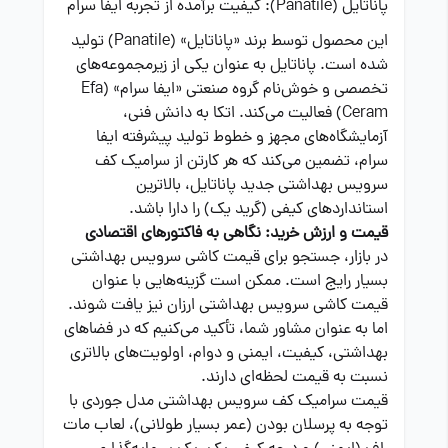
پاناتایل (Panatile): کیفیت برآمده از تجربه ایفا سرام
این محصول توسط برند «پاناتایل» (Panatile) تولید
شده است. پاناتایل به عنوان یکی از زیرمجموعه‌های
تخصصی و خوش‌نام گروه صنعتی «ایفا سرام» (Efa
Ceram) فعالیت می‌کند. اتکا به دانش فنی،
آزمایشگاه‌های مجهز و خطوط تولید پیشرفته ایفا
سرام، تضمین می‌کند که هر کارتن از سرامیک کف
سرویس بهداشتی جدید پاناتایل، بالاترین
استانداردهای کیفی (گرید یک) را دارا باشد.
قیمت و ارزش خرید: نگاهی به فاکتورهای اقتصادی
در بازار، جستجو برای قیمت کاشی سرویس بهداشتی
بسیار رایج است. ممکن است گزینه‌هایی با عنوان
قیمت کاشی سرویس بهداشتی ارزان نیز یافت شوند.
اما به عنوان مشاور شما، تأکید می‌کنیم که در فضاهای
بهداشتی، کیفیت، ایمنی و دوام، اولویت‌های بالاتری
نسبت به قیمت لحظه‌ای دارند.
قیمت سرامیک کف سرویس بهداشتی مدل جوردی با
توجه به پرسلان بودن (عمر بسیار طولانی)، لعاب مات