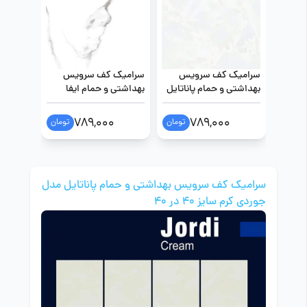
سرامیک کف سرویس
سرامیک کف سرویس
سرامیک
بهداشتی و حمام پاناتایل
بهداشتی و حمام ایفا
بهداشتی
مدل ویلیام سفید سایز
سرام مدل سولینا
سرام م
40 در 40
خاکستری سایز 40 در 40
سایز 40 در 40
789,000
789,000
تومان
تومان
سرامیک کف سرویس بهداشتی و حمام پاناتایل مدل
جوردی کرم سایز 40 در 40