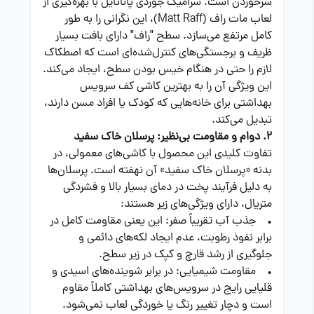
سرخوردن است. سرامیک جوردی پاناتایل با بهره‌گیری از
لعاب مات راف (Matt Raff)، این نگرانی را به طور
کامل مرتفع می‌سازد. سطح "راف" دارای بافت بسیار
ظریف و برجستگی‌های کنترل‌شده‌ای است که اصطکاک
لازم را حتی در هنگام خیس بودن سطح، ایجاد می‌کند.
این ویژگی آن را به بهترین کاشی کف سرویس
بهداشتی برای خانه‌هایی که کودک یا افراد مسن دارند،
تبدیل می‌کند.
2. دوام و مقاومت بی‌نظیر: پرسلان خاک سفید
تفاوت کلیدی این محصول با کاشی‌های معمولی، در
بدنه «پرسلان خاک سفید» آن نهفته است. پرسلان‌ها
به دلیل فرآیند پخت در دمای بسیار بالا و فشردگی
متریال، دارای ویژگی‌های زیر هستند:
• جذب آب تقریباً صفر: این یعنی مقاومت کامل در
برابر نفوذ رطوبت، عدم ایجاد لکه‌های دائمی و
جلوگیری از رشد قارچ و کپک در زیر سطح.
• مقاومت شیمیایی: در برابر شوینده‌های اسیدی و
قلیایی رایج در سرویس‌های بهداشتی کاملاً مقاوم
است و دچار تغییر رنگ یا خوردگی لعاب نمی‌شود.