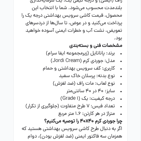
راف (ایمنی) و درجه کیفی یک، یک سرمایه‌گذاری
بلندمدت محسوب می‌شود. شما با انتخاب این
محصول، قیمت کاشی سرویس بهداشتی درجه یک را
پرداخت می‌کنید و در عوض، تا سال‌ها از دردسرهای
تعویض، نشت آب و خطرات ایمنی آسوده خواهید
بود.
مشخصات فنی و بسته‌بندی
• برند: پاناتایل (زیرمجموعه ایفا سرام)
• مدل: جوردی کرم (Jordi Cream)
• کاربری: کف سرویس بهداشتی و حمام
• نوع بدنه: پرسلان خاک سفید
• نوع لعاب: مات راف (ضد لغزش)
• سایز: 40 در 40 سانتی‌متر
• درجه کیفیت: یک (Grade 1)
• تعداد فیس: 7 طرح متفاوت (جلوگیری از تکرار)
• متراژ در هر کارتن: 1.6 متر مربع
چرا جوردی کرم 40x40 را توصیه می‌کنیم؟
اگر به دنبال طرح کاشی سرویس بهداشتی هستید که
همزمان سه فاکتور ایمنی (ضد لغزش بودن)، دوام