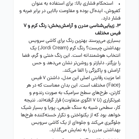
• استحکام فشاری بالا: برای استفاده به عنوان
کفپوش، ایده‌آل بوده و مقاومت بالایی در برابر ضربه و
فشار دارد.
3. زیبایی‌شناسی مدرن و آرامش‌بخش: رنگ کرم و 7
فیس مختلف
بسیاری می‌پرسند بهترین رنگ برای کاشی سرویس
بهداشتی چیست؟ رنگ کرم (Jordi Cream) یک
انتخاب هوشمندانه است. این رنگ خنثی و گرم، فضا
را بزرگتر، دلبازتر و روشن‌تر نشان می‌دهد و حس
آرامش و پاکیزگی را القا می‌کند.
اما مزیت رقابتی اصلی این مدل، داشتن 7 فیس
(Face) مختلف است. این بدان معناست که در هر
کارتن، طرح‌های سطح سرامیک به صورت رندوم و
غیرتکراری (تا 7 الگوی متفاوت) قرار گرفته‌اند. نتیجه
کار، سطحی شبیه به سنگ طبیعی، پویا و بسیار شیک
خواهد بود که از یکنواختی و تکرار خسته‌کننده طرح‌ها
جلوگیری می‌کند و جلوه‌ای از یک کاشی سرویس
بهداشتی مدرن را به نمایش می‌گذارد.