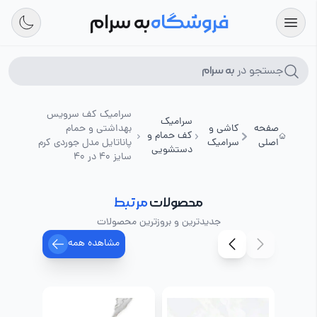
فروشگاه
به سرام
جستجو در
به سرام
سرامیک کف سرویس
سرامیک
صفحه
کاشی و
بهداشتی و حمام
کف حمام و
اصلی
سرامیک
پاناتایل مدل جوردی کرم
دستشویی
سایز 40 در 40
محصولات
مرتبط
جدیدترین و بروزترین محصولات
مشاهده همه