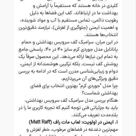
کلیدی در خانه هستند که مستقیماً با آرامش و
بهداشت ما در ارتباط‌اند. کف این فضاها به دلیل
رطوبت دائمی، تماس مستقیم با آب و مواد شوینده،
و اهمیت ایمنی (جلوگیری از لغزش)، نیازمند دقیق‌ترین
انتخاب‌ها هستند.
در این میان، سرامیک کف سرویس بهداشتی و حمام
پاناتایل مدل جوردی کرم سایز 40 در 40، پاسخی جامع
به تمام این نیازها ارائه می‌دهد. این محصول صرفاً یک
پوشش کف نیست، بلکه ترکیبی هوشمندانه از ایمنی،
دوام و زیبایی‌شناسی مدرن است که در ادامه به بررسی
دقیق ویژگی‌های آن می‌پردازیم.
چرا مدل "جوردی کرم" بهترین انتخاب برای فضای
بهداشتی شماست؟
هنگام بررسی مدل سرامیک کف سرویس بهداشتی،
باید به جزئیاتی فنی توجه کنیم که تجربه کاربری ما را در
بلندمدت تعریف می‌کنند.
1. ایمنی در اولویت: لعاب مات راف (Matt Raff)
مهم‌ترین دغدغه در فضاهای مرطوب، خطر لغزش و