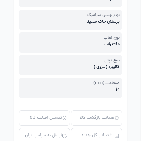
نوع جنس سرامیک
پرسلان خاک سفید
نوع لعاب
مات راف
نوع برش
کالیبره (لیزری )
ضخامت (mm)
10
ضمانت بازگشت کالا
تضمین اصالت کالا
پشتیبانی کل هفته
ارسال به سراسر ایران