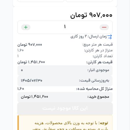
۹۰۷٬۰۰۰ تومان
زمان ارسال: 2 روز کاری
قیمت هر متر مربع:
۹۰۷٬۰۰۰ تومان
متراژ در هر کارتن:
۱,۶۰
تعداد کارتن:
1
قیمت هر کارتن:
۱٬۴۵۱٬۲۰۰ تومان
موجودی انبار:
0
به‌روزرسانی قیمت:
1405/02/30
متراژ کل محاسبه شده:
۱,۶۰
مجموع خرید:
۱٬۴۵۱٬۲۰۰ تومان
این کالا موجود نیست
توجه:
با توجه به وزن بالای محصولات، هزینه
باربری بسته به مسافت و حجم سفارش متغیر