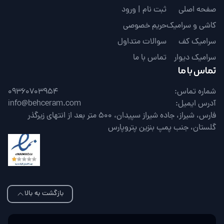
صفحه اصلی
ثبت نام | ورود
کاشی و سرامیک
حریم خصوصی
سرامیک کف
سوالات متداول
سرامیک دیوار
تماس با ما
تماس با ما
شماره تماس:
09360703954
آدرس ایمیل:
info@behceram.com
فارس، شیراز، جاده شیراز سپیدان، 500 متر بعد از انتهای زیرگذر
گلستان، جنب پمپ بنزین پتروپارس
بازگشت به بالا