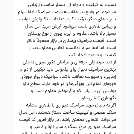
نسبت به کیفیت و دوام آن بسیار مناسب ارزیابی
می‌شود. در واقع، در مقایسه قیمت سرامیک ایفا سرام
با برندهای دیگر، ترکیب کیفیت لعاب، تکنولوژی تولید،
و زیبایی ظاهری باعث می‌شود ارزش خرید این مدل
بسیار بالا باشد. علاوه بر این، چون از نوع پرسلان
است، قیمت سرامیک پرسلان در بازار معمولاً بالاتر
است، اما ایفا سرام توانسته تعادلی مطلوب بین
کیفیت و قیمت ایجاد کند.
از دید خریداران حرفه‌ای و طراحان دکوراسیون داخلی،
بهترین سرامیک دیوار برای پذیرایی باید ترکیبی از دوام،
زیبایی، و سهولت نظافت باشد. سرامیک دیوار جوردی
قهوه‌ای تمام این ویژگی‌ها را در خود دارد. سطح نانو
پولیش آن در برابر لکه و گردوغبار مقاوم است و
نگهداری آسانی دارد.
اگر به دنبال خرید سرامیک دیواری با ظاهری مشابه
سنگ طبیعی و کیفیت ساخت ممتاز هستید، این مدل
می‌تواند انتخابی مطمئن باشد. در بازار امروز که قیمت
سرامیک دیواری طرح سنگ و سایر انواع کاشی و