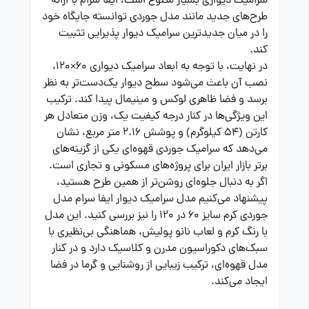
سرامیک دیواری بسیار متنوع است، ایفا سرام با ارائه
طرح‌های جدید مانند مدل جوردی توانسته جایگاه خود
را در میان جدیدترین سرامیک دیوار پذیرایی تثبیت
کند.
در نهایت، با توجه به ابعاد سرامیک دیواری 60×120،
نصب آن باعث می‌شود سطح دیوار یک‌دست‌تر به نظر
برسد و فضا ظاهری لوکس و مینیمال پیدا کند. ترکیب
این ویژگی‌ها در کنار درجه کیفیت یک، وزن متعادل هر
کارتن (۵۴ کیلوگرم) و پوشش ۲.۱۶ متر مربع، نشان
می‌دهد که سرامیک جوردی قهوه‌ای یکی از گزینه‌های
برتر بازار ایران برای پروژه‌های مسکونی و تجاری است.
اگر به دنبال جلوه‌ای روشن‌تر از همین طرح هستید،
پیشنهاد می‌کنیم مدل
سرامیک دیوار ایفا سرام مدل
جوردی کرم سایز 60 در 120
را نیز بررسی کنید. این مدل
با رنگ کرم و لعاب نانو پولیش، هماهنگی بی‌نظیری با
سبک‌های دکوراسیون مدرن و کلاسیک دارد و در کنار
مدل قهوه‌ای، ترکیب زیبایی از روشنایی و گرما در فضا
ایجاد می‌کند.