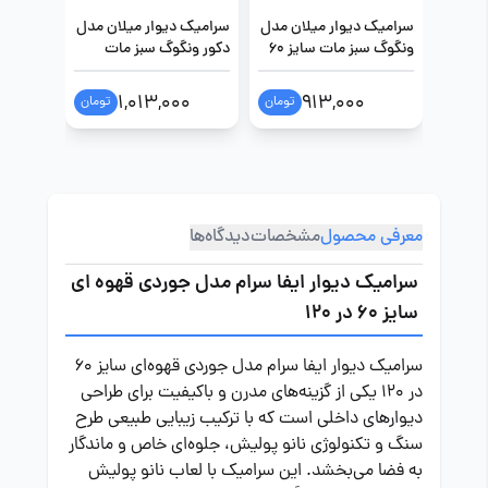
سرامیک دیوار میلان مدل
سرامیک دیوار میلان مدل
سرامیک 
ونگوگ سبز مات سایز 60
دکور ونگوگ سبز مات
در 120
سایز 60 در 120
مات سایز 60 در
0
1,013,000
913,000
تومان
تومان
معرفی محصول
مشخصات
دیدگاه‌ها
سرامیک دیوار ایفا سرام مدل جوردی قهوه ای
سایز 60 در 120
سرامیک دیوار ایفا سرام مدل جوردی قهوه‌ای سایز 60
در 120 یکی از گزینه‌های مدرن و باکیفیت برای طراحی
دیوارهای داخلی است که با ترکیب زیبایی طبیعی طرح
سنگ و تکنولوژی نانو پولیش، جلوه‌ای خاص و ماندگار
به فضا می‌بخشد. این سرامیک با لعاب نانو پولیش