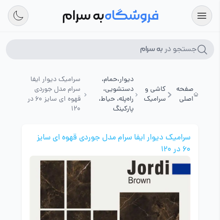
فروشگاه
به سرام
جستجو در
به سرام
دیوار،حمام،
سرامیک دیوار ایفا
صفحه
کاشی و
دستشویی،
سرام مدل جوردی
اصلی
سرامیک
راه‌پله، حیاط،
قهوه ای سایز 60 در
پارکینگ
120
سرامیک دیوار ایفا سرام مدل جوردی قهوه ای سایز
60 در 120