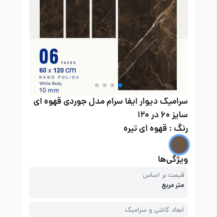
سرامیک دیوار ایفا سرام مدل جوردی قهوه ای
سایز 60 در 120
رنگ : قهوه ای تیره
ویژگی‌ها
قیمت بر اساس
متر مربع
ابعاد کاشی و سرامیک