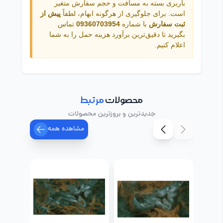
باربری بسته به مسافت و حجم سفارش متغیر
است. برای جلوگیری از هرگونه ابهام، لطفاً
پیش از
ثبت سفارش
با شماره
09360703954
تماس
بگیرید تا دقیق‌ترین برآورد هزینه حمل را به شما
اعلام کنیم.
محصولات
مرتبط
جدیدترین و بروزترین محصولات
مشاهده همه