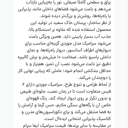
براق و سطحی کاملاً صیقلی، نور را به‌زیبایی بازتاب
می‌دهد و باعث می‌شود فضاهای داخلی مانند پذیرایی
یا راه‌پله‌ها، روشن‌تر و بزرگ‌تر دیده شوند.
از نظر ساختار، پرسلان خاک سفید در تولید این
محصول استفاده شده که علاوه بر استحکام بالا،
جذب آب بسیار پایینی دارد. همین ویژگی باعث
می‌شود سرامیک مدل جوردی گزینه‌ای مناسب برای
دیوارهای اطراف آسانسور، دیوار راه‌پله‌ها، و نمای
داخلی پاسیو باشد. ضخامت ۱۰ میلی‌متر و برش کالیبره
دقیق نیز باعث می‌شود نصب آن تمیز، هم‌تراز و با
حداقل بندکشی انجام شود؛ عاملی که زیبایی نهایی کار
را دوچندان می‌کند.
از لحاظ طراحی و تنوع طرح، سرامیک جوردی دارای ۶
فیس متفاوت است تا در زمان نصب، جلوه‌ای طبیعی
و بدون تکرار بر روی دیوار ایجاد کند. رنگ قهوه‌ای
خاص آن با رگه‌های سنگی ملایم، حس گرما و آرامش را
به فضا منتقل می‌کند و برای دکوراسیون‌های مدرن و
کلاسیک پذیرایی انتخابی ایده‌آل است.
در مقایسه با سایر برندها، قیمت سرامیک ایفا سرام