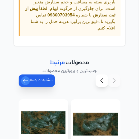
باربری بسته به مسافت و حجم سفارش متغیر
است. برای جلوگیری از هرگونه ابهام، لطفاً
پیش از
ثبت سفارش
با شماره
09360703954
تماس
بگیرید تا دقیق‌ترین برآورد هزینه حمل را به شما
اعلام کنیم.
محصولات
مرتبط
جدیدترین و بروزترین محصولات
مشاهده همه