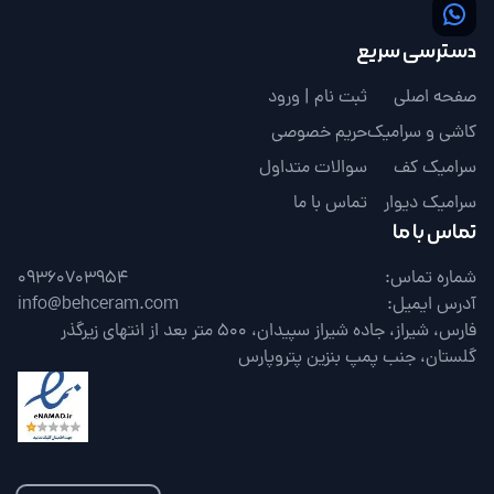
دسترسی سریع
صفحه اصلی
ثبت نام | ورود
کاشی و سرامیک
حریم خصوصی
سرامیک کف
سوالات متداول
سرامیک دیوار
تماس با ما
تماس با ما
شماره تماس:
09360703954
آدرس ایمیل:
info@behceram.com
فارس، شیراز، جاده شیراز سپیدان، 500 متر بعد از انتهای زیرگذر
گلستان، جنب پمپ بنزین پتروپارس