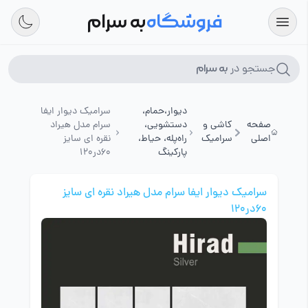
فروشگاه
به سرام
جستجو در
به سرام
دیوار،حمام،
سرامیک دیوار ایفا
صفحه
کاشی و
دستشویی،
سرام مدل هیراد
اصلی
سرامیک
راه‌پله، حیاط،
نقره ای سایز
پارکینگ
60در120
سرامیک دیوار ایفا سرام مدل هیراد نقره ای سایز
60در120