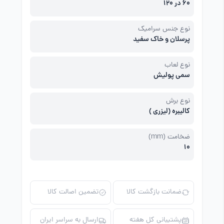
60 در 120
نوع جنس سرامیک
پرسلان و خاک سفید
نوع لعاب
سمی پولیش
نوع برش
کالیبره (لیزری )
ضخامت (mm)
10
ضمانت بازگشت کالا
تضمین اصالت کالا
پشتیبانی کل هفته
ارسال به سراسر ایران