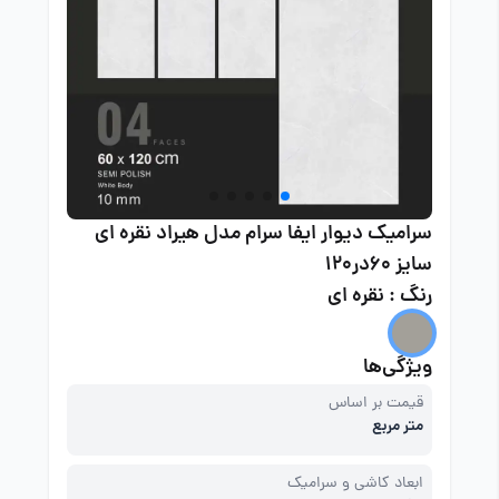
سرامیک دیوار ایفا سرام مدل هیراد نقره ای
سایز 60در120
رنگ : نقره ای
ویژگی‌ها
قیمت بر اساس
متر مربع
ابعاد کاشی و سرامیک