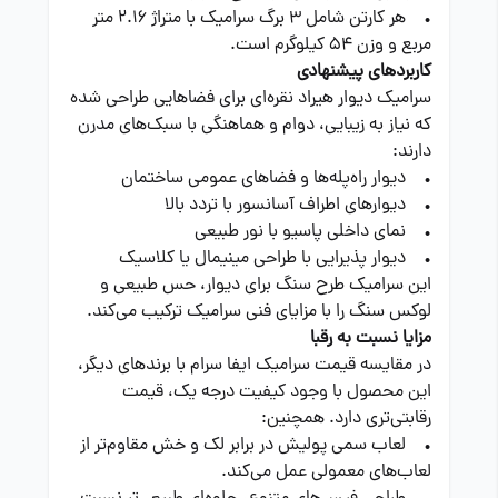
• هر کارتن شامل ۳ برگ سرامیک با متراژ ۲.۱۶ متر
مربع و وزن ۵۴ کیلوگرم است.
کاربردهای پیشنهادی
سرامیک دیوار هیراد نقره‌ای برای فضاهایی طراحی شده
که نیاز به زیبایی، دوام و هماهنگی با سبک‌های مدرن
دارند:
• دیوار راه‌پله‌ها و فضاهای عمومی ساختمان
• دیوارهای اطراف آسانسور با تردد بالا
• نمای داخلی پاسیو با نور طبیعی
• دیوار پذیرایی با طراحی مینیمال یا کلاسیک
این سرامیک طرح سنگ برای دیوار، حس طبیعی و
لوکس سنگ را با مزایای فنی سرامیک ترکیب می‌کند.
مزایا نسبت به رقبا
در مقایسه قیمت سرامیک ایفا سرام با برندهای دیگر،
این محصول با وجود کیفیت درجه یک، قیمت
رقابتی‌تری دارد. همچنین:
• لعاب سمی پولیش در برابر لک و خش مقاوم‌تر از
لعاب‌های معمولی عمل می‌کند.