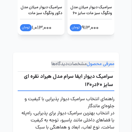
سرامیک دیوار میلان مدل
سرامیک دیوار میلان مدل
سرامیک 
ونگوگ سبز مات سایز 60
دکور ونگوگ سبز مات
در 120
سایز 60 در 120
مات سایز 60 در
0
1,013,000
913,000
تومان
تومان
معرفی محصول
مشخصات
دیدگاه‌ها
سرامیک دیوار ایفا سرام مدل هیراد نقره ای
سایز 60در120
راهنمای انتخاب سرامیک دیوار پذیرایی با کیفیت و
جلوه‌ای ماندگار
در انتخاب بهترین سرامیک دیوار برای پذیرایی، راه‌پله
یا فضاهای داخلی مانند پاسیو، توجه به کیفیت
ساخت، نوع لعاب، ابعاد و هماهنگی با سبک