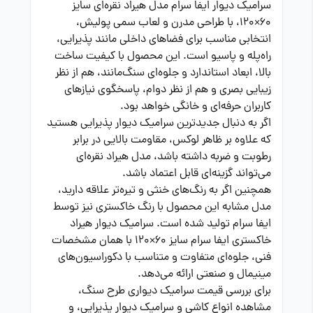
سرامیک دیوار ایفا سرام مدل هیراد نقره‌ای سایز
۶۰×۱۲۰، با طراحی مدرن و لعاب سمی پولیش،
انتخابی مناسب برای فضاهای داخلی مانند پذیرایی،
راه‌پله و پاسیو است. این محصول با کیفیت ساخت
بالا، ابعاد استاندارد و جلوه‌ای سنگ‌مانند، هم از نظر
زیبایی بصری و هم از نظر دوام، پاسخگوی نیازهای
کاربران حرفه‌ای و خانگی خواهد بود.
اگر به دنبال جدیدترین سرامیک دیوار پذیرایی هستید
که علاوه بر ظاهر لوکس، مقاومت بالایی در برابر
رطوبت و ضربه داشته باشد، مدل هیراد نقره‌ای
می‌تواند گزینه‌ای قابل اعتماد باشد.
همچنین اگر به رنگ‌های خنثی و تیره‌تر علاقه دارید،
مدل مشابه این محصول با رنگ خاکستری نیز توسط
ایفا سرام تولید شده است.
سرامیک دیوار هیراد
خاکستری ایفا سرام سایز ۶۰×۱۲۰
با همان مشخصات
فنی، جلوه‌ای متفاوت و متناسب با دکوراسیون‌های
مینیمال و صنعتی ارائه می‌دهد.
برای بررسی قیمت سرامیک دیواری طرح سنگ،
مشاهده انواع کاشی و سرامیک دیوار پذیرایی، و