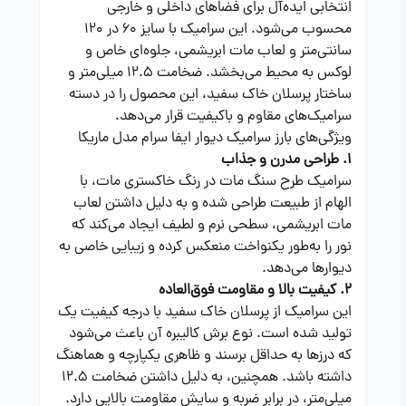
انتخابی ایده‌آل برای فضاهای داخلی و خارجی
محسوب می‌شود. این سرامیک با سایز 60 در 120
سانتی‌متر و لعاب مات ابریشمی، جلوه‌ای خاص و
لوکس به محیط می‌بخشد. ضخامت 12.5 میلی‌متر و
ساختار پرسلان خاک سفید، این محصول را در دسته
سرامیک‌های مقاوم و باکیفیت قرار می‌دهد.
ویژگی‌های بارز سرامیک دیوار ایفا سرام مدل ماریکا
1. طراحی مدرن و جذاب
سرامیک طرح سنگ مات در رنگ خاکستری مات، با
الهام از طبیعت طراحی شده و به دلیل داشتن لعاب
مات ابریشمی، سطحی نرم و لطیف ایجاد می‌کند که
نور را به‌طور یکنواخت منعکس کرده و زیبایی خاصی به
دیوارها می‌دهد.
2. کیفیت بالا و مقاومت فوق‌العاده
این سرامیک از پرسلان خاک سفید با درجه کیفیت یک
تولید شده است. نوع برش کالیبره آن باعث می‌شود
که درزها به حداقل برسند و ظاهری یکپارچه و هماهنگ
داشته باشد. همچنین، به دلیل داشتن ضخامت 12.5
میلی‌متر، در برابر ضربه و سایش مقاومت بالایی دارد.