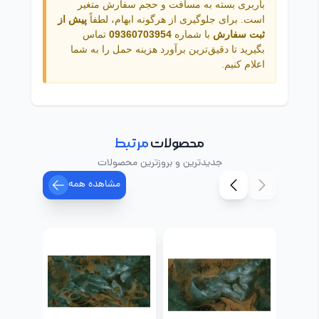
باربری بسته به مسافت و حجم سفارش متغیر
است. برای جلوگیری از هرگونه ابهام، لطفاً
پیش از
ثبت سفارش
با شماره
09360703954
تماس
بگیرید تا دقیق‌ترین برآورد هزینه حمل را به شما
اعلام کنیم.
محصولات
مرتبط
جدیدترین و بروزترین محصولات
مشاهده همه