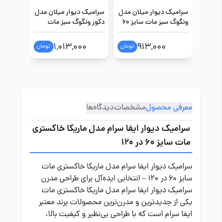
سرامیک دیوار میلان مدل
سرامیک دیوار میلان مدل
سرامیک 
ونگوگ سبز مات سایز 60
دکور ونگوگ سبز مات
در 120
سایز 60 در 120
مات سایز 60 در
0
1,013,000
913,000
تومان
تومان
معرفی محصول
مشخصات
دیدگاه‌ها
سرامیک دیوار ایفا سرام مدل ماریکا خاکستری
مات سایز 60 در 120
سرامیک دیوار ایفا سرام مدل ماریکا خاکستری مات
سایز 60 در 120 – انتخابی ایده‌آل برای طراحی مدرن
سرامیک دیوار ایفا سرام مدل ماریکا خاکستری مات
یکی از جدیدترین و مدرن‌ترین محصولات برند معتبر
ایفا سرام است که با طراحی بی‌نظیر و کیفیت بالا،