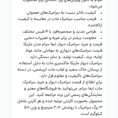
سرام به دلیل ویژگی‌های زیر، انتخابی برتر محسوب
می‌شود:
• کیفیت بالاتر نسبت به سرامیک‌های معمولی
• قیمت مناسب سرامیک مات در مقایسه با کیفیت
ارائه‌شده
• طراحی جدید و منحصر‌به‌فرد با 4 فیس مختلف
• مقاومت بیشتر در برابر ضربه و تغییرات دمایی
قیمت و خرید سرامیک دیوار ایفا سرام مدل ماریکا
قیمت سرامیک‌های دیواری به عواملی مانند مواد
اولیه، برند، کیفیت تولید، و سایز بستگی دارد.
سرامیک دیوار ماریکا خاکستری مات به دلیل استفاده
از پرسلان خاک سفید و لعاب مات ابریشمی، در دسته
سرامیک‌های باکیفیت و مقاوم قرار دارد.
برای اطلاع از قیمت سرامیک دیوار و خرید سرامیک
مات ایفا سرام، می‌توانید به فروشگاه‌های معتبر و
نمایندگی‌های رسمی این برند مراجعه کنید. این
محصول به‌صورت کارتنی عرضه شده و هر کارتن شامل
3 برگ سرامیک با پوشش 2.16 مترمربع و وزن 57
کیلوگرم است.