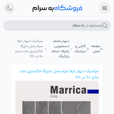
فروشگاه
به سرام
جستجو در
به سرام
دیوار،حمام،
سرامیک دیوار ایفا
صفحه
کاشی و
دستشویی،
سرام مدل ماریکا
اصلی
سرامیک
راه‌پله، حیاط،
خاکستری مات سایز
پارکینگ
60 در 120
سرامیک دیوار ایفا سرام مدل ماریکا خاکستری مات
سایز 60 در 120