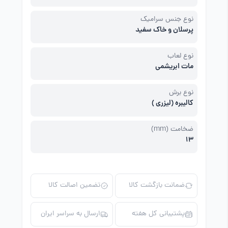
نوع جنس سرامیک
پرسلان و خاک سفید
نوع لعاب
مات ابریشمی
نوع برش
کالیبره (لیزری )
ضخامت (mm)
13
ضمانت بازگشت کالا
تضمین اصالت کالا
پشتیبانی کل هفته
ارسال به سراسر ایران