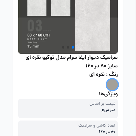
سرامیک دیوار ایفا سرام مدل توکیو نقره ای
سایز 80 در 160
رنگ : نقره ای
ویژگی‌ها
قیمت بر اساس
متر مربع
ابعاد کاشی و سرامیک
80 در 160