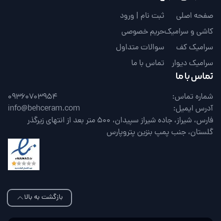
صفحه اصلی
ثبت نام | ورود
کاشی و سرامیک
حریم خصوصی
سرامیک کف
سوالات متداول
سرامیک دیوار
تماس با ما
تماس با ما
شماره تماس:
09360703954
آدرس ایمیل:
info@behceram.com
فارس، شیراز، جاده شیراز سپیدان، 500 متر بعد از انتهای زیرگذر
گلستان، جنب پمپ بنزین پتروپارس
بازگشت به بالا