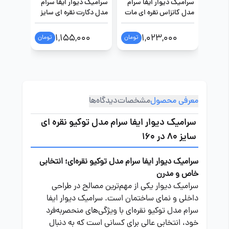
سرامیک دیوار ایفا سرام
سرامیک دیوار ایفا سرام
سرامیک د
مدل کانزاس نقره ای مات
مدل دکارت نقره ای سایز
مدل مای
سایز 80 در 160
80 در 160
80 در 160
00
1,155,000
1,023,000
تومان
تومان
معرفی محصول
مشخصات
دیدگاه‌ها
سرامیک دیوار ایفا سرام مدل توکیو نقره ای
سایز 80 در 160
سرامیک دیوار ایفا سرام مدل توکیو نقره‌ای؛ انتخابی
خاص و مدرن
سرامیک دیوار یکی از مهم‌ترین مصالح در طراحی
داخلی و نمای ساختمان است. سرامیک دیوار ایفا
سرام مدل توکیو نقره‌ای با ویژگی‌های منحصربه‌فرد
خود، انتخابی عالی برای کسانی است که به دنبال