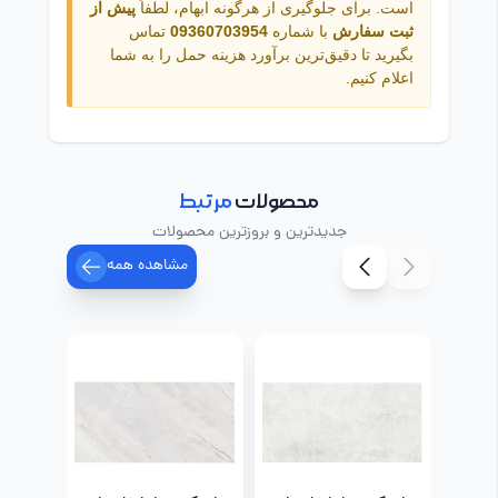
است. برای جلوگیری از هرگونه ابهام، لطفاً
پیش از
ثبت سفارش
با شماره
09360703954
تماس
بگیرید تا دقیق‌ترین برآورد هزینه حمل را به شما
اعلام کنیم.
محصولات
مرتبط
جدیدترین و بروزترین محصولات
مشاهده همه