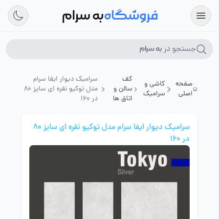
فروشگاه
به سرام
جستجو در
به سرام
کف
سرامیک دیوار ایفا سرام
صفحه
کاشی و
سالن و
مدل توکیو نقره ای سایز 80
اصلی
سرامیک
اتاق ها
در 160
سرامیک دیوار ایفا سرام مدل توکیو نقره ای سایز 80
در 160