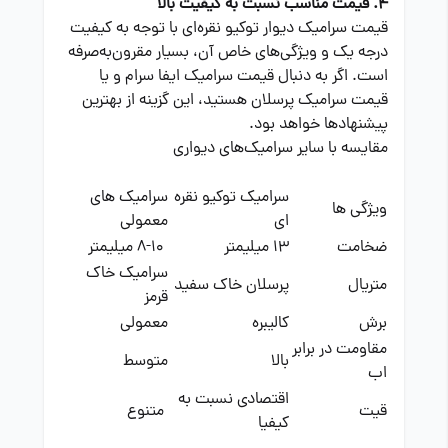
4. قیمت مناسب نسبت به کیفیت بالا
قیمت سرامیک دیوار توکیو نقره‌ای با توجه به کیفیت
درجه یک و ویژگی‌های خاص آن، بسیار مقرون‌به‌صرفه
است. اگر به دنبال قیمت سرامیک ایفا سرام و یا
قیمت سرامیک پرسلان هستید، این گزینه از بهترین
پیشنهادها خواهد بود.
مقایسه با سایر سرامیک‌های دیواری
سرامیک توکیو نقره
سرامیک های
ویژگی ها
ای
معمولی
ضخامت
13 میلیمتر
8-10 میلیمتر
سرامیک خاک
متریال
پرسلان خاک سفید
قرمز
برش
کالیبره
معمولی
مقاومت در برابر
بالا
متوسط
اب
اقتصادی نسبت به
قیت
متنوع
کیفیا