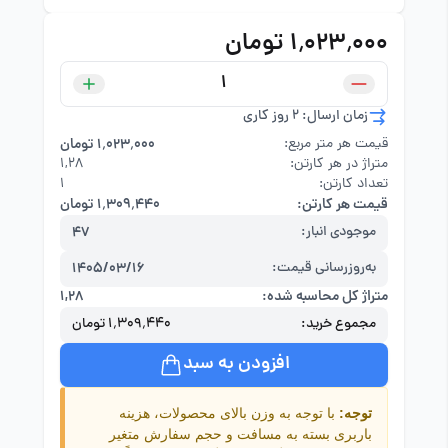
۱٬۰۲۳٬۰۰۰ تومان
زمان ارسال: 2 روز کاری
قیمت هر متر مربع:
۱٬۰۲۳٬۰۰۰ تومان
متراژ در هر کارتن:
۱,۲۸
تعداد کارتن:
1
قیمت هر کارتن:
۱٬۳۰۹٬۴۴۰ تومان
موجودی انبار:
47
به‌روزرسانی قیمت:
1405/03/16
متراژ کل محاسبه شده:
۱,۲۸
مجموع خرید:
۱٬۳۰۹٬۴۴۰ تومان
افزودن به سبد
توجه:
با توجه به وزن بالای محصولات، هزینه
باربری بسته به مسافت و حجم سفارش متغیر