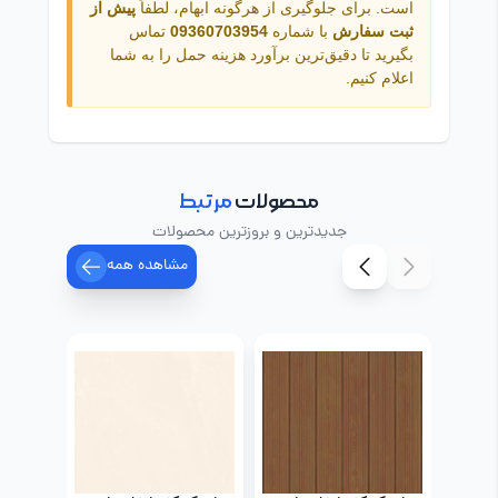
است. برای جلوگیری از هرگونه ابهام، لطفاً
پیش از
ثبت سفارش
با شماره
09360703954
تماس
بگیرید تا دقیق‌ترین برآورد هزینه حمل را به شما
اعلام کنیم.
محصولات
مرتبط
جدیدترین و بروزترین محصولات
مشاهده همه