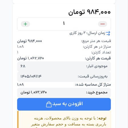
۹۸۴٬۰۰۰ تومان
زمان ارسال: 2 روز کاری
قیمت هر متر مربع:
۹۸۴٬۰۰۰ تومان
متراژ در هر کارتن:
۱,۰۸
تعداد کارتن:
1
قیمت هر کارتن:
۱٬۰۶۲٬۷۲۰ تومان
موجودی انبار:
68
به‌روزرسانی قیمت:
1405/04/14
متراژ کل محاسبه شده:
۱,۰۸
مجموع خرید:
۱٬۰۶۲٬۷۲۰ تومان
افزودن به سبد
توجه:
با توجه به وزن بالای محصولات، هزینه
باربری بسته به مسافت و حجم سفارش متغیر