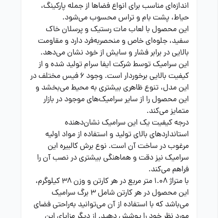
اندازه‌ای مناسب برای انواع فضاها از جمله پارکینگ،
حیاط، پشت بام و تراس محسوب می‌شود.
این محصول با لعاب مات رستیک و پرسلان خاک
سفید، جلوه‌ای خاص و منحصربه‌فرد دارد و مقاومت
بالایی در برابر فشار و سایش از خود نشان می‌دهد.
این سرامیک توسط شرکت ایفا سرام تولید شده و از
کیفیت بالایی برخوردار است. وجود 6 فیس مختلف در
این مدل، تنوع ظاهری بیشتری به محیط می‌بخشد و
این محصول را از سایر سرامیک‌های موجود در بازار
متمایز می‌کند.
درجه کیفیت یک این سرامیک نشان‌دهنده
استانداردهای بالای تولید و استفاده از مواد اولیه
مرغوب در ساخت آن است. نوع برش کالبیره این
سرامیک نیز دقت و هماهنگی بیشتری در نصب آن را
فراهم می‌کند.
با متراژ 1.08 متر مربع در هر کارتن و وزن 38 کیلوگرم،
این محصول در هر کارتن شامل 3 برگ سرامیک
می‌باشد که با استفاده از آن می‌توانید به‌راحتی فضای
مورد نظر خود را پوشش دهید. از دیگر مزایای این