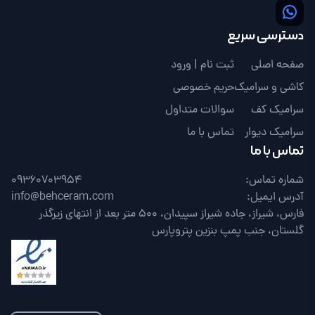
دسترسی سریع
صفحه اصلی
ثبت نام | ورود
کاشی و سرامیک
حریم خصوصی
سرامیک کف
سوالات متداول
سرامیک دیوار
تماس با ما
تماس با ما
شماره تماس:
09360703954
آدرس ایمیل:
info@behceram.com
فارس، شیراز، جاده شیراز سپیدان، 500 متر بعد از انتهای زیرگذر
گلستان، جنب پمپ بنزین پتروپارس