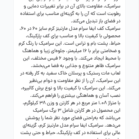
سرامیک، مقاومت بالای آن در برابر تغییرات دمایی و
رطوبت است که آن را به گزینه‌ای مناسب برای استفاده
در فضای باز تبدیل می‌کند.
سرامیک کف ایفا سرام مدل مارتینز کرم سایز 60 در 60،
محصولی با کیفیت بالا و مناسب برای کف پارکینگ،
حیاط، پشت بام و تراس است. این سرامیک با رنگ کرم
و ضخامتی برابر با 16 میلیمتر، جلوه‌ای زیبا و هماهنگ
با محیط ایجاد می‌کند. با وجود 6 فیس مختلف، این
سرامیک ظاهر متنوع و جذابی به فضا می‌بخشد.
لعاب مات رستیک و پرسلان خاک سفید به کار رفته در
این سرامیک، آن را از نظر مقاومت و دوام بی‌نظیر
می‌کند. این سرامیک با کیفیت بالا و نوع برش کالبیره،
نصب آسان و هماهنگی بیشتری را فراهم می‌کند.
با متراژ 1.08 متر مربع در هر کارتن و وزن 38 کیلوگرم،
این محصول در هر کارتن شامل 3 برگ سرامیک
می‌باشد که به‌راحتی فضای مورد نظر شما را پوشش
می‌دهد. سرامیک ایفا سرام مدل مارتینز کرم، گزینه‌ای
عالی برای استفاده در کف پارکینگ، حیاط و حتی پشت