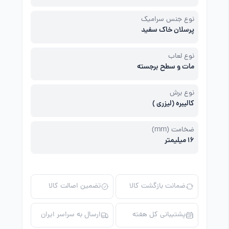
نوع جنس سرامیک
پرسلان خاک سفید
نوع لعاب
مات و سطح برجسته
نوع برش
کالیبره (لیزری )
ضخامت (mm)
16 میلیمتر
ضمانت بازگشت کالا
تضمین اصالت کالا
پشتیبانی کل هفته
ارسال به سراسر ایران