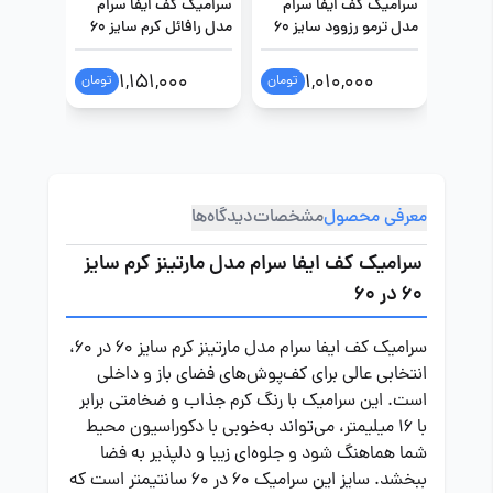
سرامیک کف ایفا سرام
سرامیک کف ایفا سرام
سرامیک 
مدل ترمو رزوود سایز 60
مدل رافائل کرم سایز 60
مدل راف
در 60
در 60
سایز 60 در 60
0
1,151,000
1,010,000
تومان
تومان
معرفی محصول
مشخصات
دیدگاه‌ها
سرامیک کف ایفا سرام مدل مارتینز کرم سایز
60 در 60
سرامیک کف ایفا سرام مدل مارتینز کرم سایز 60 در 60،
انتخابی عالی برای کف‌پوش‌های فضای باز و داخلی
است. این سرامیک با رنگ کرم جذاب و ضخامتی برابر
با 16 میلیمتر، می‌تواند به‌خوبی با دکوراسیون محیط
شما هماهنگ شود و جلوه‌ای زیبا و دلپذیر به فضا
ببخشد. سایز این سرامیک 60 در 60 سانتیمتر است که