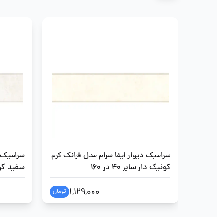
سرامیک دیوار ایفا سرام مدل فرانک کرم
سرامیک د
کونیک دار سایز 40 در 160
سفید کونیک 
1,129,000
تومان