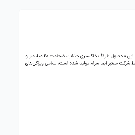
اگر به دنبال یک راه‌حل شیک و مقاوم برای پوشش راه‌پله‌های خود هستید، سرامیک پله ایفا سرام مدل استپ A5 گزینه‌ای ایده‌آل است. این محصول با رنگ خاکستری جذاب، ضخامت 20 میلیمتر و
ه توسط شرکت معتبر ایفا سرام تولید شده است، تمامی ویژگی‌های