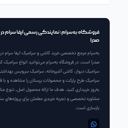
فروشگاه به‌سرام؛ نمایندگی رسمی ایفا سرام در ش
صدرا
به‌سرام مرجع تخصصی خرید کاشی و سرامیک ایفا سرام در ش
صدرا است. در فروشگاه به‌سرام می‌توانید انواع سرامیک ک
سرامیک دیوار، کاشی آشپزخانه، سرامیک سرویس بهداشتی
سرامیک طرح پارکت و محصولات پرسلان را مشاهده و با 
به‌روز خریداری کنید. هدف ما ارائه محصول اصل، تنوع من
مشاوره تخصصی و تجربه خریدی مطمئن برای پروژه‌های سا
بازسازی است.