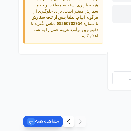
هزینه باربری بسته به مسافت و حجم
سفارش متغیر است. برای جلوگیری از
هرگونه ابهام، لطفاً
پیش از ثبت سفارش
با شماره
09360703954
تماس بگیرید تا
دقیق‌ترین برآورد هزینه حمل را به شما
اعلام کنیم.
ن
مشاهده همه