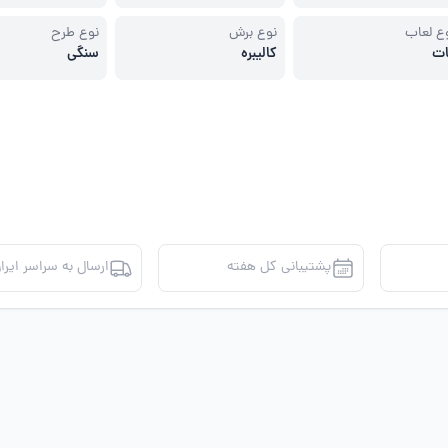
ر پله
ع لعاب
نوع برش
نوع طرح
ات
کالیبره
سنگی
پشتیبانی کل هفته
ارسال به سراسر ایرا