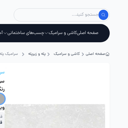
صفحه اصلی
کاشی و سرامیک
چسب‌های ساختمانی
آج
صفحه اصلی
کاشی و سرامیک
پله و زیرپله
سرامیک پله 
استخ
سرا
سرا
رن
ویژ
قی
قی