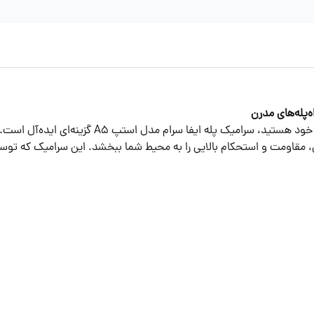
اوه بر زیبایی، مقاومت و استحکام بالایی را به محیط شما ببخشد. این سرامیک ک