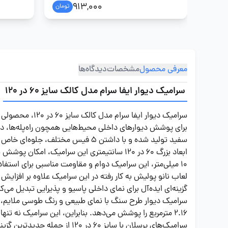
913,000
تومان
معرفی محصول
مشخصات
دیدگاه‌ها
سرامیک دیوار ایفا سرام مدل کالک سایز 60 در 120
سرامیک دیوار ا
برای پوشش دیوارهای داخلی محیط‌هایی همچون راه‌پله‌ها، د
سفید تولید شده و با داشتن ۵ فیس مختلف، جلوه‌ای خاص و متنوع به فضاهای شما می‌بخشد.
ابعاد بزرگ ۶۰ در ۱۲۰ سانتیمتری این سرامیک
۱0 میلی‌متر، این سرامیک دوام و مقاومت مناسبی برای استفاده در فضاهای پر تردد دارد. درجه کیفیت یک این محصول تضمین‌کننده کیفیت بالا و طول عمر طولانی آن است.
لعاب نانو پولیش به کار رفته در این سرامیک علاوه بر افزای
گزینه‌ای ایده‌آل برای نمای داخلی پاسیو و پذیرایی تبدیل می‌کن
۲.۱۶ مترمربع را پوشش می‌دهد. بنابراین، این سرامیک نه تنها از لحاظ ظاهری زیباست، بلکه از نظر اقتصادی نیز انتخاب مناسبی برای فضاهای مختلف به شمار می‌آید.
سرامیک‌های پرسلان با سایز ۰