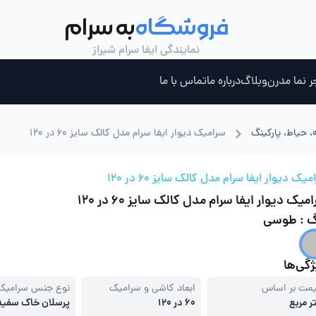
فروشگاه
به سرام
نمایندگی ایفا سرام شیراز
ر نما مدرن
وبلاگ
درباره ما
تماس با ما
، حیاط، پارکینگ
سرامیک دیوار ایفا سرام مدل کالک سایز 60 در 120
ری ، جکوزی و سونای بخار
چسب کاشی خمیری
میک دیوار ایفا سرام مدل کالک سایز 60 در 120
میک دیوار ایفا سرام مدل کالک سایز 60 در 120
گ : طوسی
گی‌ها
مت بر اساس
ابعاد کاشی و سرامیک
نوع جنس سرامیک
ر مربع
60 در 120
پرسلان خاک سفید