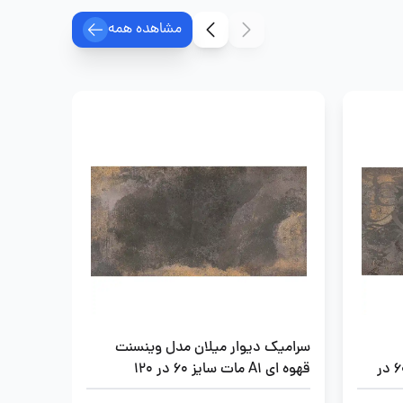
مشاهده همه
سرامیک دیوار میلان مدل وینسنت
سرامیک 
وینسنت قهوه ای A1 مات سایز 60 در
قهوه ای A1 مات سایز 60 در 120
سایز 60 در 120