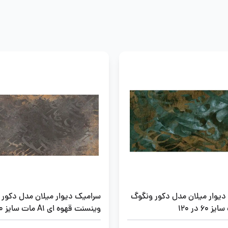
دیوار میلان مدل دکور ونگوگ
سرامیک دیوار میلان مدل دکور
60 در 120
120