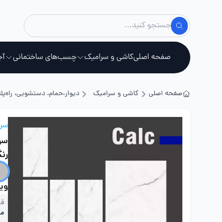
صفحه اصلی
کاشی و سرامیک
چسب‌های ساختمانی
آج
صفحه اصلی
کاشی و سرامیک
دیوار،حمام، دستشویی، راه‌پله
استخ
سرا
سرا
رن
ویژ
قی
مت