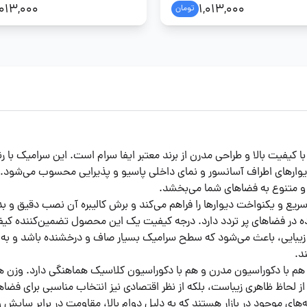
,013,000
1,013,000
تومان
یفا سرام مدل کالک سایز ۶۰ در ۱۲۰، محصولی با کیفیت بالا و طراحی مدرن از برند معتبر ایفا سرام ا
یوارهای اطراف آسانسور و نمای داخلی پاسیو و پذیرایی محسوب می‌شود. 
، امکان پوشش سریع و یکنواخت دیوارها را فراهم می‌کند و برش کالیبره آن نصب دق
ش زیبایی، باعث می‌شود که سطح سرامیک بسیار صاف و درخشنده باشد و به ر
د.
۶ در ۱۲۰ از جمله جدیدترین گزینه‌های موجود در بازار هستند که به دلیل دوام بالا، مقاومت 