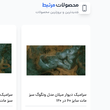
محصولات
مرتبط
جدیدترین و بروزترین محصولات
سرامیک دیوار میلان مدل ونگوگ سبز
سرامیک 
مات سایز 60 در 120
سبز مات سایز 