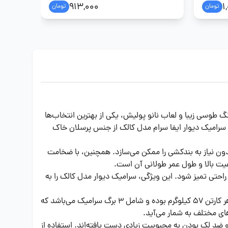
913,000
1
تومان
تومان
ست. این سرامیک با رنگ طوسی زیبا و لعاب نانو پولیش، یکی از بهترین انتخاب‌ها
سرامیک دیوار ایفا سرام مدل کالک از جنس پرسلان خاک
یق و بدون نیاز به بندکشی را ممکن می‌سازد. همچنین، با ضخامت
احتی تمیز شود. این ویژگی، سرامیک دیوار مدل کالک را به
سرامیک دیوار طرح سنگ با نمای طبیعی و رنگ طوسی ملایم، هم با دکوراسیون مدرن و هم با دکوراسیون کلاسیک هماهنگی دارد. وزن هر کارتن ۵۷ کیلوگرم بوده و شامل ۳ برگ سرامیک می‌باشد که
در برابر سایش و ضد لک بودن به محبوبیت زیادی دست یافته‌اند. استفاده از