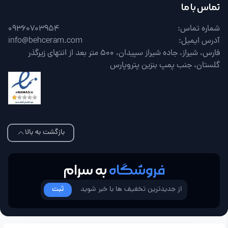
تماس با ما
شماره تماس:
09360703954
آدرس ایمیل:
info@behceram.com
فارس، شیراز، جاده شیراز سپیدان، 500 متر بعد از انتهای زیرگذر
گلستان، جنب پمپ بنزین پتروپارس
بازگشت به بالا
فروشگاه
به سرام
ثبت