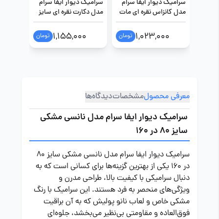
سرامیک دیوار ایفا سرام
سرامیک دیوار ایفا سرام
سرامیک د
مدل کانزاس نقره ای مات
مدل دکارت نقره ای سایز
مدل توکی
سایز 80 در 160
80 در 160
80 در 160
00
1,155,000
1,023,000
تومان
تومان
معرفی محصول
مشخصات
دیدگاه‌ها
سرامیک دیوار ایفا سرام مدل نانسی مشکی
سایز 80 در 160
سرامیک دیوار ایفا سرام مدل نانسی مشکی سایز 80
در 160 یکی از بهترین گزینه‌ها برای کسانی است که به
دنبال سرامیکی با کیفیت بالا، طراحی مدرن و
ویژگی‌های منحصر به فرد هستند. این سرامیک با رنگ
مشکی خاص و لعاب نانو پولیش که به آن براقیت
فوق‌العاده و مقاومتی بی‌نظیر می‌بخشد، جلوه‌ای