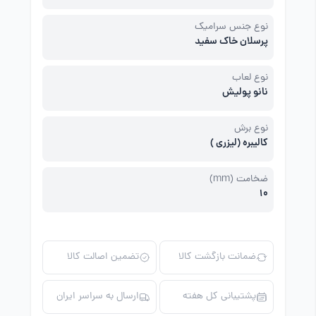
نوع جنس سرامیک
پرسلان خاک سفید
نوع لعاب
نانو پولیش
نوع برش
کالیبره (لیزری )
ضخامت (mm)
10
ضمانت بازگشت کالا
تضمین اصالت کالا
پشتیبانی کل هفته
ارسال به سراسر ایران