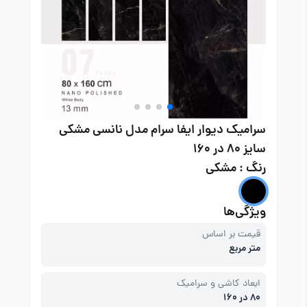
سرامیک دیوار ایفا سرام مدل نانسی مشکی
سایز 80 در 160
رنگ : مشکی
ویژگی‌ها
قیمت بر اساس
متر مربع
ابعاد کاشی و سرامیک
80 در 160