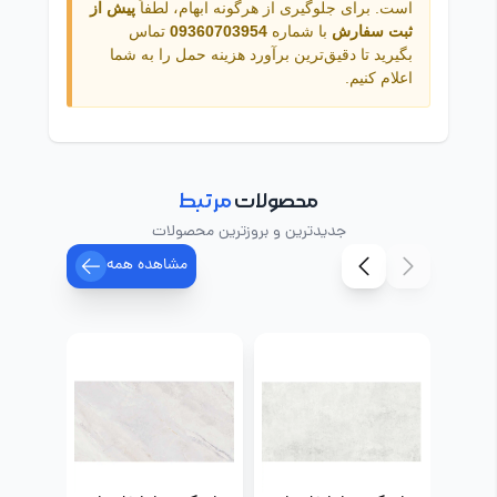
است. برای جلوگیری از هرگونه ابهام، لطفاً
پیش از
ثبت سفارش
با شماره
09360703954
تماس
بگیرید تا دقیق‌ترین برآورد هزینه حمل را به شما
اعلام کنیم.
محصولات
مرتبط
جدیدترین و بروزترین محصولات
مشاهده همه