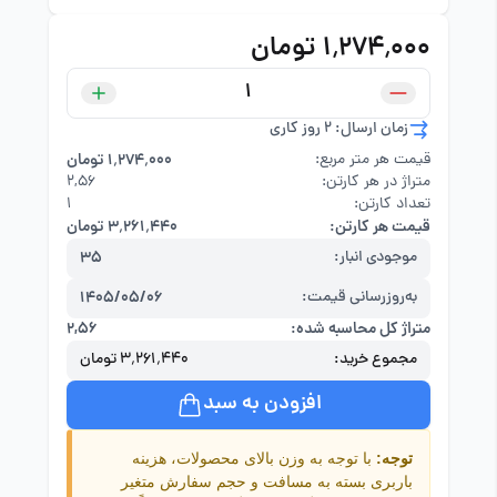
۱٬۲۷۴٬۰۰۰ تومان
زمان ارسال: 2 روز کاری
قیمت هر متر مربع:
۱٬۲۷۴٬۰۰۰ تومان
متراژ در هر کارتن:
۲,۵۶
تعداد کارتن:
1
قیمت هر کارتن:
۳٬۲۶۱٬۴۴۰ تومان
موجودی انبار:
35
به‌روزرسانی قیمت:
1405/05/06
متراژ کل محاسبه شده:
۲,۵۶
مجموع خرید:
۳٬۲۶۱٬۴۴۰ تومان
افزودن به سبد
توجه:
با توجه به وزن بالای محصولات، هزینه
باربری بسته به مسافت و حجم سفارش متغیر