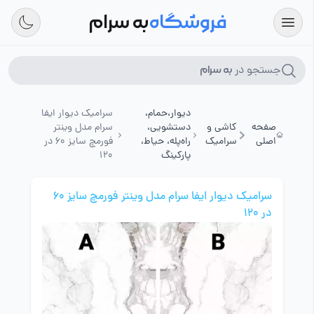
فروشگاه
به سرام
جستجو در
به سرام
دیوار،حمام،
سرامیک دیوار ایفا
صفحه
کاشی و
دستشویی،
سرام مدل وینتر
اصلی
سرامیک
راه‌پله، حیاط،
فورمچ سایز 60 در
پارکینگ
120
سرامیک دیوار ایفا سرام مدل وینتر فورمچ سایز 60
در 120