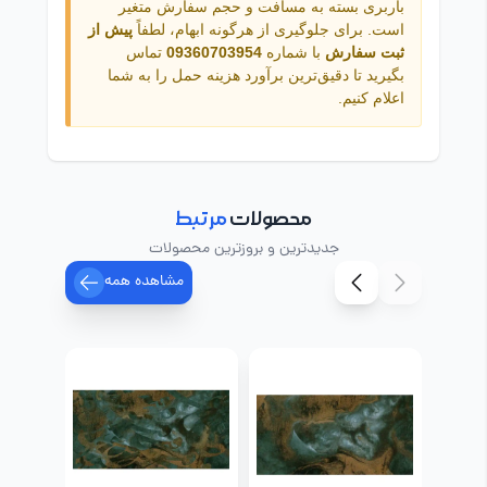
باربری بسته به مسافت و حجم سفارش متغیر
است. برای جلوگیری از هرگونه ابهام، لطفاً
پیش از
ثبت سفارش
با شماره
09360703954
تماس
بگیرید تا دقیق‌ترین برآورد هزینه حمل را به شما
اعلام کنیم.
محصولات
مرتبط
جدیدترین و بروزترین محصولات
مشاهده همه