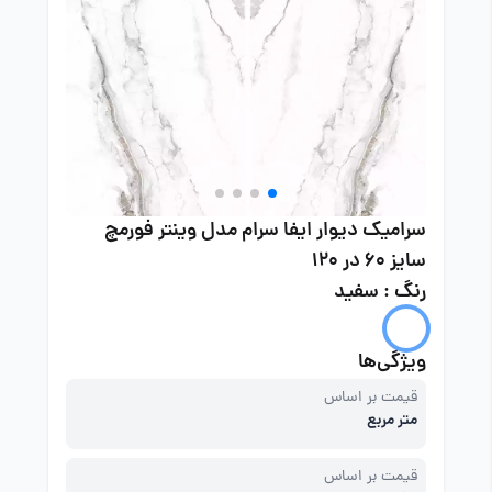
سرامیک دیوار ایفا سرام مدل وینتر فورمچ
سایز 60 در 120
رنگ : سفید
ویژگی‌ها
قیمت بر اساس
متر مربع
قیمت بر اساس