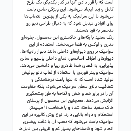
است که با قرار دادن آنها در کنار یکدیگر، یک طرح
کامل و زیبا ایجاد می‌شود. این ویژگی خاص باعث
می‌شود تا این سرامیک به یکی از بهترین انتخاب‌ها
برای افرادی تبدیل شود که به دنبال طراحی دیواری
منحصر به فرد هستند.
رنگ سفید با رگه‌های خاکستری این محصول، جلوه‌ای
مدرن و لوکس به فضا می‌بخشد. استفاده از این
سرامیک بر روی دیوارهای داخلی مانند دیوار راه‌پله‌ها،
دیوارهای اطراف آسانسور، نمای داخلی پاسیو و سالن
پذیرایی، به فضای شما ظاهری زیبا و دلنشین می‌دهد.
سرامیک وینتر فورمچ با استفاده از لعاب نانو پولیش
تولید شده است که نه تنها باعث درخشندگی و
شفافیت بالای سطح سرامیک می‌شود، بلکه مقاومت
آن را در برابر خط و خش و لکه‌ها به طرز چشمگیری
افزایش می‌دهد. همچنین این محصول از پرسلان
خاک سفید ساخته شده و با ضخامت 11 میلیمتر،
استحکام و دوام بالایی دارد. نوع برش کالبیره در این
سرامیک باعث می‌شود که نصب آن با دقت بیشتری
انجام شود و فاصله‌های بسیار کم و ظریفی بین تایل‌ها