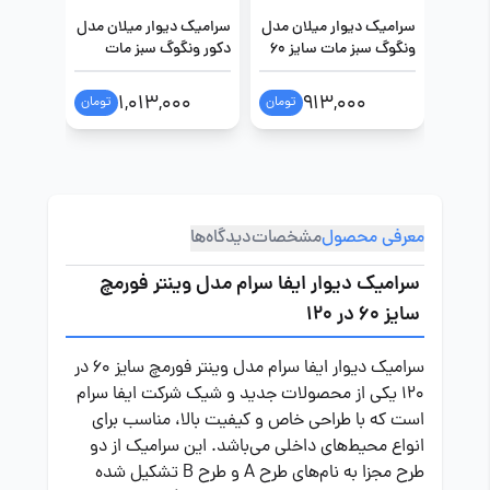
سرامیک دیوار میلان مدل
سرامیک دیوار میلان مدل
سرامیک 
ونگوگ سبز مات سایز 60
دکور ونگوگ سبز مات
در 120
سایز 60 در 120
مات سایز 60 در
0
1,013,000
913,000
تومان
تومان
معرفی محصول
مشخصات
دیدگاه‌ها
سرامیک دیوار ایفا سرام مدل وینتر فورمچ
سایز 60 در 120
سرامیک دیوار ایفا سرام مدل وینتر فورمچ سایز 60 در
120 یکی از محصولات جدید و شیک شرکت ایفا سرام
است که با طراحی خاص و کیفیت بالا، مناسب برای
انواع محیط‌های داخلی می‌باشد. این سرامیک از دو
طرح مجزا به نام‌های طرح A و طرح B تشکیل شده