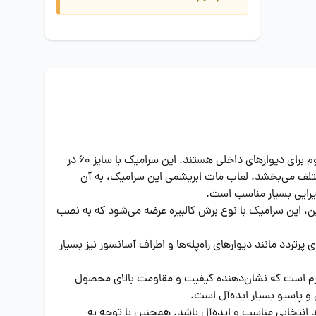
سرامیک دیوار ایفا سرام مدل کاترینا تیره با طراحی زیبا و کیفیت بالا، گزینه‌ای مناسب برای افرادی است که به دنبال محصولی شیک و مقاوم برای دیوارهای داخلی هستند. این سرامیک با سایز 60 در
ضاهای مختلف می‌بخشد. لعاب مات ابریشمی این سرامیک، به آن
ذیرایی بسیار مناسب است.
 ارائه می‌دهد. همچنین، این سرامیک با نوع برش کالبیره عرضه می‌شود که به نصب
رتردد مانند دیوارهای راه‌پله‌ها و اطراف آسانسور نیز بسیار
حصول شامل 3 برگ سرامیک است که مساحتی معادل 2.16 متر مربع را پوشش می‌دهد. وزن هر کارتن حدود 57 کیلوگرم است که نشان‌دهنده کیفیت و مقاومت بالای محصول
 پاسیو بسیار ایده‌آل است.
د انتخابی مناسب و ایده‌آل باشد. همچنین با توجه به