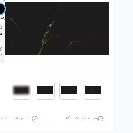
ویژ
قی
مت
نو
ما
ضمانت بازگشت کالا
تضمین اصالت کالا