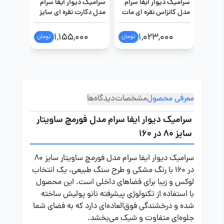
سرامیک دیوار ایفا سرام
سرامیک دیوار ایفا سرام
سرامیک د
مدل کانزاس نقره ای مات
مدل دکارت نقره ای سایز
مدل توکی
سایز 80 در 160
80 در 160
80 در 160
00
1,155,000
1,023,000
تومان
تومان
معرفی محصول
مشخصات
دیدگاه‌ها
سرامیک دیوار ایفا سرام مدل فورمچ ساویتار
سایز 80 در 160
سرامیک دیوار ایفا سرام مدل فورمچ ساویتار سایز 80
در 160 با رنگ مشکی و طرح سنگ طبیعی، یک انتخاب
لوکس و زیبا برای فضاهای داخلی است. این محصول
با استفاده از تکنولوژی پیشرفته نانو پولیش ساخته
شده و درخشندگی فوق‌العاده‌ای دارد که به فضای شما
جلوه‌ای متفاوت و شیک می‌بخشد.