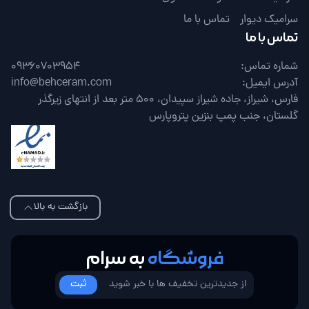
سرامیک دیوار
تماس با ما
تماس با ما
شماره تماس:
09360703954
آدرس ایمیل:
info@behceram.com
فارس، شیراز، جاده شیراز سپیدان، 500 متر بعد از انتهای زیرگذر
گلستان، جنب پمپ بنزین پتروپارس
بازگشت به بالا
فروشگاه
به سرام
ثبت