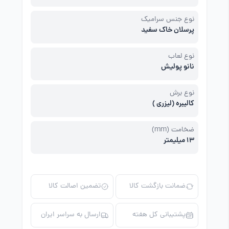
نوع جنس سرامیک
پرسلان خاک سفید
نوع لعاب
نانو پولیش
نوع برش
کالیبره (لیزری )
ضخامت (mm)
13 میلیمتر
ضمانت بازگشت کالا
تضمین اصالت کالا
پشتیبانی کل هفته
ارسال به سراسر ایران