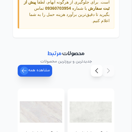
است. برای جلوگیری از هرگونه ابهام، لطفاً
پیش از
ثبت سفارش
با شماره
09360703954
تماس
بگیرید تا دقیق‌ترین برآورد هزینه حمل را به شما
اعلام کنیم.
محصولات
مرتبط
جدیدترین و بروزترین محصولات
مشاهده همه