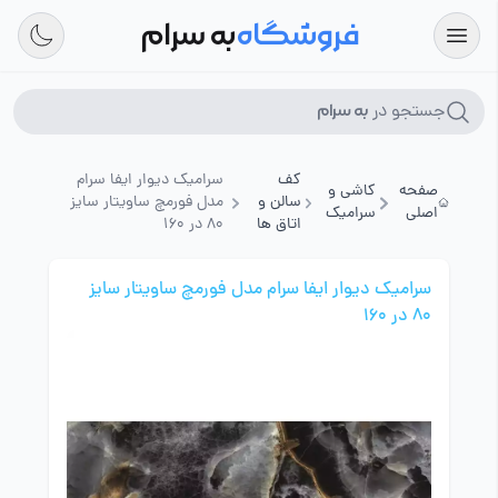
فروشگاه
به سرام
جستجو در
به سرام
کف
سرامیک دیوار ایفا سرام
صفحه
کاشی و
سالن و
مدل فورمچ ساویتار سایز
اصلی
سرامیک
اتاق ها
80 در 160
سرامیک دیوار ایفا سرام مدل فورمچ ساویتار سایز
80 در 160