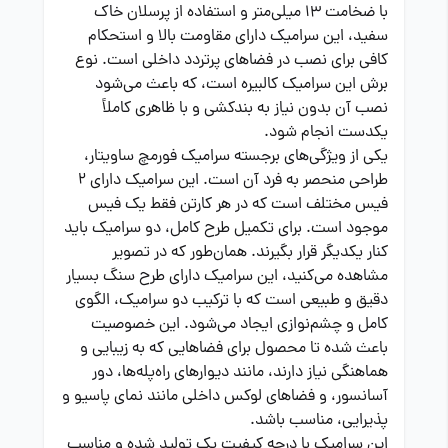
با ضخامت 13 میلی‌متر و استفاده از پرسلان خاک
سفید، این سرامیک دارای مقاومت بالا و استحکام
کافی برای نصب در فضاهای پرتردد داخلی است. نوع
برش این سرامیک کالبیره است، که باعث می‌شود
نصب آن بدون نیاز به بندکشی و با ظاهری کاملاً
یکدست انجام شود.
یکی از ویژگی‌های برجسته سرامیک فورمچ ساویتار،
طراحی منحصر به فرد آن است. این سرامیک دارای 2
فیس مختلف است که در هر کارتن فقط یک فیس
موجود است. برای تکمیل طرح کامل، دو سرامیک باید
کنار یکدیگر قرار بگیرند. همان‌طور که در تصویر
مشاهده می‌کنید، این سرامیک دارای طرح سنگ بسیار
دقیق و طبیعی است که با ترکیب دو سرامیک، الگوی
کامل و چشم‌نوازی ایجاد می‌شود. این خصوصیت
باعث شده تا محصول برای فضاهایی که به زیبایی و
هماهنگی نیاز دارند، مانند دیوارهای راه‌پله‌ها، دور
آسانسور، و فضاهای لوکس داخلی مانند نمای پاسیو و
پذیرایی، مناسب باشد.
این سرامیک با درجه کیفیت یک تولید شده و مناسب