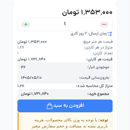
۱٬۳۵۳٬۰۰۰ تومان
زمان ارسال: 2 روز کاری
قیمت هر متر مربع:
۱٬۳۵۳٬۰۰۰ تومان
متراژ در هر کارتن:
۱,۲۸
تعداد کارتن:
1
قیمت هر کارتن:
۱٬۷۳۱٬۸۴۰ تومان
موجودی انبار:
46
به‌روزرسانی قیمت:
1405/05/10
متراژ کل محاسبه شده:
۱,۲۸
مجموع خرید:
۱٬۷۳۱٬۸۴۰ تومان
افزودن به سبد
توجه:
با توجه به وزن بالای محصولات، هزینه
باربری بسته به مسافت و حجم سفارش متغیر