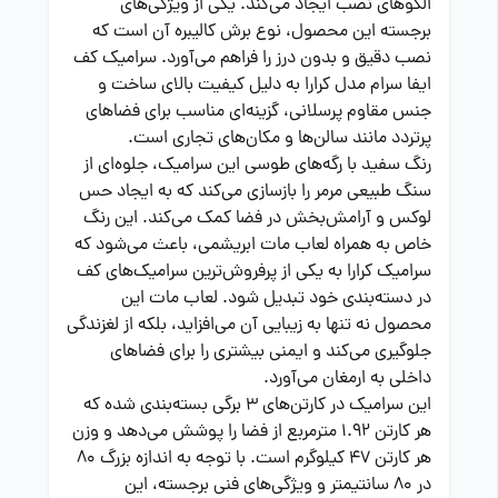
الگوهای نصب ایجاد می‌کند. یکی از ویژگی‌های
برجسته این محصول، نوع برش کالیبره آن است که
نصب دقیق و بدون درز را فراهم می‌آورد. سرامیک کف
ایفا سرام مدل کرارا به دلیل کیفیت بالای ساخت و
جنس مقاوم پرسلانی، گزینه‌ای مناسب برای فضاهای
پرتردد مانند سالن‌ها و مکان‌های تجاری است.
رنگ سفید با رگه‌های طوسی این سرامیک، جلوه‌ای از
سنگ طبیعی مرمر را بازسازی می‌کند که به ایجاد حس
لوکس و آرامش‌بخش در فضا کمک می‌کند. این رنگ
خاص به همراه لعاب مات ابریشمی، باعث می‌شود که
سرامیک کرارا به یکی از پرفروش‌ترین سرامیک‌های کف
در دسته‌بندی خود تبدیل شود. لعاب مات این
محصول نه تنها به زیبایی آن می‌افزاید، بلکه از لغزندگی
جلوگیری می‌کند و ایمنی بیشتری را برای فضاهای
داخلی به ارمغان می‌آورد.
این سرامیک در کارتن‌های ۳ برگی بسته‌بندی شده که
هر کارتن ۱.۹۲ مترمربع از فضا را پوشش می‌دهد و وزن
هر کارتن ۴۷ کیلوگرم است. با توجه به اندازه بزرگ ۸۰
در ۸۰ سانتیمتر و ویژگی‌های فنی برجسته، این