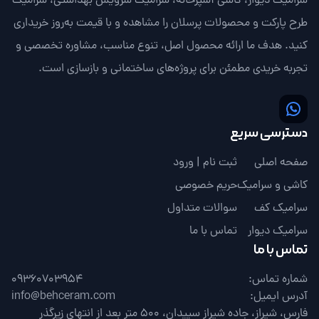
سرامیک دیوار، کاشی آشپزخانه، سرامیک سرویس بهداشتی، سرامیک
طرح پارکت و محصولات پرسلان را مشاهده و با قیمت به‌روز خریداری
کنید. هدف ما ارائه محصول اصل، تنوع مناسب، مشاوره تخصصی و
تجربه خریدی مطمئن برای پروژه‌های ساختمانی و بازسازی است.
دسترسی سریع
صفحه اصلی
ثبت نام | ورود
کاشی و سرامیک
حریم خصوصی
سرامیک کف
سوالات متداول
سرامیک دیوار
تماس با ما
تماس با ما
شماره تماس:
09360703954
آدرس ایمیل:
info@behceram.com
فارس، شیراز، جاده شیراز سپیدان، 500 متر بعد از انتهای زیرگذر