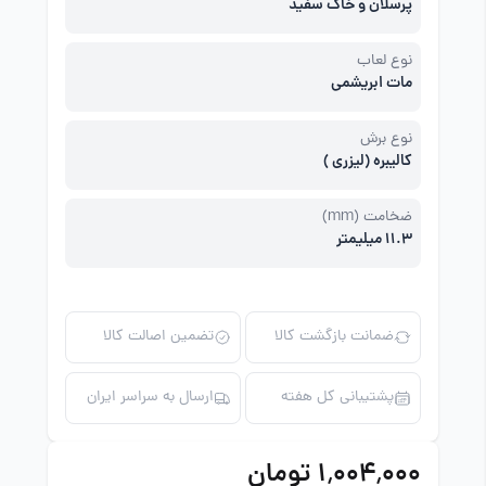
پرسلان و خاک سفید
نوع لعاب
مات ابریشمی
نوع برش
کالیبره (لیزری )
ضخامت (mm)
11.3 میلیمتر
ضمانت بازگشت کالا
تضمین اصالت کالا
پشتیبانی کل هفته
ارسال به سراسر ایران
۱٬۰۰۴٬۰۰۰ تومان