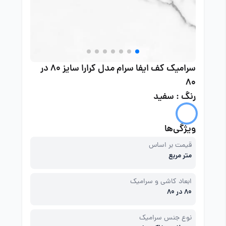
سرامیک کف ایفا سرام مدل کرارا سایز 80 در
80
رنگ : سفید
ویژگی‌ها
قیمت بر اساس
متر مربع
ابعاد کاشی و سرامیک
80 در 80
نوع جنس سرامیک