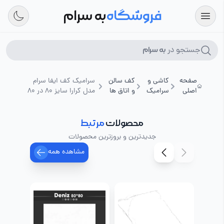
فروشگاه
به سرام
جستجو در
به سرام
صفحه
کاشی و
کف سالن
سرامیک کف ایفا سرام
اصلی
سرامیک
و اتاق ها
مدل کرارا سایز 80 در 80
محصولات
مرتبط
جدیدترین و بروزترین محصولات
مشاهده همه