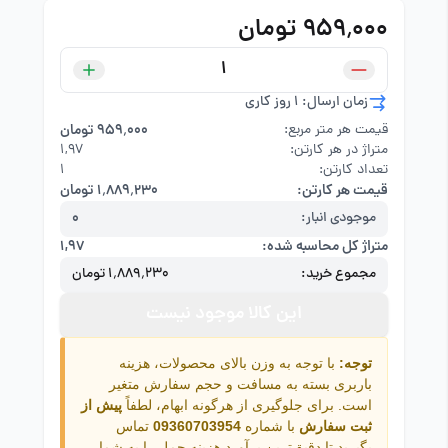
۹۵۹٬۰۰۰ تومان
زمان ارسال: 1 روز کاری
قیمت هر متر مربع:
۹۵۹٬۰۰۰ تومان
متراژ در هر کارتن:
۱,۹۷
تعداد کارتن:
1
قیمت هر کارتن:
۱٬۸۸۹٬۲۳۰ تومان
موجودی انبار:
0
متراژ کل محاسبه شده:
۱,۹۷
مجموع خرید:
۱٬۸۸۹٬۲۳۰ تومان
این کالا موجود نیست
توجه:
با توجه به وزن بالای محصولات، هزینه
باربری بسته به مسافت و حجم سفارش متغیر
است. برای جلوگیری از هرگونه ابهام، لطفاً
پیش از
ثبت سفارش
با شماره
09360703954
تماس
بگیرید تا دقیق‌ترین برآورد هزینه حمل را به شما