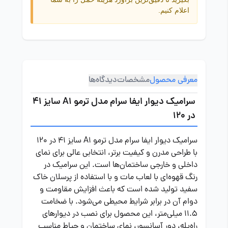
اعلام کنیم.
معرفی محصول
مشخصات
دیدگاه‌ها
سرامیک دیوار ایفا سرام مدل ترمو A1 سایز 41
در 120
سرامیک دیوار ایفا سرام مدل ترمو A1 سایز 41 در 120
با طراحی مدرن و کیفیت برتر، انتخابی عالی برای نمای
داخلی و خارجی ساختمان‌ها است. این سرامیک در
رنگ قهوه‌ای با لعاب مات و با استفاده از پرسلان خاک
سفید تولید شده است که باعث افزایش مقاومت و
دوام آن در برابر شرایط محیطی می‌شود. با ضخامت
11.5 میلی‌متر، این محصول برای نصب در دیوارهای
راه‌پله، دور آسانسور، نمای ساختمان و حیاط مناسب