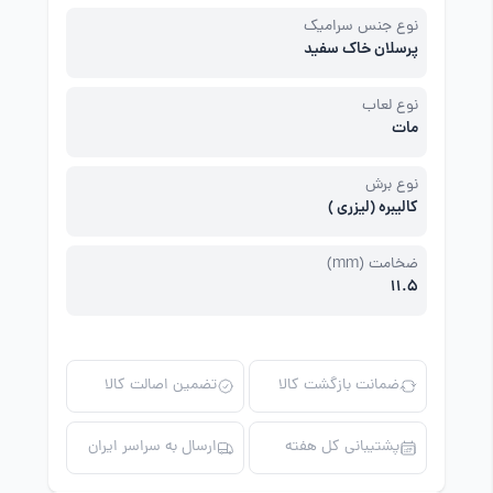
نوع جنس سرامیک
پرسلان خاک سفید
نوع لعاب
مات
نوع برش
کالیبره (لیزری )
ضخامت (mm)
11.5
ضمانت بازگشت کالا
تضمین اصالت کالا
پشتیبانی کل هفته
ارسال به سراسر ایران