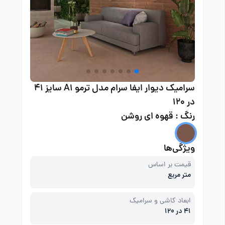
سرامیک دیوار ایفا سرام مدل ترمو A1 سایز 41
در 120
رنگ : قهوه ای روشن
ویژگی‌ها
قیمت بر اساس
متر مربع
ابعاد کاشی و سرامیک
41 در 120