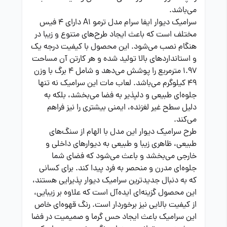
می‌باشد.
سرامیک دیوار ایفا سرام مدل ترمو A1 دارای 4 فیس
مختلف است که باعث ایجاد طرح‌های متنوع و زیبا در
هنگام نصب می‌شود. این محصول با کیفیت درجه یک
و استانداردهای بالا تولید شده و هر کارتن آن مساحت
1.97 مترمربع را پوشش می‌دهد و شامل 4 برگ با وزن
49 کیلوگرم می‌باشد. لعاب مات این سرامیک نه تنها
جلوه‌ای طبیعی و دلپذیر به فضا می‌بخشد، بلکه به
دلیل سطح غیر لغزنده، ایمنی بیشتری را نیز فراهم
می‌کند.
طرح سرامیک دیوار این مدل با الهام از سنگ‌های
طبیعی، ظاهری زیبا و طبیعی به دیوارهای داخلی و
خارجی می‌بخشد و باعث می‌شود که فضای شما
جلوه‌ای مدرن و منحصر به فرد پیدا کند. برای کسانی
که به دنبال جدیدترین سرامیک دیوار پذیرایی هستند،
این محصول گزینه‌ای ایده‌آل است که علاوه بر زیبایی،
از کیفیت بالایی نیز برخوردار است. رنگ قهوه‌ای خاص
این سرامیک باعث ایجاد حس گرما و صمیمیت در فضا