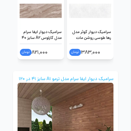
سرامیک دیوار کوثر مدل
سرامیک دیوار ایفا سرام
سرامیک د
رها طوسی روشن مات
مدل کارلوس A2 سایز 40
سایز 40 در 120
در 120
در 120
821,000
383,000
تومان
تومان
سرامیک دیوار ایفا سرام مدل ترمو A1 سایز 41 در 120