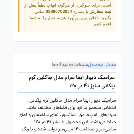
است. برای جلوگیری از هرگونه ابهام، لطفاً
پیش از
ثبت سفارش
با شماره
09360703954
تماس
بگیرید تا دقیق‌ترین برآورد هزینه حمل را به شما
اعلام کنیم.
معرفی محصول
مشخصات
دیدگاه‌ها
سرامیک دیوار ایفا سرام مدل جاکلین کرم
پلکانی سایز 41 در 120
سرامیک دیوار ایفا سرام مدل جاکلین کرم پلکانی،
انتخابی منحصر به فرد برای فضاهای مختلف مانند
دیوارهای راه پله، دور آسانسور، نمای ساختمان و نمای
حیاط می‌باشد. این محصول با سایز 41 در 120
سانتی‌متر و ضخامت 12 میلی‌متر تولید شده و با رنگ