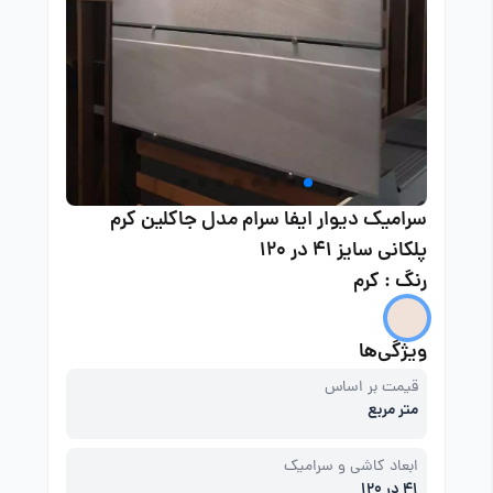
سرامیک دیوار ایفا سرام مدل جاکلین کرم
پلکانی سایز 41 در 120
رنگ : کرم
ویژگی‌ها
قیمت بر اساس
متر مربع
ابعاد کاشی و سرامیک
41 در 120