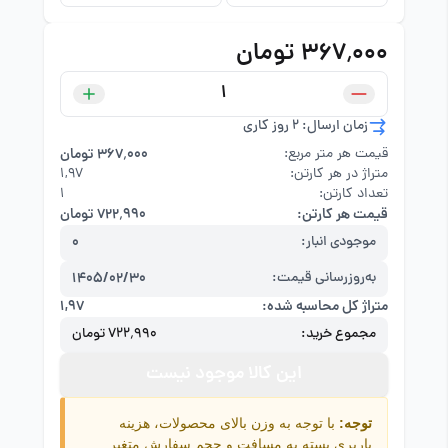
۳۶۷٬۰۰۰ تومان
زمان ارسال: 2 روز کاری
قیمت هر متر مربع:
۳۶۷٬۰۰۰ تومان
متراژ در هر کارتن:
۱,۹۷
تعداد کارتن:
1
قیمت هر کارتن:
۷۲۲٬۹۹۰ تومان
موجودی انبار:
0
به‌روزرسانی قیمت:
1405/02/30
متراژ کل محاسبه شده:
۱,۹۷
مجموع خرید:
۷۲۲٬۹۹۰ تومان
این کالا موجود نیست
توجه:
با توجه به وزن بالای محصولات، هزینه
باربری بسته به مسافت و حجم سفارش متغیر