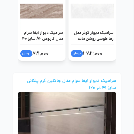
سرامیک دیوار کوثر مدل
سرامیک دیوار ایفا سرام
سرامیک د
رها طوسی روشن مات
مدل کارلوس A2 سایز 40
سایز 40 در 120
در 120
در 120
821,000
383,000
تومان
تومان
سرامیک دیوار ایفا سرام مدل جاکلین کرم پلکانی
سایز 41 در 120