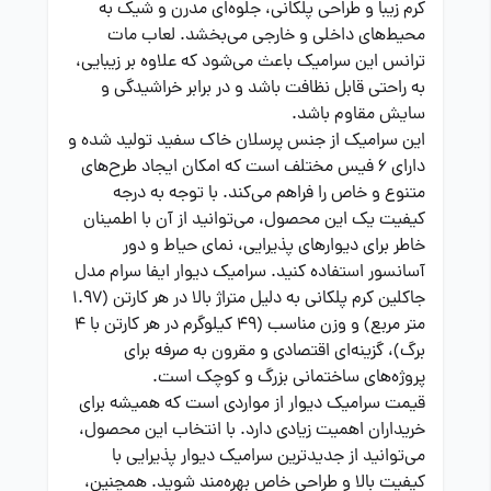
کرم زیبا و طراحی پلکانی، جلوه‌ای مدرن و شیک به
محیط‌های داخلی و خارجی می‌بخشد. لعاب مات
ترانس این سرامیک باعث می‌شود که علاوه بر زیبایی،
به راحتی قابل نظافت باشد و در برابر خراشیدگی و
سایش مقاوم باشد.
این سرامیک از جنس پرسلان خاک سفید تولید شده و
دارای 6 فیس مختلف است که امکان ایجاد طرح‌های
متنوع و خاص را فراهم می‌کند. با توجه به درجه
کیفیت یک این محصول، می‌توانید از آن با اطمینان
خاطر برای دیوارهای پذیرایی، نمای حیاط و دور
آسانسور استفاده کنید. سرامیک دیوار ایفا سرام مدل
جاکلین کرم پلکانی به دلیل متراژ بالا در هر کارتن (1.97
متر مربع) و وزن مناسب (49 کیلوگرم در هر کارتن با 4
برگ)، گزینه‌ای اقتصادی و مقرون به صرفه برای
پروژه‌های ساختمانی بزرگ و کوچک است.
قیمت سرامیک دیوار از مواردی است که همیشه برای
خریداران اهمیت زیادی دارد. با انتخاب این محصول،
می‌توانید از جدیدترین سرامیک دیوار پذیرایی با
کیفیت بالا و طراحی خاص بهره‌مند شوید. همچنین،