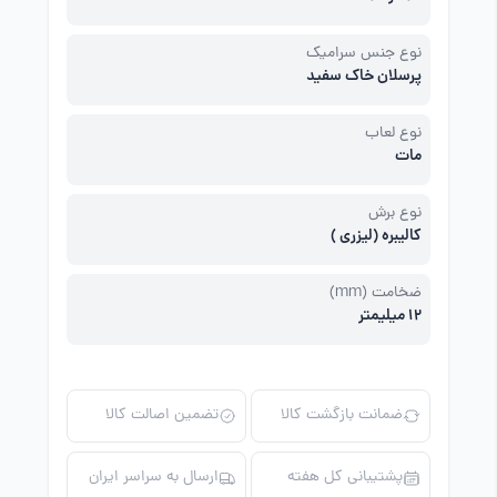
نوع جنس سرامیک
پرسلان خاک سفید
نوع لعاب
مات
نوع برش
کالیبره (لیزری )
ضخامت (mm)
12 میلیمتر
ضمانت بازگشت کالا
تضمین اصالت کالا
پشتیبانی کل هفته
ارسال به سراسر ایران