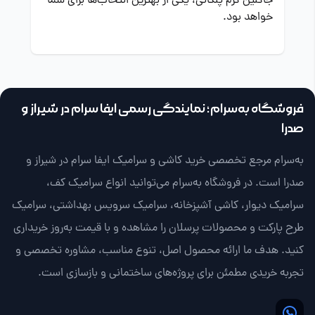
جاکلین کرم پلکانی، یکی از بهترین انتخاب‌ها برای شما
خواهد بود.
فروشگاه به‌سرام؛ نمایندگی رسمی ایفا سرام در شیراز و
صدرا
به‌سرام مرجع تخصصی خرید کاشی و سرامیک ایفا سرام در شیراز و
صدرا است. در فروشگاه به‌سرام می‌توانید انواع سرامیک کف،
سرامیک دیوار، کاشی آشپزخانه، سرامیک سرویس بهداشتی، سرامیک
طرح پارکت و محصولات پرسلان را مشاهده و با قیمت به‌روز خریداری
کنید. هدف ما ارائه محصول اصل، تنوع مناسب، مشاوره تخصصی و
تجربه خریدی مطمئن برای پروژه‌های ساختمانی و بازسازی است.