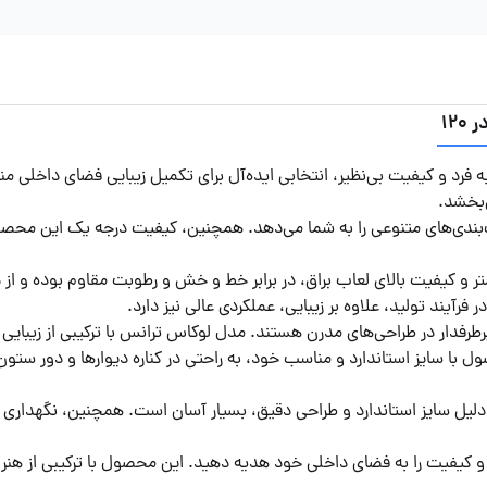
ه فرد و کیفیت بی‌نظیر، انتخابی ایده‌آل برای تکمیل زیبایی فضای داخلی
ن انتخاب و ترکیب‌بندی‌های متنوعی را به شما می‌دهد. همچنین، کیفیت درجه یک این 
قرنیز لوکاس ترانس با ضخامت 11 میلیمتر و کیفیت بالای لعاب براق، در برابر خط و خش و رطوبت 
فرآیند تولید، علاوه بر زیبایی، عملکردی عالی نیز دارد.
رفدار در طراحی‌های مدرن هستند. مدل لوکاس ترانس با ترکیبی از زیبایی و ک
ول با سایز استاندارد و مناسب خود، به راحتی در کناره دیوارها و دور س
لیل سایز استاندارد و طراحی دقیق، بسیار آسان است. همچنین، نگهداری آن ن
 و کیفیت را به فضای داخلی خود هدیه دهید. این محصول با ترکیبی از هنر