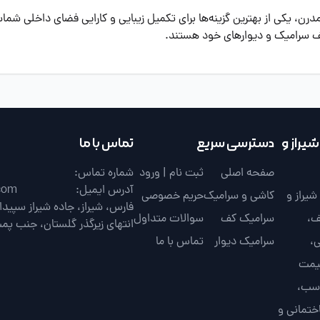
ن، یکی از بهترین گزینه‌ها برای تکمیل زیبایی و کارایی فضای داخلی شما
کف سرامیک و دیوارهای خود هستند.
یراز و
دسترسی سریع
تماس با ما
صفحه اصلی
ثبت نام | ورود
شماره تماس:
آدرس ایمیل:
com
یراز و
کاشی و سرامیک
حریم خصوصی
ف،
سرامیک کف
سوالات متداول
انتهای زیرگذر گلستان، جنب پم
،
سرامیک دیوار
تماس با ما
قیمت
اسب،
ختمانی و