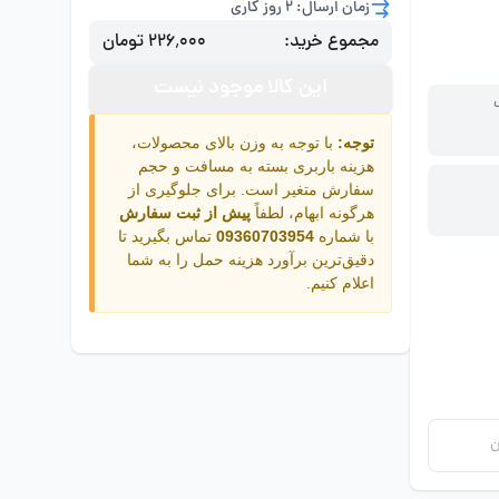
زمان ارسال: 2 روز کاری
مجموع خرید:
۲۲۶٬۰۰۰ تومان
این کالا موجود نیست
توجه:
با توجه به وزن بالای محصولات،
هزینه باربری بسته به مسافت و حجم
سفارش متغیر است. برای جلوگیری از
هرگونه ابهام، لطفاً
پیش از ثبت سفارش
با شماره
09360703954
تماس بگیرید تا
دقیق‌ترین برآورد هزینه حمل را به شما
اعلام کنیم.
ن