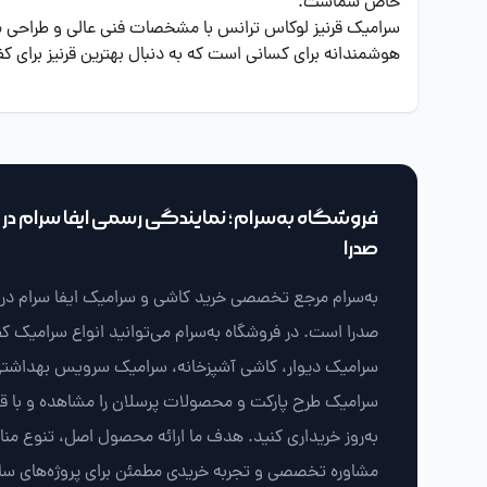
خاص شماست.
سرامیک قرنیز لوکاس ترانس با مشخصات فنی عالی و طراحی مدر
هوشمندانه برای کسانی است که به دنبال بهترین قرنیز برای 
فروشگاه به‌سرام؛ نمایندگی رسمی ایفا سرام در ش
صدرا
به‌سرام مرجع تخصصی خرید کاشی و سرامیک ایفا سرام در ش
صدرا است. در فروشگاه به‌سرام می‌توانید انواع سرامیک ک
سرامیک دیوار، کاشی آشپزخانه، سرامیک سرویس بهداشتی
سرامیک طرح پارکت و محصولات پرسلان را مشاهده و با 
به‌روز خریداری کنید. هدف ما ارائه محصول اصل، تنوع من
مشاوره تخصصی و تجربه خریدی مطمئن برای پروژه‌های سا