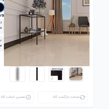
ویژ
قی
عد
نو
بر
ضمانت بازگشت کالا
تضمین اصالت کالا