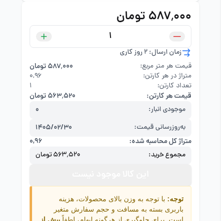
۵۸۷٬۰۰۰ تومان
زمان ارسال: 2 روز کاری
قیمت هر متر مربع:
۵۸۷٬۰۰۰ تومان
متراژ در هر کارتن:
۰,۹۶
تعداد کارتن:
1
قیمت هر کارتن:
۵۶۳٬۵۲۰ تومان
موجودی انبار:
0
به‌روزرسانی قیمت:
1405/02/30
متراژ کل محاسبه شده:
۰,۹۶
مجموع خرید:
۵۶۳٬۵۲۰ تومان
این کالا موجود نیست
توجه:
با توجه به وزن بالای محصولات، هزینه
باربری بسته به مسافت و حجم سفارش متغیر
است. برای جلوگیری از هرگونه ابهام، لطفاً
پیش از