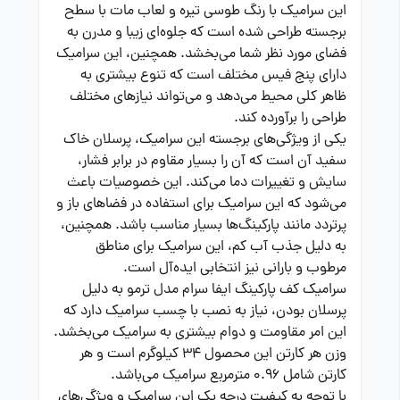
این سرامیک با رنگ طوسی تیره و لعاب مات با سطح
برجسته طراحی شده است که جلوه‌ای زیبا و مدرن به
فضای مورد نظر شما می‌بخشد. همچنین، این سرامیک
دارای پنج فیس مختلف است که تنوع بیشتری به
ظاهر کلی محیط می‌دهد و می‌تواند نیازهای مختلف
طراحی را برآورده کند.
یکی از ویژگی‌های برجسته این سرامیک، پرسلان خاک
سفید آن است که آن را بسیار مقاوم در برابر فشار،
سایش و تغییرات دما می‌کند. این خصوصیات باعث
می‌شود که این سرامیک برای استفاده در فضاهای باز و
پرتردد مانند پارکینگ‌ها بسیار مناسب باشد. همچنین،
به دلیل جذب آب کم، این سرامیک برای مناطق
مرطوب و بارانی نیز انتخابی ایده‌آل است.
سرامیک کف پارکینگ ایفا سرام مدل ترمو به دلیل
پرسلان بودن، نیاز به نصب با چسب سرامیک دارد که
این امر مقاومت و دوام بیشتری به سرامیک می‌بخشد.
وزن هر کارتن این محصول 34 کیلوگرم است و هر
کارتن شامل 0.96 مترمربع سرامیک می‌باشد.
با توجه به کیفیت درجه یک این سرامیک و ویژگی‌های