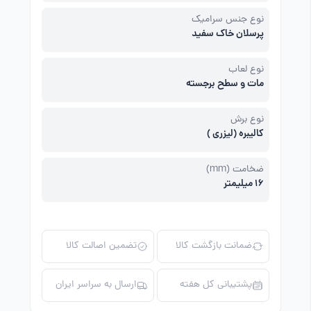
نوع جنس سرامیک
پرسلان خاک سفید
نوع لعاب
مات و سطح برجسته
نوع برش
کالیبره (لیزری )
ضخامت (mm)
16 میلیمتر
ضمانت بازگشت کالا
تضمین اصالت کالا
پشتیبانی کل هفته
ارسال به سراسر ایران