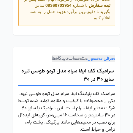
ثبت سفارش
با شماره
09360703954
تماس
بگیرید تا دقیق‌ترین برآورد هزینه حمل را به شما
اعلام کنیم.
معرفی محصول
مشخصات
دیدگاه‌ها
سرامیک کف ایفا سرام مدل ترمو طوسی تیره
سایز 40 در 40
سرامیک کف پارکینگ ایفا سرام مدل ترمو طوسی تیره،
یکی از محصولات با کیفیت و مقاوم تولید شده توسط
شرکت معتبر ایفا سرام است. این سرامیک با سایز 40
در 40 سانتیمتر و ضخامت 16 میلی‌متر، گزینه‌ای ایده‌آل
برای نصب در محیط‌هایی مانند پارکینگ، پشت بام،
تراس و حیاط است.