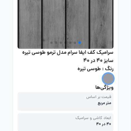
سرامیک کف ایفا سرام مدل ترمو طوسی تیره
سایز 40 در 40
رنگ : طوسی تیره
ویژگی‌ها
قیمت بر اساس
متر مربع
ابعاد کاشی و سرامیک
40 در 40