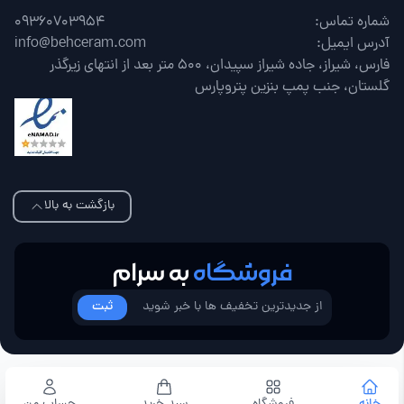
شماره تماس:
09360703954
آدرس ایمیل:
info@behceram.com
فارس، شیراز، جاده شیراز سپیدان، 500 متر بعد از انتهای زیرگذر
گلستان، جنب پمپ بنزین پتروپارس
بازگشت به بالا
فروشگاه
به سرام
ثبت
Copyright © 2026 . All rights reserved. | Developed by
Almasi