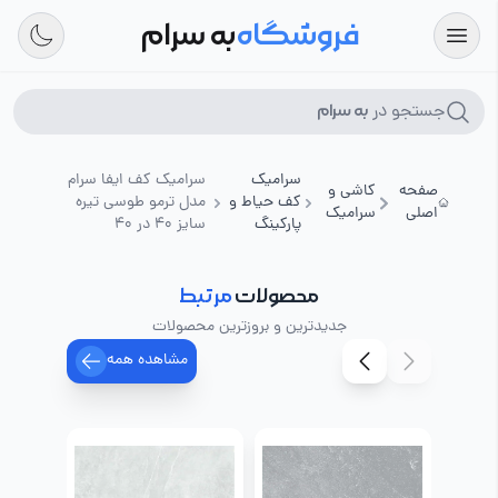
فروشگاه
به سرام
جستجو در
به سرام
سرامیک
سرامیک کف ایفا سرام
صفحه
کاشی و
کف حیاط و
مدل ترمو طوسی تیره
اصلی
سرامیک
پارکینگ
سایز 40 در 40
محصولات
مرتبط
جدیدترین و بروزترین محصولات
مشاهده همه