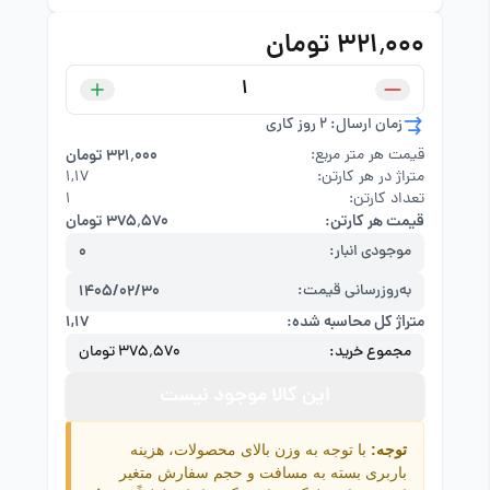
۳۲۱٬۰۰۰ تومان
زمان ارسال: 2 روز کاری
قیمت هر متر مربع:
۳۲۱٬۰۰۰ تومان
متراژ در هر کارتن:
۱,۱۷
تعداد کارتن:
1
قیمت هر کارتن:
۳۷۵٬۵۷۰ تومان
موجودی انبار:
0
به‌روزرسانی قیمت:
1405/02/30
متراژ کل محاسبه شده:
۱,۱۷
مجموع خرید:
۳۷۵٬۵۷۰ تومان
این کالا موجود نیست
توجه:
با توجه به وزن بالای محصولات، هزینه
باربری بسته به مسافت و حجم سفارش متغیر