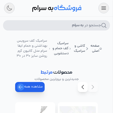
فروشگاه
به سرام
جستجو در
به سرام
سرامیک کف سرویس
سرامیک
صفحه
کاشی و
بهداشتی و حمام ایفا
کف حمام و
اصلی
سرامیک
سرام مدل کانیون کرم
دستشویی
روشن سایز 30 در 30
محصولات
مرتبط
جدیدترین و بروزترین محصولات
مشاهده همه