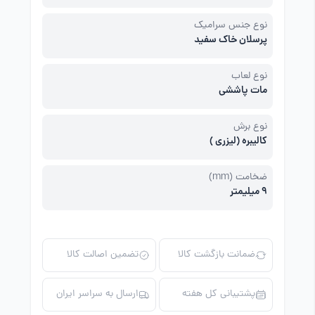
نوع جنس سرامیک
پرسلان خاک سفید
نوع لعاب
مات پاششی
نوع برش
کالیبره (لیزری )
ضخامت (mm)
9 میلیمتر
ضمانت بازگشت کالا
تضمین اصالت کالا
پشتیبانی کل هفته
ارسال به سراسر ایران