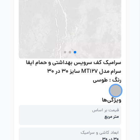
سرامیک کف سرویس بهداشتی و حمام ایفا
سرام مدل MT127 سایز 30 در 30
رنگ : طوسی
ویژگی‌ها
قیمت بر اساس
متر مربع
ابعاد کاشی و سرامیک
30 در 30