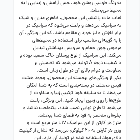
به رنگ طوسی روشن خود، حس آرامش و زیبایی را به
محیط می‌بخشد.
لعاب مات پاششی این محصول، ظاهری مدرن و شیک
به سرامیک می‌دهد و باعث می‌شود که سرامیک در
برابر لغزش و لیز خوردن مقاوم باشد، که این ویژگی، آن
را به گزینه‌ای مناسب برای استفاده در محیط‌های
مرطوبی چون حمام و سرویس بهداشتی تبدیل
می‌کند. این سرامیک از نوع پرسلان خاک سفید بوده و
با کیفیت درجه A تولید می‌شود که تضمینی بر
مقاومت و دوام بالای آن در طول زمان است.
یکی از ویژگی‌های برجسته این محصول، وجود هشت
فیس مختلف در بسته‌بندی است که به شما امکان
می‌دهد تا به سلیقه خود ترکیبی زیبا و متفاوت از
طرح‌ها را روی زمین ایجاد کنید. این ویژگی، باعث
می‌شود تا طرح نهایی نصب شده، یکنواخت نباشد و
جلوه‌ای منحصر به فرد به فضای شما ببخشد.
متراژ هر کارتن از این سرامیک 1.17 متر مربع است و
وزن هر کارتن به 20 کیلوگرم می‌رسد که نشان از کیفیت
بالای مواد استفاده شده در تولید آن دارد. این