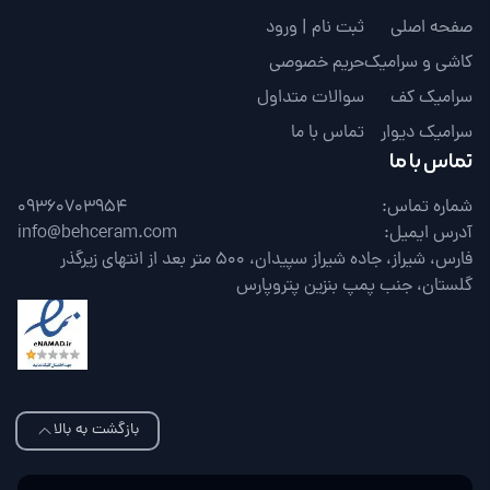
صفحه اصلی
ثبت نام | ورود
کاشی و سرامیک
حریم خصوصی
سرامیک کف
سوالات متداول
سرامیک دیوار
تماس با ما
تماس با ما
شماره تماس:
09360703954
آدرس ایمیل:
info@behceram.com
فارس، شیراز، جاده شیراز سپیدان، 500 متر بعد از انتهای زیرگذر
گلستان، جنب پمپ بنزین پتروپارس
بازگشت به بالا