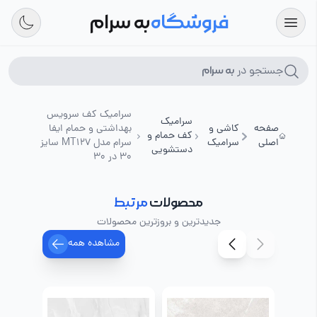
فروشگاه
به سرام
جستجو در
به سرام
سرامیک کف سرویس
سرامیک
صفحه
کاشی و
بهداشتی و حمام ایفا
کف حمام و
اصلی
سرامیک
سرام مدل MT127 سایز
دستشویی
30 در 30
محصولات
مرتبط
جدیدترین و بروزترین محصولات
مشاهده همه