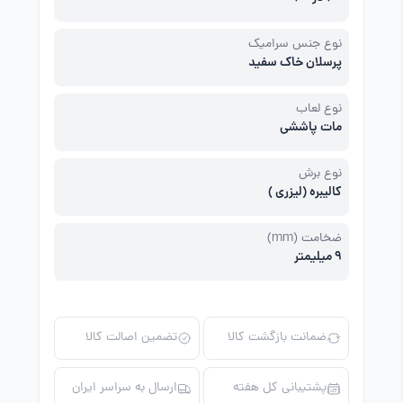
نوع جنس سرامیک
پرسلان خاک سفید
نوع لعاب
مات پاششی
نوع برش
کالیبره (لیزری )
ضخامت (mm)
9 میلیمتر
ضمانت بازگشت کالا
تضمین اصالت کالا
پشتیبانی کل هفته
ارسال به سراسر ایران