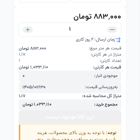
۸۸۳٬۰۰۰ تومان
زمان ارسال: 2 روز کاری
قیمت هر متر مربع:
۸۸۳٬۰۰۰ تومان
متراژ در هر کارتن:
۱,۱۷
تعداد کارتن:
1
قیمت هر کارتن:
۱٬۰۳۳٬۱۱۰ تومان
موجودی انبار:
0
به‌روزرسانی قیمت:
1405/02/30
متراژ کل محاسبه شده:
۱,۱۷
مجموع خرید:
۱٬۰۳۳٬۱۱۰ تومان
این کالا موجود نیست
توجه:
با توجه به وزن بالای محصولات، هزینه
باربری بسته به مسافت و حجم سفارش متغیر