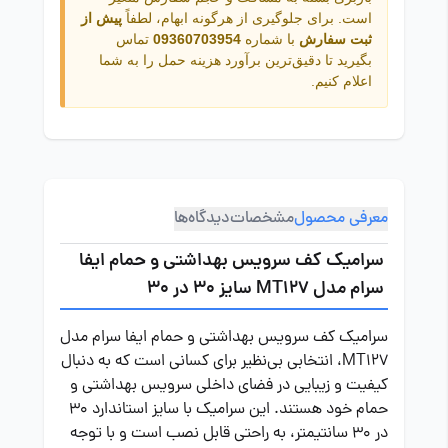
است. برای جلوگیری از هرگونه ابهام، لطفاً
پیش از
ثبت سفارش
با شماره
09360703954
تماس
بگیرید تا دقیق‌ترین برآورد هزینه حمل را به شما
اعلام کنیم.
معرفی محصول
مشخصات
دیدگاه‌ها
سرامیک کف سرویس بهداشتی و حمام ایفا
سرام مدل MT127 سایز 30 در 30
سرامیک کف سرویس بهداشتی و حمام ایفا سرام مدل
MT127، انتخابی بی‌نظیر برای کسانی است که به دنبال
کیفیت و زیبایی در فضای داخلی سرویس بهداشتی و
حمام خود هستند. این سرامیک با سایز استاندارد 30
در 30 سانتیمتر، به راحتی قابل نصب است و با توجه