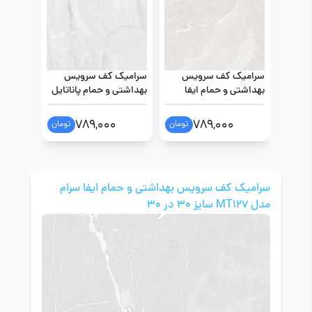
سرامیک کف سرویس
سرامیک کف سرویس
سرامیک
بهداشتی و حمام ایفا
بهداشتی و حمام پاناتایل
بهداشتی
سرام مدل ماریکا نقره ای
مدل سلین نقره ای سایز
سرام مدل
سایز 40 در 40
40 در 40
سایز 40 در 40
789,000
789,000
تومان
تومان
سرامیک کف سرویس بهداشتی و حمام ایفا سرام
مدل MT127 سایز 30 در 30