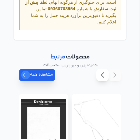
است. برای جلوگیری از هرگونه ابهام، لطفاً
پیش از
ثبت سفارش
با شماره
09360703954
تماس
بگیرید تا دقیق‌ترین برآورد هزینه حمل را به شما
اعلام کنیم.
محصولات
مرتبط
جدیدترین و بروزترین محصولات
مشاهده همه