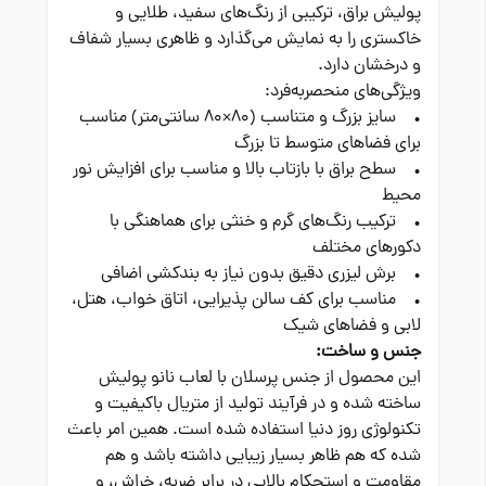
پولیش براق، ترکیبی از رنگ‌های سفید، طلایی و
خاکستری را به نمایش می‌گذارد و ظاهری بسیار شفاف
و درخشان دارد.
ویژگی‌های منحصربه‌فرد:
• سایز بزرگ و متناسب (۸۰×۸۰ سانتی‌متر) مناسب
برای فضاهای متوسط تا بزرگ
• سطح براق با بازتاب بالا و مناسب برای افزایش نور
محیط
• ترکیب رنگ‌های گرم و خنثی برای هماهنگی با
دکورهای مختلف
• برش لیزری دقیق بدون نیاز به بندکشی اضافی
• مناسب برای کف سالن پذیرایی، اتاق خواب، هتل،
لابی و فضاهای شیک
جنس و ساخت:
این محصول از جنس پرسلان با لعاب نانو پولیش
ساخته شده و در فرآیند تولید از متریال باکیفیت و
تکنولوژی روز دنیا استفاده شده است. همین امر باعث
شده که هم ظاهر بسیار زیبایی داشته باشد و هم
مقاومت و استحکام بالایی در برابر ضربه، خراش، و