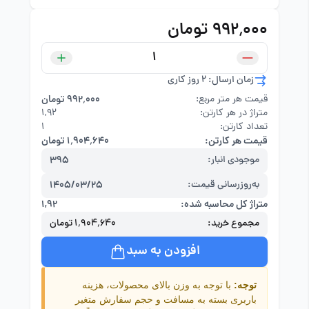
۹۹۲٬۰۰۰ تومان
زمان ارسال: 2 روز کاری
قیمت هر متر مربع:
۹۹۲٬۰۰۰ تومان
متراژ در هر کارتن:
۱,۹۲
تعداد کارتن:
1
قیمت هر کارتن:
۱٬۹۰۴٬۶۴۰ تومان
موجودی انبار:
395
به‌روزرسانی قیمت:
1405/03/25
متراژ کل محاسبه شده:
۱,۹۲
مجموع خرید:
۱٬۹۰۴٬۶۴۰ تومان
افزودن به سبد
توجه:
با توجه به وزن بالای محصولات، هزینه
باربری بسته به مسافت و حجم سفارش متغیر