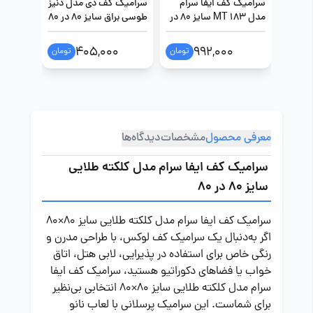
سرامیک کف ایفا سرام
سرامیک کف دی مدل دنیز
سرامیک 
مدل MT 183 سایز 80 در
طوسی براق سایز 80 در 80
طوسی براق س
80
0
405,000
992,000
تومان
تومان
معرفی محصول
مشخصات
دیدگاه‌ها
سرامیک کف ایفا سرام مدل کلکته طلایی
سایز 80 در 80
سرامیک کف ایفا سرام مدل کلکته طلایی سایز ۸۰×۸۰
اگر به‌دنبال یک سرامیک کف لوکس، با طراحی مدرن و
رنگی خاص برای استفاده در پذیرایی، لابی هتل، اتاق
خواب یا فضاهای دکوراتیو هستید، سرامیک کف ایفا
سرام مدل کلکته طلایی سایز ۸۰×۸۰ انتخابی بی‌نظیر
برای شماست. این سرامیک پرسلانی با لعاب نانو