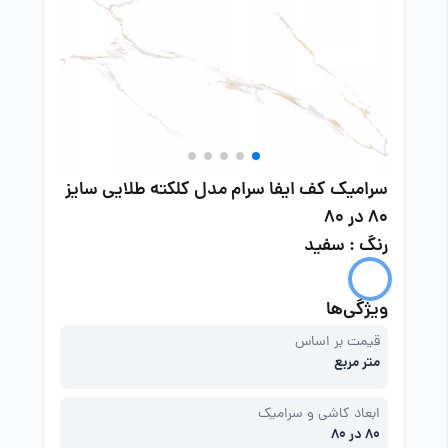
سرامیک کف ایفا سرام مدل کلکته طلایی سایز
80 در 80
رنگ : سفید
ویژگی‌ها
قیمت بر اساس
متر مربع
ابعاد کاشی و سرامیک
80 در 80