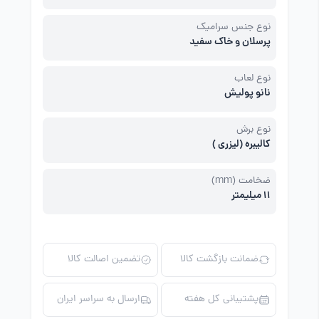
نوع جنس سرامیک
پرسلان و خاک سفید
نوع لعاب
نانو پولیش
نوع برش
کالیبره (لیزری )
ضخامت (mm)
11 میلیمتر
ضمانت بازگشت کالا
تضمین اصالت کالا
پشتیبانی کل هفته
ارسال به سراسر ایران