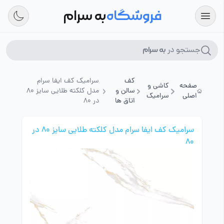
فروشگاه
به سرام
جستجو در
به سرام
کف
سرامیک کف ایفا سرام
صفحه
کاشی و
سالن و
مدل کلکته طلایی سایز 80
اصلی
سرامیک
اتاق ها
در 80
سرامیک کف ایفا سرام مدل کلکته طلایی سایز 80 در
80