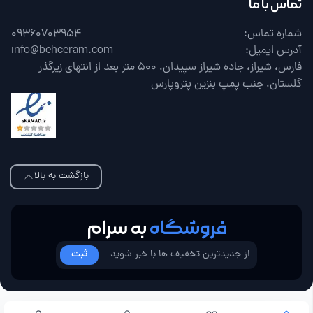
تماس با ما
شماره تماس:
09360703954
آدرس ایمیل:
info@behceram.com
فارس، شیراز، جاده شیراز سپیدان، 500 متر بعد از انتهای زیرگذر
گلستان، جنب پمپ بنزین پتروپارس
بازگشت به بالا
فروشگاه
به سرام
ثبت
Copyright © 2026 . All rights reserved. | Developed by
Almasi