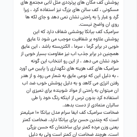
پوشش کف مکان های پرترددی مثل لابی مجتمع های
مسکونی ، کف سالن های بزرگ نیز استفاده کرد ، زیرا
گرد و غبار را به راحتی نشان نمی دهد و جای لکه ها
روی ان واضح نیست.
سرامیک کف بیانکا پوششی شفاف دارد که این
پوشش علاوه بر شفافیت موجب می شود تا عایق
خوبی در برابر گرما ، سرما ، الکتریسته باشد ، این عایق
همچنین در برابر جذب اب نیز مقاومت بسیار خوبی از
خود نشان می دهد ، از این رو انتخاب این گونه
سرامیک های کف هزینه های نگهداری را پایین می آورد
، به دلیل این که نوعی عایق به شمار می رود و از هدر
رفتن انرژی می کاهد و به دلیل پوشش خوب ضد اب
ان میتوان به راحتی از مواد شوینده برای تمیزی ان
استفاده کرد بدون ترس از اینکه رنگ خود را طی
سالیان متمادی از دست بدهد.
ضخامت سرامیک کف ایفا سرام مدل بیانکا 10 میلیمتر
است که چندین حسن برای بیانکا دارد، ضخامت کمتر
یعنی وزن مرده کمتر برای ساختمان که حسن بزرگی
است، هرچند ضخامت ان کمتر است ولی به دلیل