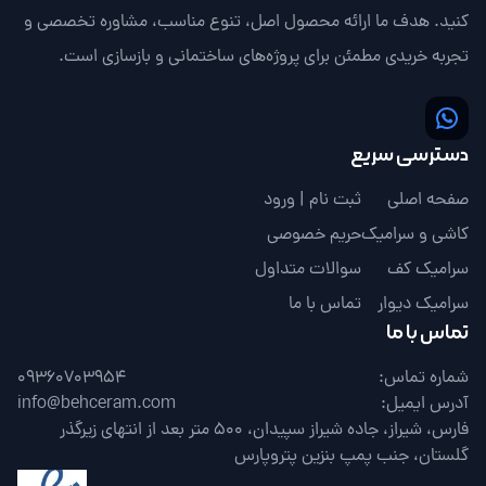
کنید. هدف ما ارائه محصول اصل، تنوع مناسب، مشاوره تخصصی و
تجربه خریدی مطمئن برای پروژه‌های ساختمانی و بازسازی است.
دسترسی سریع
صفحه اصلی
ثبت نام | ورود
کاشی و سرامیک
حریم خصوصی
سرامیک کف
سوالات متداول
سرامیک دیوار
تماس با ما
تماس با ما
شماره تماس:
09360703954
آدرس ایمیل:
info@behceram.com
فارس، شیراز، جاده شیراز سپیدان، 500 متر بعد از انتهای زیرگذر
گلستان، جنب پمپ بنزین پتروپارس