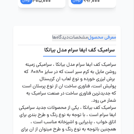
0
405,000
992,000
تومان
تومان
معرفی محصول
مشخصات
دیدگاه‌ها
سرامیک کف ایفا سرام مدل بیانکا
سرامیک کف ایفا سرام مدل بیانکا ، سرامیکی زمینه
روشن مایل به کرم سیر است که در سایز 80x80 که
برش لیزری خورده و نوع لعاب ان کریستال
پولیش است، فناوری ساخت ان از نوع پرسلان است
که جدیدترین فناوری ساخت در صنعت سرامیک به
شمار می رود.
سرامیک کف بیانکا ، یکی از محصولات جدید سرامیکی
ایفا سرام است ، با توجه به نوع رنگ و طرح بندی برای
اتاق خواب ، پذیرایی و اشپزخانه مناسب است ،
همچنین باتوجه به نوع رنگ و طرح میتوان از ان برای