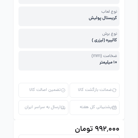
نوع لعاب
کریستال پولیش
نوع برش
کالیبره (لیزری )
ضخامت (mm)
10 میلیمتر
ضمانت بازگشت کالا
تضمین اصالت کالا
پشتیبانی کل هفته
ارسال به سراسر ایران
۹۹۲٬۰۰۰ تومان