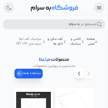
فروشگاه
به سرام
جستجو در
به سرام
صفحه
کاشی و
کف سالن و
سرامیک کف ایفا
اصلی
سرامیک
اتاق ها
سرام مدل MT 124
محصولات
مرتبط
جدیدترین و بروزترین محصولات
مشاهده همه