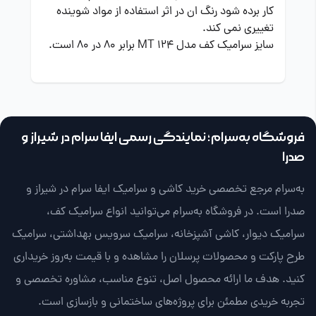
کار برده شود رنگ ان در اثر استفاده از مواد شوینده
تغییری نمی کند.
سایز سرامیک کف مدل MT 124 برابر 80 در 80 است.
فروشگاه به‌سرام؛ نمایندگی رسمی ایفا سرام در شیراز و
صدرا
به‌سرام مرجع تخصصی خرید کاشی و سرامیک ایفا سرام در شیراز و
صدرا است. در فروشگاه به‌سرام می‌توانید انواع سرامیک کف،
سرامیک دیوار، کاشی آشپزخانه، سرامیک سرویس بهداشتی، سرامیک
طرح پارکت و محصولات پرسلان را مشاهده و با قیمت به‌روز خریداری
کنید. هدف ما ارائه محصول اصل، تنوع مناسب، مشاوره تخصصی و
تجربه خریدی مطمئن برای پروژه‌های ساختمانی و بازسازی است.