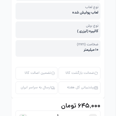
نوع لعاب
لعاب پولیش شده
نوع برش
کالیبره (لیزری )
ضخامت (mm)
10 میلیمتر
ضمانت بازگشت کالا
تضمین اصالت کالا
پشتیبانی کل هفته
ارسال به سراسر ایران
۶۴۵٬۰۰۰ تومان