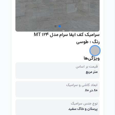
سرامیک کف ایفا سرام مدل MT 124
رنگ : طوسی
ویژگی‌ها
قیمت بر اساس
متر مربع
ابعاد کاشی و سرامیک
80 در 80
نوع جنس سرامیک
پرسلان و خاک سفید