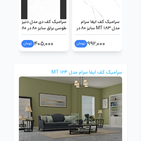
سرامیک کف ایفا سرام
سرامیک کف دی مدل دنیز
سرامیک 
مدل MT 183 سایز 80 در
طوسی براق سایز 80 در 80
طوسی براق س
80
0
405,000
992,000
تومان
تومان
سرامیک کف ایفا سرام مدل MT 124