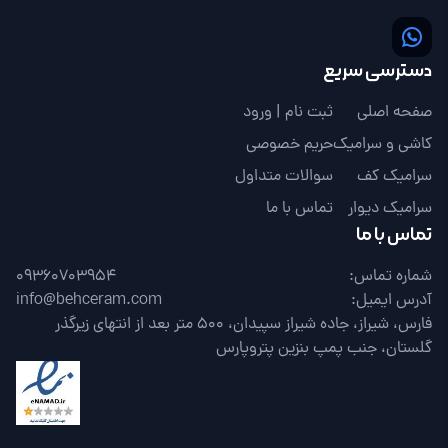
دسترسی سریع
صفحه اصلی
ثبت نام | ورود
کاشی و سرامیک
حریم خصوصی
سرامیک کف
سوالات متداول
سرامیک دیوار
تماس با ما
تماس با ما
شماره تماس:
09360703954
آدرس ایمیل:
info@behceram.com
فارس، شیراز، جاده شیراز سپیدان، 500 متر بعد از انتهای زیرگذر
گلستان، جنب پمپ بنزین پتروپارس