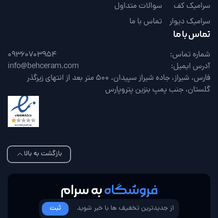
سرامیک کف
سوالات متداول
سرامیک دیوار
تماس با ما
تماس با ما
شماره تماس:
09360703954
آدرس ایمیل:
info@behceram.com
فارس، شیراز، جاده شیراز سپیدان، 500 متر بعد از انتهای زیرگذر
گلستان، جنب پمپ بنزین پتروپارس
بازگشت به بالا
فروشگاه
به سرام
ثبت