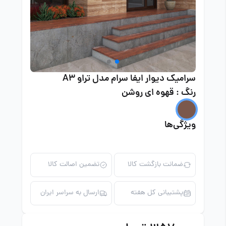
سرامیک دیوار ایفا سرام مدل تراو A3
رنگ : قهوه ای روشن
ویژگی‌ها
ضمانت بازگشت کالا
تضمین اصالت کالا
پشتیبانی کل هفته
ارسال به سراسر ایران