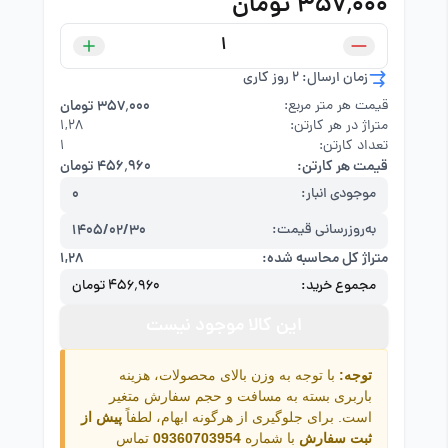
۳۵۷٬۰۰۰ تومان
زمان ارسال: 2 روز کاری
قیمت هر متر مربع:
۳۵۷٬۰۰۰ تومان
متراژ در هر کارتن:
۱,۲۸
تعداد کارتن:
1
قیمت هر کارتن:
۴۵۶٬۹۶۰ تومان
موجودی انبار:
0
به‌روزرسانی قیمت:
1405/02/30
متراژ کل محاسبه شده:
۱,۲۸
مجموع خرید:
۴۵۶٬۹۶۰ تومان
این کالا موجود نیست
توجه:
با توجه به وزن بالای محصولات، هزینه
باربری بسته به مسافت و حجم سفارش متغیر
است. برای جلوگیری از هرگونه ابهام، لطفاً
پیش از
ثبت سفارش
با شماره
09360703954
تماس