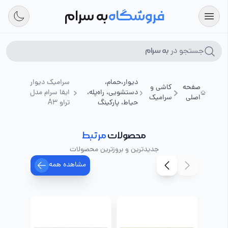
فروشگاه
به سرام
جستجو در
به سرام
دیوار،حمام،
سرامیک دیوار
صفحه
کاشی و
دستشویی، راه‌پله،
ایفا سرام مدل
اصلی
سرامیک
حیاط، پارکینگ
تراو A3
محصولات
مرتبط
جدیدترین و بروزترین محصولات
مشاهده همه