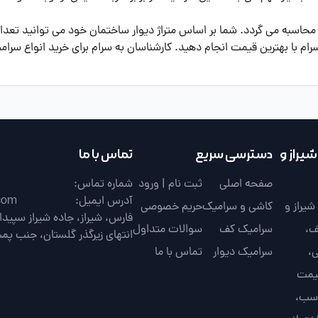
 بر اساس هر یک متر مربع محاسبه می گردد. شما بر اساس متراژ دیوار ساختمان خود می 
رام با بهترین قیمت انجام دهید. کارشناسان به سرام برای خرید انواع سرامی
یراز و
دسترسی سریع
تماس با ما
صفحه اصلی
ثبت نام | ورود
شماره تماس:
آدرس ایمیل:
com
یراز و
کاشی و سرامیک
حریم خصوصی
ف،
سرامیک کف
سوالات متداول
انتهای زیرگذر گلستان، جنب پم
،
سرامیک دیوار
تماس با ما
قیمت
اسب،