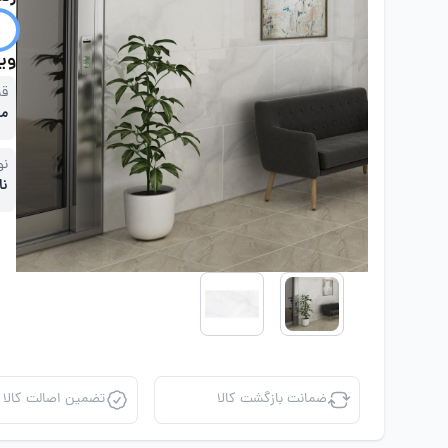
ویژ
قی
مت
نو
نا
ضمانت بازگشت کالا
تضمین اصالت کالا