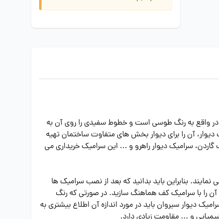
ارای خطوط طوسی می باشد، سرامیک دیوار ایفا سرام سیروان WHL است. این سرامیک در واقع به رنگ طوسی است و خطوط سفیدی را روی آن به
 دیوار، آن را برای دیوار بخش های متفاوت ساختمان تهیه
اردن، سرامیک دیوار راهرو و ... این سرامیک خریداری می
 تکنیک برش لیزری استفاده می نمایند. بنابراین باید بدانید که بعد از نصب سرامیک ها
آن را با سرامیک کف هماهنگ سازید. در صورتی که رنگ
یک دیوار سیروان باید در مورد اندازه آن اطلاع بیشتری به
میایی و ... مقاومت زیادی دارد.