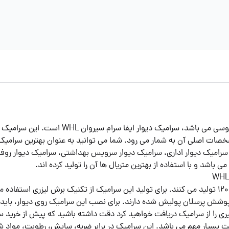
یکی از انواع سرامیک های رنگ روشن دیوار که د
مشخصات اصلی آن به شمار می رود. شما می توانید به عنوان بهترین سرامیک
 سرامیک دیوار اداری، سرامیک دیوار سرویس بهداشتی، سرامیک دیوار روف گ
باشد و با استفاده از بهترین متریال ها آن را تولید کرده اند.
سرامیک دیوار ایفا سرام مدل سیروان WHL را در اندازه 60 در 120 تولید می کنند. برای تولید این سرامیک از
پوشش پرسلان پولیش شده دارند. برای نصب این سرامیک روی دیوار، باید 
 را از سرامیک دریافت خواهید کرد دقت داشته باشید که پیش از خرید سرام
ت بسیار مهم می باشد. این سرامیک در برابر ضربه، سایش، رطوبت، مواد شی