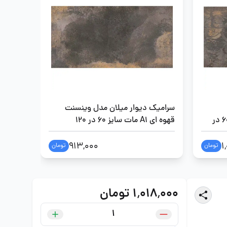
سرامیک دیوار میلان مدل وینسنت
سرامیک 
وینسنت قهوه ای A1 مات سایز 60 در
قهوه ای A1 مات سایز 60 در 120
سایز 60 در 120
913,000
1
تومان
تومان
۱٬۰۱۸٬۰۰۰ تومان