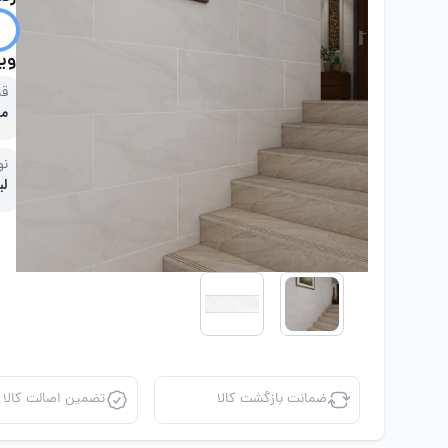
ویژ
قی
مت
نو
لی
ضمانت بازگشت کالا
تضمین اصالت کالا