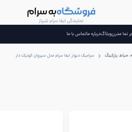
فروشگاه
به سرام
نمایندگی ایفا سرام شیراز
ر نما مدرن
وبلاگ
درباره ما
تماس با ما
، حیاط، پارکینگ
سرامیک دیوار ایفا سرام مدل سیروان کونیک دار
ری ، جکوزی و سونای بخار
چسب کاشی خمیری