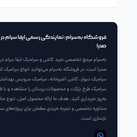
فروشگاه به‌سرام؛ نمایندگی رسمی ایفا سرام در ش
صدرا
به‌سرام مرجع تخصصی خرید کاشی و سرامیک ایفا سرام در ش
صدرا است. در فروشگاه به‌سرام می‌توانید انواع سرامیک ک
سرامیک دیوار، کاشی آشپزخانه، سرامیک سرویس بهداشتی
سرامیک طرح پارکت و محصولات پرسلان را مشاهده و با 
به‌روز خریداری کنید. هدف ما ارائه محصول اصل، تنوع من
مشاوره تخصصی و تجربه خریدی مطمئن برای پروژه‌های سا
بازسازی است.