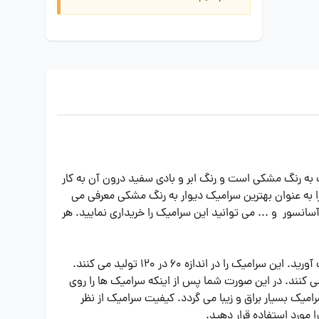
به رنگ مشکی است و رنگ ابر و بادی سفید درون آن به کار
را به عنوان بهترین سرامیک دیوار به رنگ مشکی معرفی می
انسور و ... می توانید این سرامیک را خریداری نمایید. هر
برای خرید سرامیک دیوار ایفا سرام مدل لوکاس باید به خوبی در مورد ویژگی های مربوط به اندازه و پوشش آن اطلاعات بیشتری به دست آورید. این سرامیک را در اندازه 60 در 120 تولید می کنند.
می کنند. در این صورت شما پس از اینکه سرامیک ها را روی
ک بسیار براق و زیبا می گردد. کیفیت سرامیک از نظر
 مورد استفاده قرار دهید.