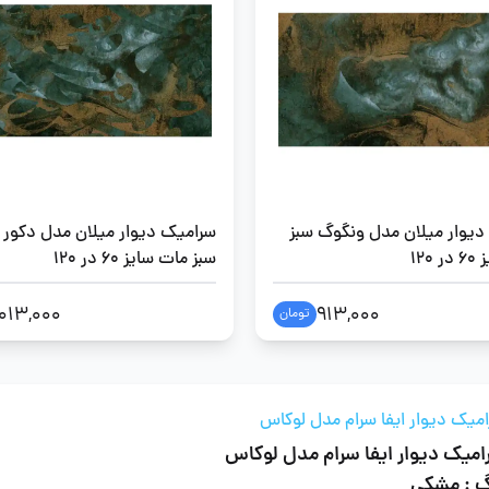
دیوار میلان مدل ونگوگ سبز
سرامیک دیوار میلان مدل دکور
120
سبز مات سایز 60 در 120
,013,000
913,000
تومان
میک دیوار ایفا سرام مدل لوکاس
امیک دیوار ایفا سرام مدل لوکاس
گ : مشکی