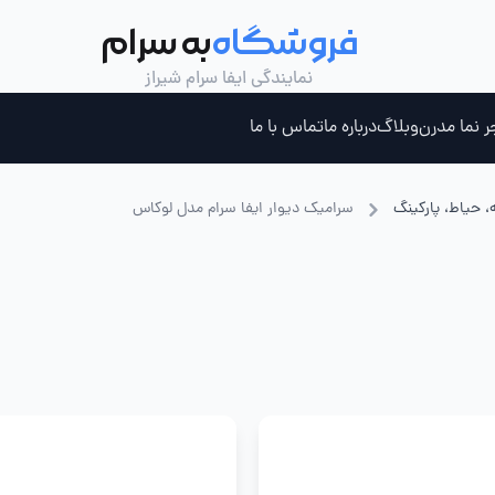
فروشگاه
به سرام
نمایندگی ایفا سرام شیراز
ر نما مدرن
وبلاگ
درباره ما
تماس با ما
، حیاط، پارکینگ
سرامیک دیوار ایفا سرام مدل لوکاس
ری ، جکوزی و سونای بخار
چسب کاشی خمیری