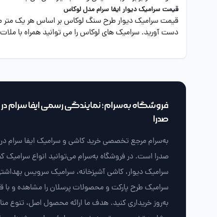
قیمت سرامیک دیوار ایفا سرام مدل لوکاس
قیمت سرامیک دیوار طرح سنگ لوکاس بر اساس هر یک متر مربع 
دست آورید. سرامیک های لوکاس را می توانید همراه با ملات
فروشگاه به‌سرام؛ نمایندگی رسمی ایفا سرام در ش
صدرا
به‌سرام مرجع تخصصی خرید کاشی و سرامیک ایفا سرام در ش
صدرا است. در فروشگاه به‌سرام می‌توانید انواع سرامیک ک
سرامیک دیوار، کاشی آشپزخانه، سرامیک سرویس بهداشتی
سرامیک طرح پارکت و محصولات پرسلان را مشاهده و با 
به‌روز خریداری کنید. هدف ما ارائه محصول اصل، تنوع من