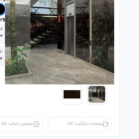
ویژ
قی
مت
نو
بر
ضمانت بازگشت کالا
تضمین اصالت کالا