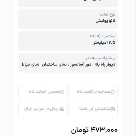
نوع لعاب
نانو پولیش
ضخامت (mm)
12.5 میلیمتر
پیشنهاد مصرف در
دیوار راه پله ، دور آسانسور ، نمای ساختمان، نمای حیاط
ضمانت بازگشت کالا
تضمین اصالت کالا
پشتیبانی کل هفته
ارسال به سراسر ایران
۴۷۳٬۰۰۰ تومان