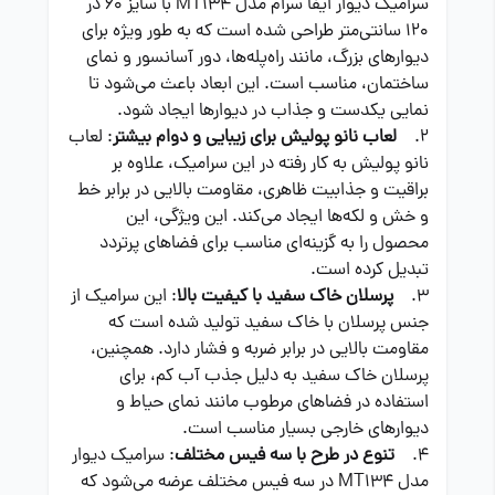
سرامیک دیوار ایفا سرام مدل MT134 با سایز 60 در
120 سانتی‌متر طراحی شده است که به طور ویژه برای
دیوارهای بزرگ، مانند راه‌پله‌ها، دور آسانسور و نمای
ساختمان، مناسب است. این ابعاد باعث می‌شود تا
نمایی یکدست و جذاب در دیوارها ایجاد شود.
2.
لعاب نانو پولیش برای زیبایی و دوام بیشتر
: لعاب
نانو پولیش به کار رفته در این سرامیک، علاوه بر
براقیت و جذابیت ظاهری، مقاومت بالایی در برابر خط
و خش و لکه‌ها ایجاد می‌کند. این ویژگی، این
محصول را به گزینه‌ای مناسب برای فضاهای پرتردد
تبدیل کرده است.
3.
پرسلان خاک سفید با کیفیت بالا
: این سرامیک از
جنس پرسلان با خاک سفید تولید شده است که
مقاومت بالایی در برابر ضربه و فشار دارد. همچنین،
پرسلان خاک سفید به دلیل جذب آب کم، برای
استفاده در فضاهای مرطوب مانند نمای حیاط و
دیوارهای خارجی بسیار مناسب است.
4.
تنوع در طرح با سه فیس مختلف
: سرامیک دیوار
مدل MT134 در سه فیس مختلف عرضه می‌شود که