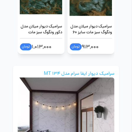
سرامیک دیوار میلان مدل
سرامیک دیوار میلان مدل
سرامیک 
ونگوگ سبز مات سایز 60
دکور ونگوگ سبز مات
در 120
سایز 60 در 120
مات سایز 60 در
0
1,013,000
913,000
تومان
تومان
سرامیک دیوار ایفا سرام مدل MT 134