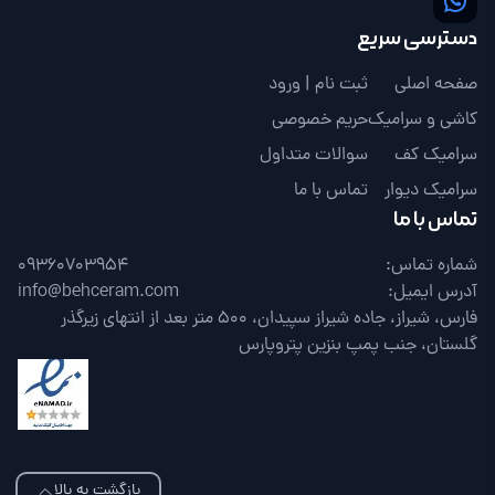
دسترسی سریع
صفحه اصلی
ثبت نام | ورود
کاشی و سرامیک
حریم خصوصی
سرامیک کف
سوالات متداول
سرامیک دیوار
تماس با ما
تماس با ما
شماره تماس:
09360703954
آدرس ایمیل:
info@behceram.com
فارس، شیراز، جاده شیراز سپیدان، 500 متر بعد از انتهای زیرگذر
گلستان، جنب پمپ بنزین پتروپارس
بازگشت به بالا