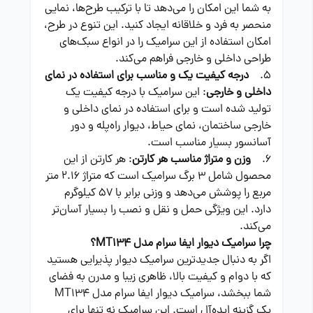
به شما این امکان را می‌دهد تا با ترکیب طرح‌ها، نمایی
منحصر به فرد و خلاقانه ایجاد کنید. این تنوع در طرح،
امکان استفاده از این سرامیک را در انواع سبک‌های
طراحی داخلی و خارجی فراهم می‌کند.
5.
درجه کیفیت یک و مناسب برای استفاده در نمای
داخلی و خارجی
: این سرامیک با درجه کیفیت یک
تولید شده است و برای استفاده در نمای داخلی و
خارجی ساختمان، نمای حیاط، دیوار راه‌پله و دور
آسانسور بسیار مناسب است.
6.
وزن و متراژ مناسب هر کارتن
: هر کارتن از این
محصول شامل 3 برگ سرامیک است که متراژ 2.16 متر
مربع را پوشش می‌دهد و وزنی برابر با 57 کیلوگرم
دارد. این ویژگی حمل و نقل و نصب را بسیار آسان‌تر
می‌کند.
چرا سرامیک دیوار ایفا سرام مدل MT134؟
اگر به دنبال جدیدترین سرامیک دیوار پذیرایی هستید
که با دوام و کیفیت بالا، ظاهری زیبا و مدرن به فضای
شما ببخشد، سرامیک دیوار ایفا سرام مدل MT134
یک گزینه ایده‌آل است. این سرامیک نه تنها برای