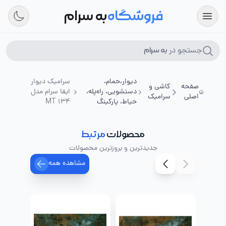
فروشگاه
به سرام
جستجو در
به سرام
دیوار،حمام،
سرامیک دیوار
صفحه
کاشی و
دستشویی، راه‌پله،
ایفا سرام مدل
اصلی
سرامیک
حیاط، پارکینگ
MT 134
محصولات
مرتبط
جدیدترین و بروزترین محصولات
مشاهده همه