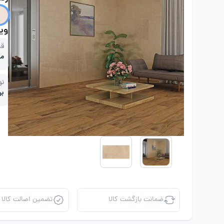
ویژ
قی
مت
نو
بر
ضمانت بازگشت کالا
تضمین اصالت کالا