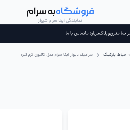
فروشگاه
به سرام
نمایندگی ایفا سرام شیراز
ر نما مدرن
وبلاگ
درباره ما
تماس با ما
، حیاط، پارکینگ
سرامیک دیوار ایفا سرام مدل کانیون کرم تیره
ری ، جکوزی و سونای بخار
چسب کاشی خمیری