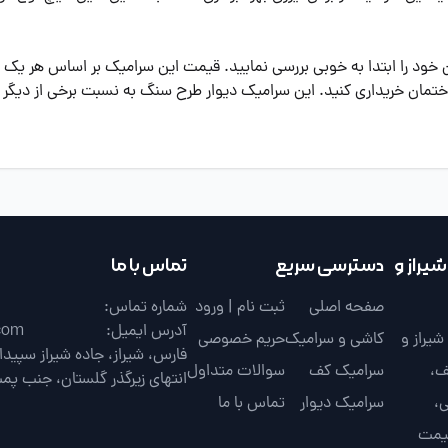
ان خود را ابتدا به خوبی بررسی نمایید. قیمت این سرامیک بر اساس هر یک مت
تمان خریداری کنید. این سرامیک دیوار طرح سنگ به نسبت برخی از دیگر س
یراز و
دسترسی سریع
تماس با ما
صفحه اصلی
ثبت نام | ورود
شماره تماس:
آدرس ایمیل:
com
یراز و
کاشی و سرامیک
حریم خصوصی
ف،
سرامیک کف
سوالات متداول
انتهای زیرگذر گلستان، جنب پم
،
سرامیک دیوار
تماس با ما
قیمت