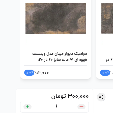
سرامیک دیوار میلان مدل وینسنت
سرامیک 
وینسنت قهوه ای A1 مات سایز 60 در
قهوه ای A1 مات سایز 60 در 120
سایز 60 در 120
913,000
1
تومان
تومان
۳۰۰٬۰۰۰ تومان