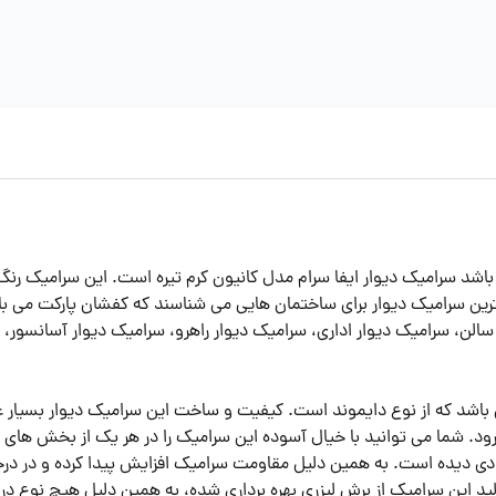
باشد سرامیک دیوار ایفا سرام مدل کانیون کرم تیره است. این سرامیک رن
هترین سرامیک دیوار برای ساختمان هایی می شناسند که کفشان پارکت می با
 سالن، سرامیک دیوار اداری، سرامیک دیوار راهرو، سرامیک دیوار آسانسور
اشد که از نوع دایموند است. کیفیت و ساخت این سرامیک دیوار بسیار عال
. شما می توانید با خیال آسوده این سرامیک را در هر یک از بخش های 
زیادی دیده است. به همین دلیل مقاومت سرامیک افزایش پیدا کرده و در درج
د این سرامیک از برش لیزری بهره برداری شده، به همین دلیل هیچ نوع درز