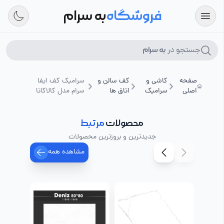
فروشگاه
به سرام
جستجو در
به سرام
صفحه
کاشی و
کف سالن و
سرامیک کف ایفا
اصلی
سرامیک
اتاق ها
سرام مدل کالاکاتا
محصولات
مرتبط
جدیدترین و بروزترین محصولات
مشاهده همه