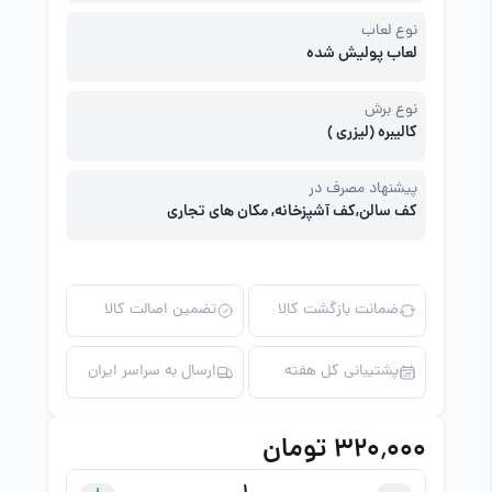
نوع لعاب
لعاب پولیش شده
نوع برش
کالیبره (لیزری )
پیشنهاد مصرف در
کف سالن,کف آشپزخانه, مکان های تجاری
ضمانت بازگشت کالا
تضمین اصالت کالا
پشتیبانی کل هفته
ارسال به سراسر ایران
۳۲۰٬۰۰۰ تومان