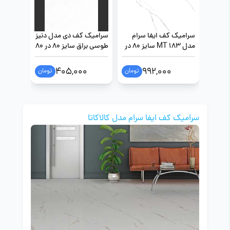
سرامیک کف ایفا سرام
سرامیک کف دی مدل دنیز
سرامیک 
مدل MT 183 سایز 80 در
طوسی براق سایز 80 در 80
طوسی براق س
80
0
405,000
992,000
تومان
تومان
سرامیک کف ایفا سرام مدل کالاکاتا