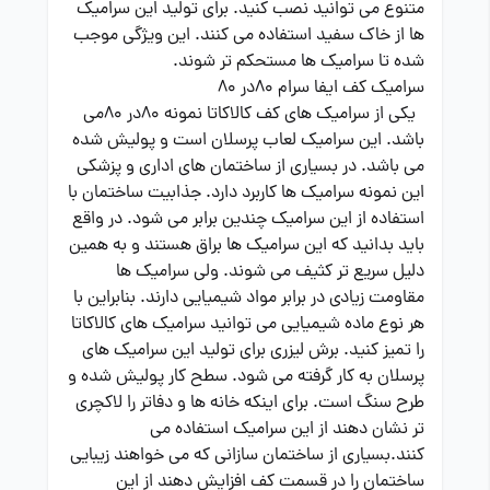
متنوع می توانید نصب کنید. برای تولید این سرامیک
ها از خاک سفید استفاده می کنند. این ویژگی موجب
شده تا سرامیک ها مستحکم تر شوند.
سرامیک کف ایفا سرام 80در 80
یکی از سرامیک های کف کالاکاتا نمونه 80در 80می
باشد. این سرامیک لعاب پرسلان است و پولیش شده
می باشد. در بسیاری از ساختمان های اداری و پزشکی
این نمونه سرامیک ها کاربرد دارد. جذابیت ساختمان با
استفاده از این سرامیک چندین برابر می شود. در واقع
باید بدانید که این سرامیک ها براق هستند و به همین
دلیل سریع تر کثیف می شوند. ولی سرامیک ها
مقاومت زیادی در برابر مواد شیمیایی دارند. بنابراین با
هر نوع ماده شیمیایی می توانید سرامیک های کالاکاتا
را تمیز کنید. برش لیزری برای تولید این سرامیک های
پرسلان به کار گرفته می شود. سطح کار پولیش شده و
طرح سنگ است. برای اینکه خانه ها و دفاتر را لاکچری
تر نشان دهند از این سرامیک استفاده می
کنند.بسیاری از ساختمان سازانی که می خواهند زیبایی
ساختمان را در قسمت کف افزایش دهند از این