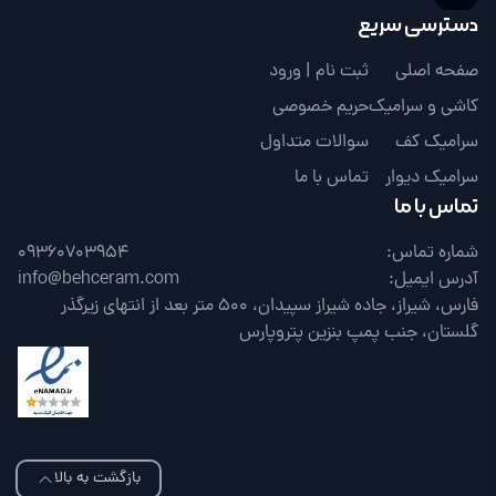
دسترسی سریع
صفحه اصلی
ثبت نام | ورود
کاشی و سرامیک
حریم خصوصی
سرامیک کف
سوالات متداول
سرامیک دیوار
تماس با ما
تماس با ما
شماره تماس:
09360703954
آدرس ایمیل:
info@behceram.com
فارس، شیراز، جاده شیراز سپیدان، 500 متر بعد از انتهای زیرگذر
گلستان، جنب پمپ بنزین پتروپارس
بازگشت به بالا