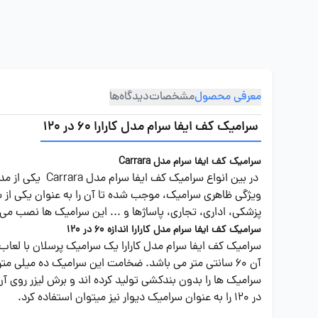
معرفی محصول
مشخصات
دیدگاه‌ها
سرامیک کف ایفا سرام مدل کارارا 60 در 120
سرامیک کف ایفا سرام مدل Carrara
در بین انواع 
ویژگی ظاهری سرامیک، موجب شده تا آن را به عنوان یکی از 
پزشکی، اداری، تجاری، پاساژها و ... این سرامیک ها نصب می شوند. این مدل سرامیک را در 3 اندازه تولید می کنند که هر ی
سرامیک کف ایفا سرام مدل کارارا اندازه 60 در 120
آن 60 سانتی متر می باشد. ضخامت این سرامیک ده میلی 
در 120 را به عنوان سرامیک دیوار نیز میتوان استفاده کرد.