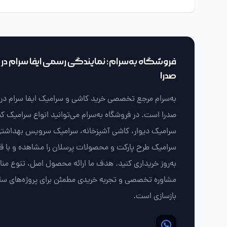
فروشگاه به‌سرام؛ نمایندگی رسمی ایفا سرام در ش
صدرا
به‌سرام مرجع تخصصی خرید کاشی و سرامیک ایفا سرام در ش
صدرا است. در فروشگاه به‌سرام می‌توانید انواع سرامیک ک
سرامیک دیوار، کاشی آشپزخانه، سرامیک سرویس بهداشتی
سرامیک طرح پارکت و محصولات پرسلان را مشاهده و با 
به‌روز خریداری کنید. هدف ما ارائه محصول اصل، تنوع من
مشاوره تخصصی و تجربه خریدی مطمئن برای پروژه‌های سا
بازسازی است.