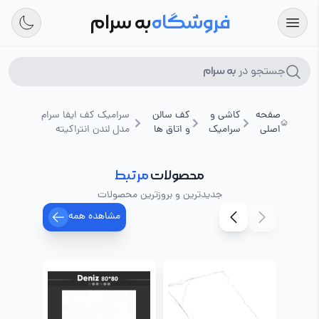
فروشگاه
به سرام
جستجو در
به سرام
صفحه
کاشی و
کف سالن
سرامیک کف ایفا سرام
اصلی
سرامیک
و اتاق ها
مدل لندن انتراکیته
محصولات
مرتبط
جدیدترین و بروزترین محصولات
مشاهده همه