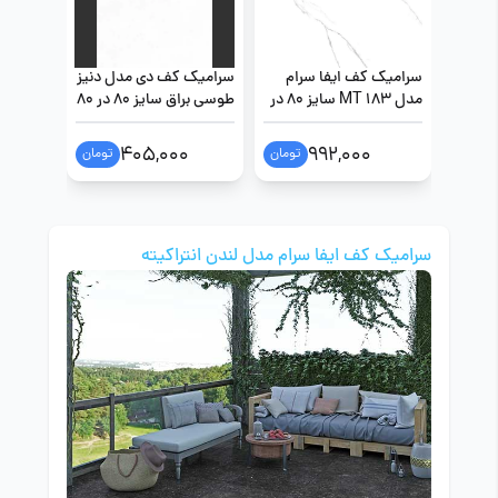
سرامیک کف ایفا سرام
سرامیک کف دی مدل دنیز
سرامیک 
مدل MT 183 سایز 80 در
طوسی براق سایز 80 در 80
طوسی براق س
80
0
405,000
992,000
تومان
تومان
سرامیک کف ایفا سرام مدل لندن انتراکیته