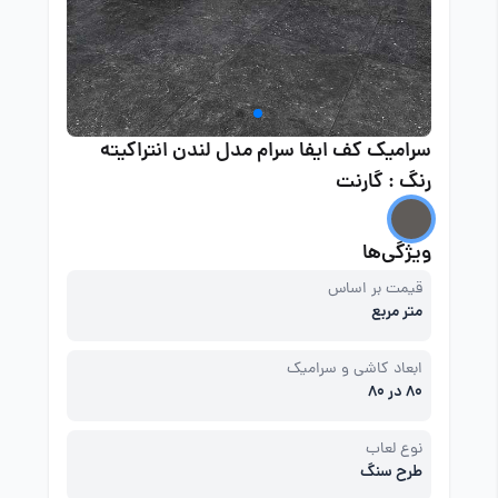
سرامیک کف ایفا سرام مدل لندن انتراکیته
رنگ : گارنت
ویژگی‌ها
قیمت بر اساس
متر مربع
ابعاد کاشی و سرامیک
80 در 80
نوع لعاب
طرح سنگ