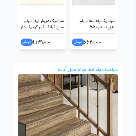
سرامیک پله ایفا سرام
سرامیک دیوار ایفا سرام
سرامیک د
مدل استپ A5
مدل فرانک کرم کونیک دار
مدل فرا
سایز 40 در 160
دار سایز 40 در 0
0
1,129,000
662,000
تومان
تومان
سرامیک پله ایفا سرام مدل اُدسا