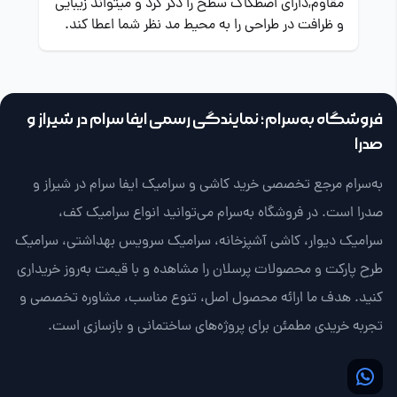
مقاوم,دارای اصطکاک سطح را ذکر کرد و میتواند زیبایی
و ظرافت در طراحی را به محیط مد نظر شما اعطا کند.
فروشگاه به‌سرام؛ نمایندگی رسمی ایفا سرام در شیراز و
صدرا
به‌سرام مرجع تخصصی خرید کاشی و سرامیک ایفا سرام در شیراز و
صدرا است. در فروشگاه به‌سرام می‌توانید انواع سرامیک کف،
سرامیک دیوار، کاشی آشپزخانه، سرامیک سرویس بهداشتی، سرامیک
طرح پارکت و محصولات پرسلان را مشاهده و با قیمت به‌روز خریداری
کنید. هدف ما ارائه محصول اصل، تنوع مناسب، مشاوره تخصصی و
تجربه خریدی مطمئن برای پروژه‌های ساختمانی و بازسازی است.