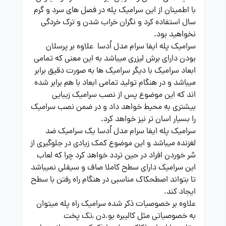
با اطمینان از این سرامیک پله در فصل های سرد و گرم
سال استفاده کرد و نگران خراب شدن و ترک خردگی
نخواهید بود.
سرامیک پله ایفا سرام مدل اُدسا علاوه بر پرسلان
بودن دارای برش لیزری میباشد به این معنی که تمامی
ابعاد سرامیک با دیگر سرامیک ها به صورت دقیق برابر
میباشد و در هنگام تولید تمامی ابعاد با هم برابر شده
اند که این موضوع پس از نصب سرامیک زیبایی
بیشتری به محیط خواهد داد و در ضمن نصب سرامیک
را بسیار اسان تر نیز خواهد کرد.
سرامیک پله ایفا سرام مدل اُدسا یک سرامیک ضد
لغزنده میباشد و این موضوع کمک زیادی در جلوگیری از
سُر خوردن افراد در حین تردد خواهد کرد چرا که لعاب
این سرامیک دارای سطح کاملا صاف و سیقلی نمیباشد
تا بتواند اصطحکاک مناسبی در هنگام راه رفتن با سطح
ایجاد کند.
علاوه بر خصوصیات ذکر شده سرامیک راه پله میتوان
به خصوصیاتی مثل کالیبره بو.دن ,تک پخت