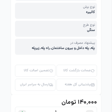
نوع برش
کالیبره
نوع طرح
سنگی
پیشنهاد مصرف در
پله, پله داخل و بیرون ساختمان, راه پله, زیرپله
ضمانت بازگشت کالا
تضمین اصالت کالا
پشتیبانی کل هفته
ارسال به سراسر ایران
۱۴۰٬۰۰۰ تومان