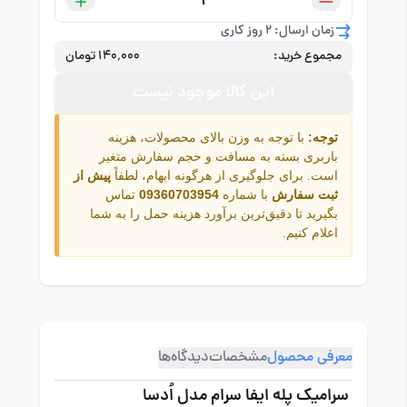
زمان ارسال: 2 روز کاری
مجموع خرید:
۱۴۰٬۰۰۰ تومان
این کالا موجود نیست
توجه:
با توجه به وزن بالای محصولات، هزینه
باربری بسته به مسافت و حجم سفارش متغیر
است. برای جلوگیری از هرگونه ابهام، لطفاً
پیش از
ثبت سفارش
با شماره
09360703954
تماس
بگیرید تا دقیق‌ترین برآورد هزینه حمل را به شما
اعلام کنیم.
معرفی محصول
مشخصات
دیدگاه‌ها
سرامیک پله ایفا سرام مدل اُدسا