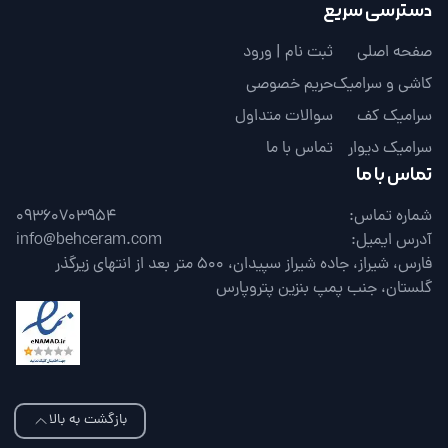
دسترسی سریع
صفحه اصلی
ثبت نام | ورود
کاشی و سرامیک
حریم خصوصی
سرامیک کف
سوالات متداول
سرامیک دیوار
تماس با ما
تماس با ما
شماره تماس:
09360703954
آدرس ایمیل:
info@behceram.com
فارس، شیراز، جاده شیراز سپیدان، 500 متر بعد از انتهای زیرگذر
گلستان، جنب پمپ بنزین پتروپارس
بازگشت به بالا