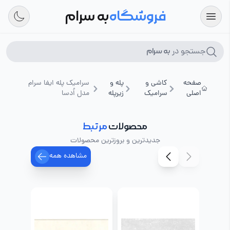
فروشگاه
به سرام
جستجو در
به سرام
صفحه
کاشی و
پله و
سرامیک پله ایفا سرام
اصلی
سرامیک
زیرپله
مدل اُدسا
محصولات
مرتبط
جدیدترین و بروزترین محصولات
مشاهده همه