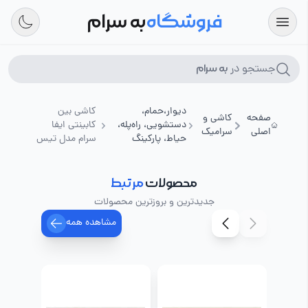
فروشگاه
به سرام
جستجو در
به سرام
دیوار،حمام،
کاشی بین
صفحه
کاشی و
دستشویی، راه‌پله،
کابینتی ایفا
اصلی
سرامیک
حیاط، پارکینگ
سرام مدل تیس
محصولات
مرتبط
جدیدترین و بروزترین محصولات
مشاهده همه