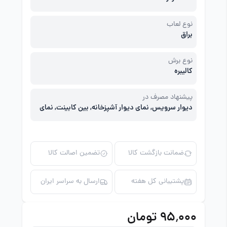
نوع لعاب
براق
نوع برش
کالیبره
پیشنهاد مصرف در
دیوار سرویس, نمای دیوار آشپزخانه, بین کابینت, نمای
دیوار سالن
ضمانت بازگشت کالا
تضمین اصالت کالا
پشتیبانی کل هفته
ارسال به سراسر ایران
۹۵٬۰۰۰ تومان