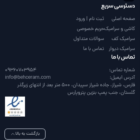
دسترسی سریع
صفحه اصلی
ثبت نام | ورود
کاشی و سرامیک
حریم خصوصی
سرامیک کف
سوالات متداول
سرامیک دیوار
تماس با ما
تماس با ما
شماره تماس:
09360703954
آدرس ایمیل:
info@behceram.com
فارس، شیراز، جاده شیراز سپیدان، 500 متر بعد از انتهای زیرگذر
گلستان، جنب پمپ بنزین پتروپارس
بازگشت به بالا