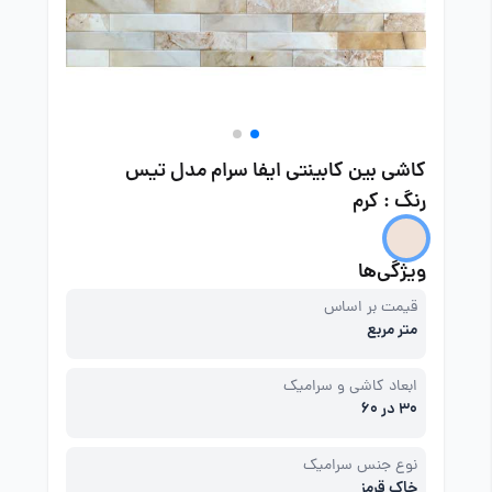
کاشی بین کابینتی ایفا سرام مدل تیس
رنگ : کرم
ویژگی‌ها
قیمت بر اساس
متر مربع
ابعاد کاشی و سرامیک
30 در 60
نوع جنس سرامیک
خاک قرمز