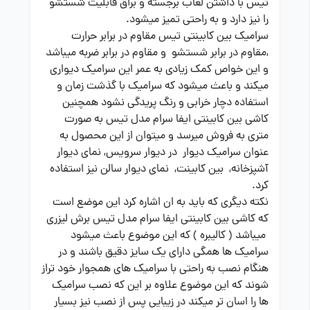
تیس با داشتن لعاب برجسته و براق قابلیت شستشو
را نیز دارد و به راحتی تمیز میشود.
سرامیک بین کابینتی تیس مقاوم در برابر حرارت
,مقاوم در برابر شستشو و مقاوم در برابر ضربه میباشد
و این خواص کمک زیادی به عمر این سرامیک دیواری
میکند و باعث میشود که سرامیک با گذشت زمان و
استفاده دچار خرابی و رنگ پریدگی نشود همچنین
کاشی بین کابینتی ایفا سرام مدل تیس به صورت
متری به فروش میرسد و میتوان از این محصول به
عنوان سرامیک دیوار در دیوار سرویس, نمای دیوار
آشپزخانه, بین کابینت, نمای دیوار سالن نیز استفاده
کرد.
نکته دیگری که باید به ان اشاره کرد این موضع است
که کاشی بین کابینتی ایفا سرام مدل تیس برش لیزری
میباشد ( کالیبره ) که این موضوع باعث میشود
سرامیک ها همگی دارای یک سایز دقیق باشند و در
هنگام نصب به راحتی با سرامیک های همجوار خود تراز
شوند که این موضوع علاوه بر این که نصب سرامیک
ها را اسان تر میکند در زیبایی پس از نصب نیز بسیار